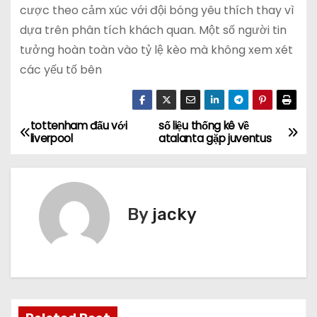
cược theo cảm xúc với đội bóng yêu thích thay vì
dựa trên phân tích khách quan. Một số người tin
tưởng hoàn toàn vào tỷ lệ kèo mà không xem xét
các yếu tố bên
tottenham đấu với
số liệu thống kê về
Đ
liverpool
atalanta gặp juventus
i
ề
By
jacky
u
h
ư
ớ