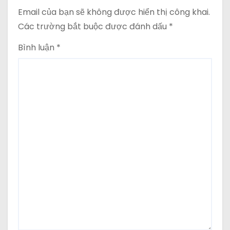
Email của bạn sẽ không được hiển thị công khai.
Các trường bắt buộc được đánh dấu
*
Bình luận
*