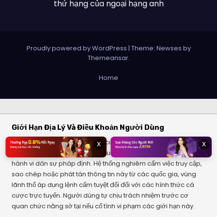
thứ hạng của ngoại hạng anh
Proudly powered by WordPress
|
Theme: Newses by
Themeansar
.
Home
Giới Hạn Địa Lý Và Điều Khoản Người Dùng
Dịch vụ và các bộ lọc thông số của chúng tôi chỉ cung cấp cho
x
x
đối tượng người dùng từ đủ 18 tuổi trở lên, có đầy đủ năng lực
hành vi dân sự pháp định. Hệ thống nghiêm cấm việc truy cập,
sao chép hoặc phát tán thông tin này từ các quốc gia, vùng
lãnh thổ áp dụng lệnh cấm tuyệt đối đối với các hình thức cá
cược trực tuyến. Người dùng tự chịu trách nhiệm trước cơ
quan chức năng sở tại nếu cố tình vi phạm các giới hạn này.