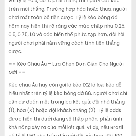
với tỷ lệ -0.5, đội A phải thắng thì người đặt kèo
trên mới thắng. Trường hợp hòa hoặc thua, người
chơi mất toàn bộ tiền cược. Tỷ lệ kèo bóng đá
hôm nay hiển thị rõ ràng các mức chấp như 0.25,
0.5, 0.75, 1.0 và các biến thể phức tạp hơn, đòi hỏi
người chơi phải nắm vững cách tính tiền thắng
cược.
== Kèo Châu Âu – Lựa Chọn Đơn Giản Cho Người
Mới ==
Kèo châu Âu hay còn gọi là kèo 1X2 là loại kèo dễ
hiểu nhất trên tỷ lệ kèo bóng đá 88. Người chơi chỉ
cần dự đoán một trong ba kết quả: đội nhà thắng
(1), hòa (X) hoặc đội khách thắng (2). Tỷ lệ odds
được hiển thị dưới dạng số thập phân, phản ánh
khả năng xảy ra của mỗi kết quả. Ví dụ, nếu Brazil
có tỷ lệ 1.50 cho trận đấu với đội yếu hơn, đặt 100