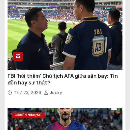
FBI ‘hỏi thăm’ Chủ tịch AFA giữa sân bay: Tin
đồn hay sự thật?
Th7 23, 2026
Jacky
CHUYỂN NHƯỢNG