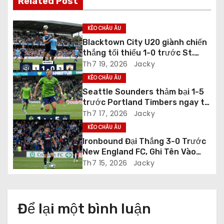
Related Post
n
KÈO CHÂU ÂU
g
Blacktown City U20 giành chiến
thắng tối thiểu 1-0 trước St.
b
George City U20 ở vòng Regular
Th7 19, 2026
Jacky
Season
à
KÈO CHÂU ÂU
Seattle Sounders thảm bại 1-5
i
trước Portland Timbers ngay tại
Lumen Field
Th7 17, 2026
Jacky
v
KÈO CHÂU ÂU
i
Ironbound Đại Thắng 3-0 Trước
New England FC, Ghi Tên Vào
ế
Vòng Playoff USL League Two
Th7 15, 2026
Jacky
t
Để lại một bình luận