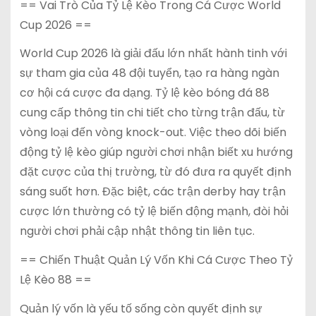
== Vai Trò Của Tỷ Lệ Kèo Trong Cá Cược World
Cup 2026 ==
World Cup 2026 là giải đấu lớn nhất hành tinh với
sự tham gia của 48 đội tuyển, tạo ra hàng ngàn
cơ hội cá cược đa dạng. Tỷ lệ kèo bóng đá 88
cung cấp thông tin chi tiết cho từng trận đấu, từ
vòng loại đến vòng knock-out. Việc theo dõi biến
động tỷ lệ kèo giúp người chơi nhận biết xu hướng
đặt cược của thị trường, từ đó đưa ra quyết định
sáng suốt hơn. Đặc biệt, các trận derby hay trận
cược lớn thường có tỷ lệ biến động mạnh, đòi hỏi
người chơi phải cập nhật thông tin liên tục.
== Chiến Thuật Quản Lý Vốn Khi Cá Cược Theo Tỷ
Lệ Kèo 88 ==
Quản lý vốn là yếu tố sống còn quyết định sự