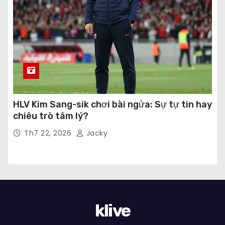
HLV Kim Sang-sik chơi bài ngửa: Sự tự tin hay
chiêu trò tâm lý?
Th7 22, 2026
Jacky
klive