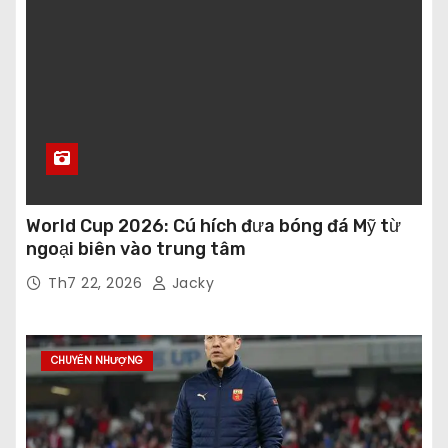
World Cup 2026: Cú hích đưa bóng đá Mỹ từ
ngoại biên vào trung tâm
Th7 22, 2026
Jacky
CHUYỂN NHƯỢNG