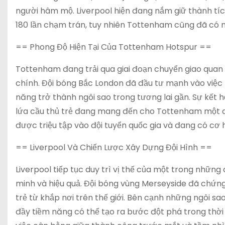
người hâm mộ. Liverpool hiện đang nắm giữ thành tích
180 lần chạm trán, tuy nhiên Tottenham cũng đã có 
== Phong Độ Hiện Tại Của Tottenham Hotspur ==
Tottenham đang trải qua giai đoạn chuyển giao quan t
chính. Đội bóng Bắc London đã đầu tư mạnh vào việc p
năng trở thành ngôi sao trong tương lai gần. Sự kết
lứa cầu thủ trẻ đang mang đến cho Tottenham một d
được triệu tập vào đội tuyển quốc gia và đang có cơ h
== Liverpool Và Chiến Lược Xây Dựng Đội Hình ==
Liverpool tiếp tục duy trì vị thế của một trong nhữn
minh và hiệu quả. Đội bóng vùng Merseyside đã chứng
trẻ từ khắp nơi trên thế giới. Bên cạnh những ngôi sao
đầy tiềm năng có thể tạo ra bước đột phá trong thời