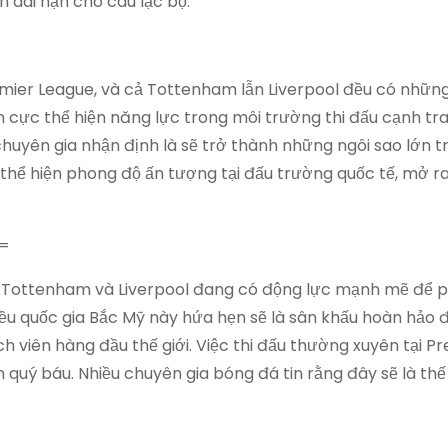
 dài hạn cho câu lạc bộ.
mier League, và cả Tottenham lẫn Liverpool đều có những
ch cực thể hiện năng lực trong môi trường thi đấu cạnh t
 chuyên gia nhận định là sẽ trở thành những ngôi sao lớn t
u thể hiện phong độ ấn tượng tại đấu trường quốc tế, mở ra
==
ừ Tottenham và Liverpool đang có động lực mạnh mẽ để p
hiều quốc gia Bắc Mỹ này hứa hẹn sẽ là sân khấu hoàn hảo
h viên hàng đầu thế giới. Việc thi đấu thường xuyên tại P
 quý báu. Nhiều chuyên gia bóng đá tin rằng đây sẽ là thế