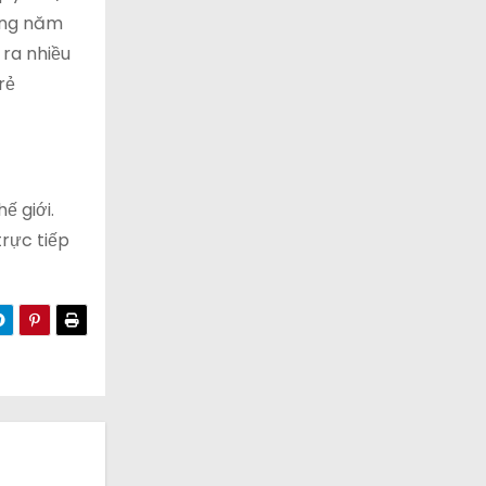
hững năm
ra nhiều
rẻ
ế giới.
rực tiếp