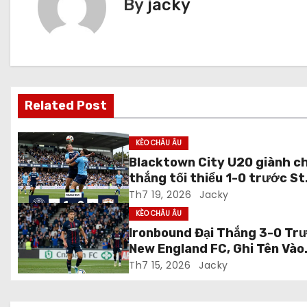
By
jacky
u
h
ư
ớ
Related Post
n
KÈO CHÂU ÂU
g
Blacktown City U20 giành c
thắng tối thiểu 1-0 trước St
b
George City U20 ở vòng Reg
Th7 19, 2026
Jacky
Season
à
KÈO CHÂU ÂU
Ironbound Đại Thắng 3-0 Tr
i
New England FC, Ghi Tên Vào
Vòng Playoff USL League Tw
Th7 15, 2026
Jacky
v
i