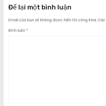
Để lại một bình luận
ế
t
Email của bạn sẽ không được hiển thị công khai.
Các
Bình luận
*