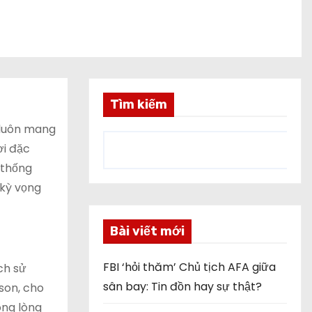
Tìm kiếm
 luôn mang
ơi đặc
ệ thống
 kỳ vọng
Bài viết mới
FBI ‘hỏi thăm’ Chủ tịch AFA giữa
ch sử
sân bay: Tin đồn hay sự thật?
son, cho
ong lòng