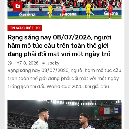
TIN NÓNG THỂ THAO
Rạng sáng nay 08/07/2026, người
hâm mộ túc cầu trên toàn thế giới
đang phải đối mặt với một ngày trố
Th7 8, 2026
Jacky
Rạng sáng nay 08/07/2026, người hâm mộ túc cầu
trên toàn thế giới đang phải đối mặt với một ngày
trống lịch thi đấu World Cup 2026, khi giải đấu…