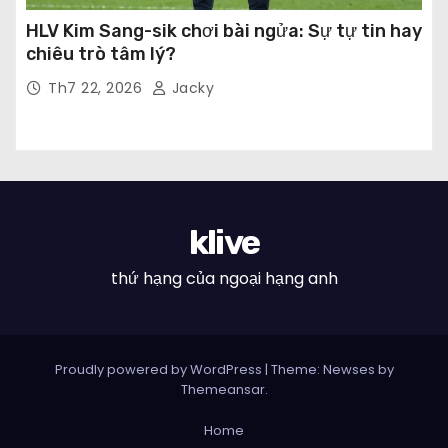
HLV Kim Sang-sik chơi bài ngửa: Sự tự tin hay
chiêu trò tâm lý?
Th7 22, 2026
Jacky
klive
thứ hạng của ngoại hạng anh
Proudly powered by WordPress
|
Theme: Newses by
Themeansar
.
Home