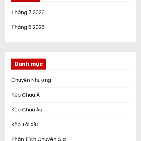
Tháng 7 2026
Tháng 6 2026
Danh mục
Chuyển Nhượng
Kèo Châu Á
Kèo Châu Âu
Kèo Tài Xỉu
Phân Tích Chuyên Gia