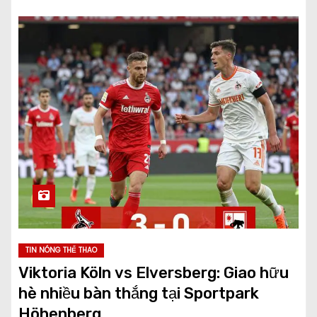
TIN NÓNG THỂ THAO
Viktoria Köln vs Elversberg: Giao hữu
hè nhiều bàn thắng tại Sportpark
Höhenberg