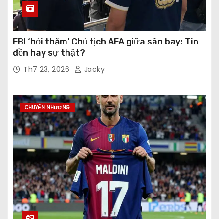
FBI ‘hỏi thăm’ Chủ tịch AFA giữa sân bay: Tin
đồn hay sự thật?
Th7 23, 2026
Jacky
CHUYỂN NHƯỢNG