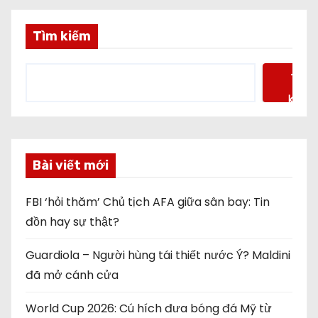
â
n
Tìm kiếm
t
Tìm
r
kiếm
a
n
Bài viết mới
g
FBI ‘hỏi thăm’ Chủ tịch AFA giữa sân bay: Tin
b
đồn hay sự thật?
à
Guardiola – Người hùng tái thiết nước Ý? Maldini
i
đã mở cánh cửa
v
World Cup 2026: Cú hích đưa bóng đá Mỹ từ