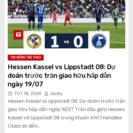
TIN NÓNG THỂ THAO
Hessen Kassel vs Lippstadt 08: Dự
đoán trước trận giao hữu hấp dẫn
ngày 19/07
Th7 18, 2026
Jacky
Hessen Kassel vs Lippstadt 08: Dự đoán trước trận
giao hữu hấp dẫn ngày 19/07 Trận đấu giữa Hessen
Kassel và Lippstadt 08 trong khuôn khổ Friendlies
Clubs sẽ diễn…