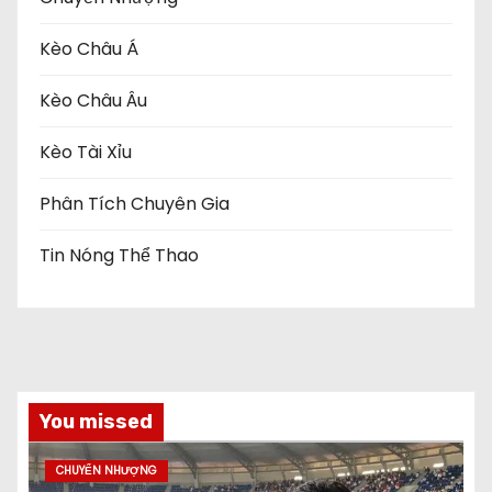
Kèo Châu Á
Kèo Châu Âu
Kèo Tài Xỉu
Phân Tích Chuyên Gia
Tin Nóng Thể Thao
You missed
CHUYỂN NHƯỢNG