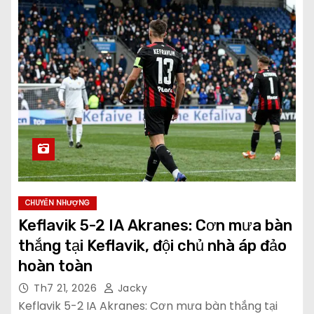
CHUYỂN NHƯỢNG
Keflavik 5-2 IA Akranes: Cơn mưa bàn
thắng tại Keflavik, đội chủ nhà áp đảo
hoàn toàn
Th7 21, 2026
Jacky
Keflavik 5-2 IA Akranes: Cơn mưa bàn thắng tại