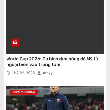
World Cup 2026: Cú hích đưa bóng đá Mỹ từ
ngoại biên vào trung tâm
Th7 22, 2026
Jacky
CHUYỂN NHƯỢNG