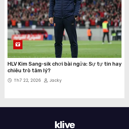
HLV Kim Sang-sik chơi bài ngửa: Sự tự tin hay
chiêu trò tâm lý?
Th7 22, 2026
Jacky
klive