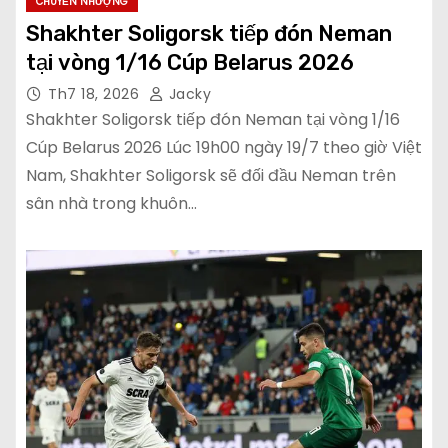
CHUYỂN NHƯỢNG
Shakhter Soligorsk tiếp đón Neman
tại vòng 1/16 Cúp Belarus 2026
Th7 18, 2026
Jacky
Shakhter Soligorsk tiếp đón Neman tại vòng 1/16
Cúp Belarus 2026 Lúc 19h00 ngày 19/7 theo giờ Việt
Nam, Shakhter Soligorsk sẽ đối đầu Neman trên
sân nhà trong khuôn…