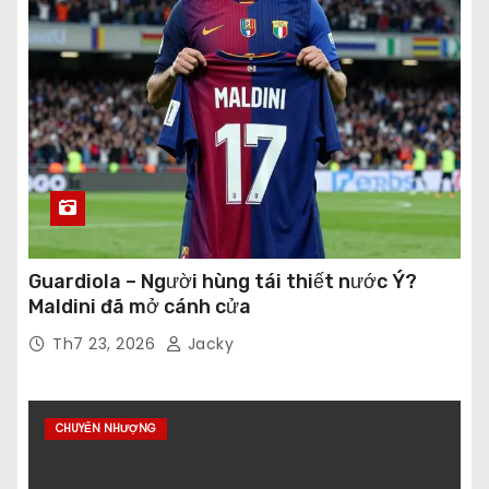
Guardiola – Người hùng tái thiết nước Ý?
Maldini đã mở cánh cửa
Th7 23, 2026
Jacky
CHUYỂN NHƯỢNG