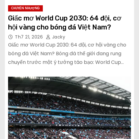
CHUYỂN NHƯỢNG
Giấc mơ World Cup 2030: 64 đội, cơ
hội vàng cho bóng đá Việt Nam?
Th7 21, 2026
Jacky
Giấc mơ World Cup 2030: 64 đội, cơ hội vàng cho
bóng đá Việt Nam? Bóng đá thế giới đang rung
chuyển trước một ý tưởng táo bạo: World Cup…