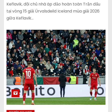
Keflavik, đội chủ nhà áp đảo hoàn toàn Trận đấu
tại vòng 15 giải Úrvalsdeild Iceland mùa giải 2026
giữa Keflavik…