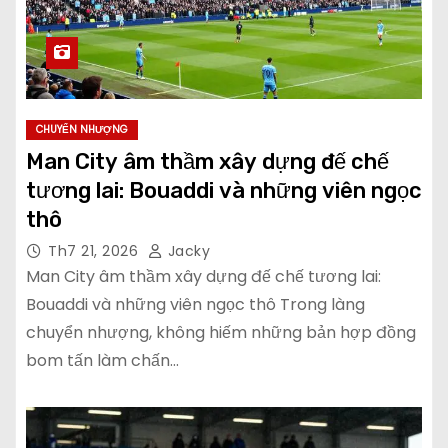
CHUYỂN NHƯỢNG
Man City âm thầm xây dựng đế chế
tương lai: Bouaddi và những viên ngọc
thô
Th7 21, 2026
Jacky
Man City âm thầm xây dựng đế chế tương lai:
Bouaddi và những viên ngọc thô Trong làng
chuyển nhượng, không hiếm những bản hợp đồng
bom tấn làm chấn…