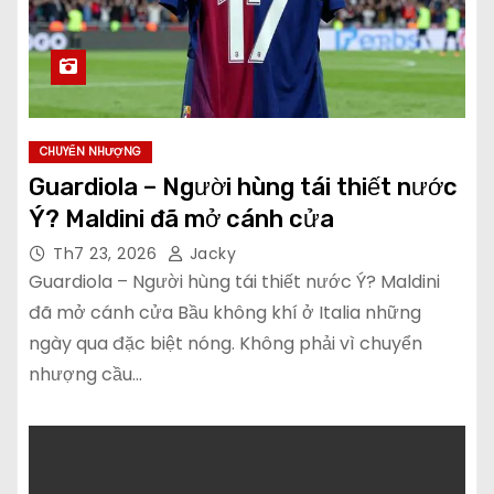
CHUYỂN NHƯỢNG
Guardiola – Người hùng tái thiết nước
Ý? Maldini đã mở cánh cửa
Th7 23, 2026
Jacky
Guardiola – Người hùng tái thiết nước Ý? Maldini
đã mở cánh cửa Bầu không khí ở Italia những
ngày qua đặc biệt nóng. Không phải vì chuyển
nhượng cầu…