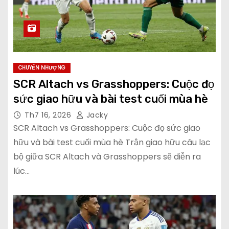
CHUYỂN NHƯỢNG
SCR Altach vs Grasshoppers: Cuộc đọ
sức giao hữu và bài test cuối mùa hè
Th7 16, 2026
Jacky
SCR Altach vs Grasshoppers: Cuộc đọ sức giao
hữu và bài test cuối mùa hè Trận giao hữu câu lạc
bộ giữa SCR Altach và Grasshoppers sẽ diễn ra
lúc…