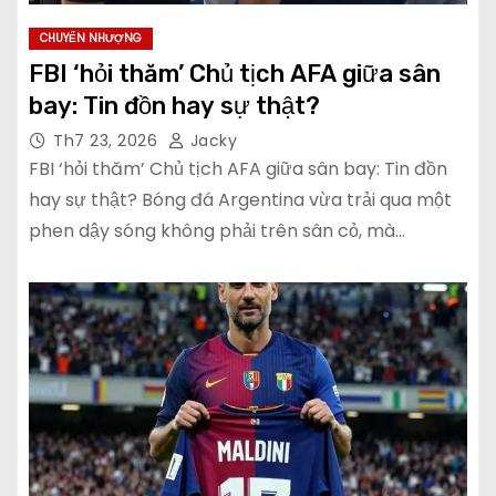
CHUYỂN NHƯỢNG
FBI ‘hỏi thăm’ Chủ tịch AFA giữa sân
bay: Tin đồn hay sự thật?
Th7 23, 2026
Jacky
FBI ‘hỏi thăm’ Chủ tịch AFA giữa sân bay: Tin đồn
hay sự thật? Bóng đá Argentina vừa trải qua một
phen dậy sóng không phải trên sân cỏ, mà…