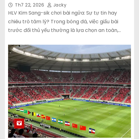
Th7 22, 2026
Jacky
HLV Kim Sang-sik chơi bài ngửa: Sự tự tin hay
chiêu trò tâm lý? Trong bóng đá, việc giấu bài
trước đối thủ yếu thường là lựa chọn an toàn,…