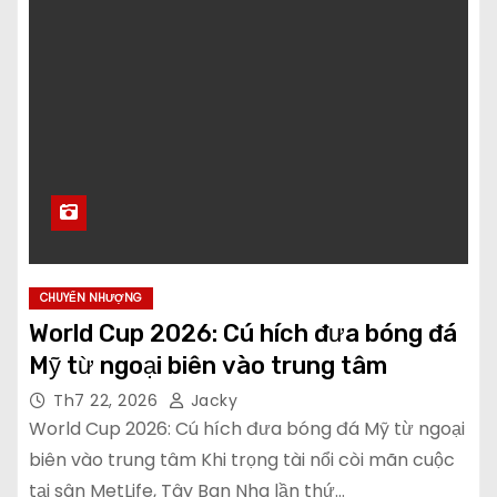
CHUYỂN NHƯỢNG
World Cup 2026: Cú hích đưa bóng đá
Mỹ từ ngoại biên vào trung tâm
Th7 22, 2026
Jacky
World Cup 2026: Cú hích đưa bóng đá Mỹ từ ngoại
biên vào trung tâm Khi trọng tài nổi còi mãn cuộc
tại sân MetLife, Tây Ban Nha lần thứ…