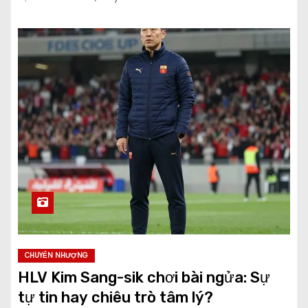
CHUYỂN NHƯỢNG
HLV Kim Sang-sik chơi bài ngửa: Sự
tự tin hay chiêu trò tâm lý?