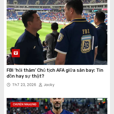
FBI ‘hỏi thăm’ Chủ tịch AFA giữa sân bay: Tin
đồn hay sự thật?
Th7 23, 2026
Jacky
CHUYỂN NHƯỢNG