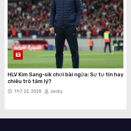
HLV Kim Sang-sik chơi bài ngửa: Sự tự tin hay
chiêu trò tâm lý?
Th7 22, 2026
Jacky