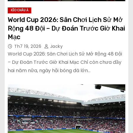
KÈO CHÂU Á
World Cup 2026: Sân Chơi Lịch Sử Mở
Rộng 48 Đội – Dự Đoán Trước Giờ Khai
Mạc
Th7 19, 2026
Jacky
World Cup 2026: Sân Chơi Lịch Sử Mở Rộng 48 Đội
– Dự Đoán Trước Giờ Khai Mạc Chỉ còn chưa đầy
hai năm nữa, ngày hội bóng đá lớn…