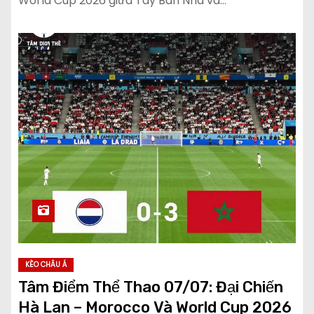
World Cup 2026 giữa Tây Ban Nha và…
KÈO CHÂU Á
Tâm Điểm Thể Thao 07/07: Đại Chiến
Hà Lan – Morocco Và World Cup 2026