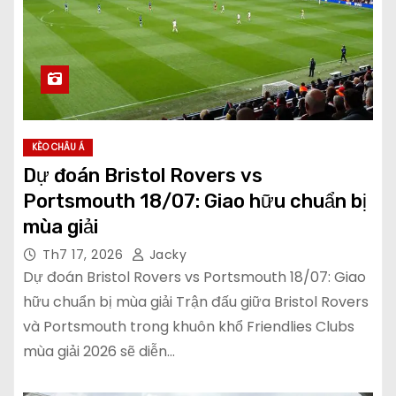
KÈO CHÂU Á
Dự đoán Bristol Rovers vs
Portsmouth 18/07: Giao hữu chuẩn bị
mùa giải
Th7 17, 2026
Jacky
Dự đoán Bristol Rovers vs Portsmouth 18/07: Giao
hữu chuẩn bị mùa giải Trận đấu giữa Bristol Rovers
và Portsmouth trong khuôn khổ Friendlies Clubs
mùa giải 2026 sẽ diễn…