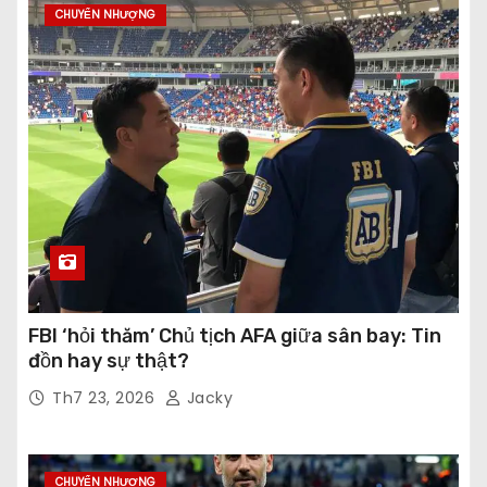
CHUYỂN NHƯỢNG
FBI ‘hỏi thăm’ Chủ tịch AFA giữa sân bay: Tin
đồn hay sự thật?
Th7 23, 2026
Jacky
CHUYỂN NHƯỢNG