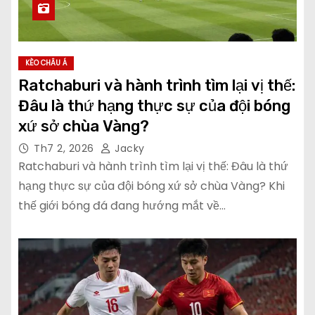
KÈO CHÂU Á
Ratchaburi và hành trình tìm lại vị thế:
Đâu là thứ hạng thực sự của đội bóng
xứ sở chùa Vàng?
Th7 2, 2026
Jacky
Ratchaburi và hành trình tìm lại vị thế: Đâu là thứ
hạng thực sự của đội bóng xứ sở chùa Vàng? Khi
thế giới bóng đá đang hướng mắt về…