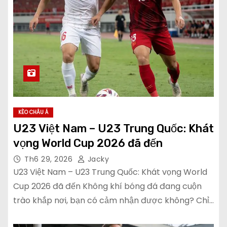
KÈO CHÂU Á
U23 Việt Nam – U23 Trung Quốc: Khát
vọng World Cup 2026 đã đến
Th6 29, 2026
Jacky
U23 Việt Nam – U23 Trung Quốc: Khát vọng World
Cup 2026 đã đến Không khí bóng đá đang cuộn
trào khắp nơi, bạn có cảm nhận được không? Chỉ…