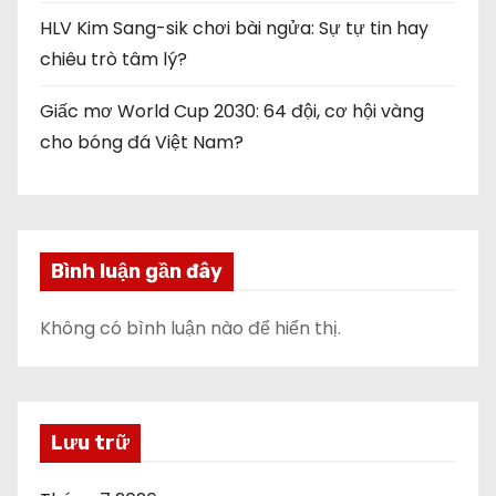
HLV Kim Sang-sik chơi bài ngửa: Sự tự tin hay
chiêu trò tâm lý?
Giấc mơ World Cup 2030: 64 đội, cơ hội vàng
cho bóng đá Việt Nam?
Bình luận gần đây
Không có bình luận nào để hiển thị.
Lưu trữ