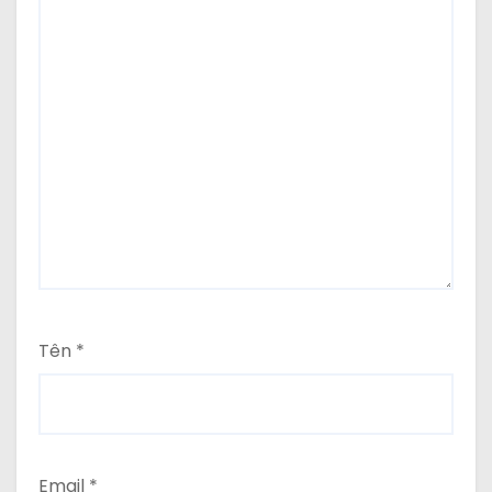
Tên
*
Email
*