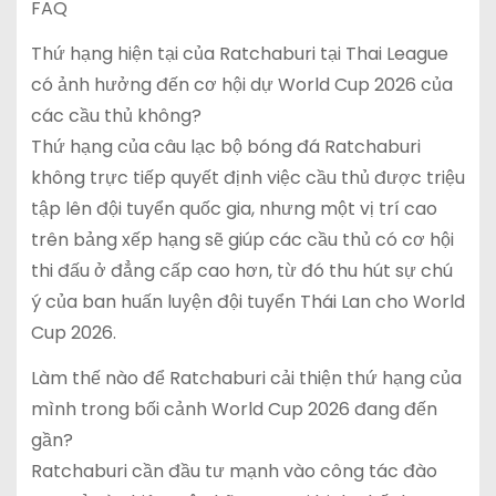
FAQ
Thứ hạng hiện tại của Ratchaburi tại Thai League
có ảnh hưởng đến cơ hội dự World Cup 2026 của
các cầu thủ không?
Thứ hạng của câu lạc bộ bóng đá Ratchaburi
không trực tiếp quyết định việc cầu thủ được triệu
tập lên đội tuyển quốc gia, nhưng một vị trí cao
trên bảng xếp hạng sẽ giúp các cầu thủ có cơ hội
thi đấu ở đẳng cấp cao hơn, từ đó thu hút sự chú
ý của ban huấn luyện đội tuyển Thái Lan cho World
Cup 2026.
Làm thế nào để Ratchaburi cải thiện thứ hạng của
mình trong bối cảnh World Cup 2026 đang đến
gần?
Ratchaburi cần đầu tư mạnh vào công tác đào