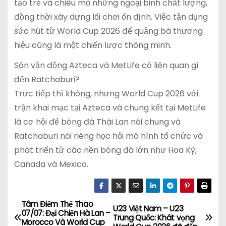
tạo trẻ và chiêu mộ những ngoại binh chất lượng,
đồng thời xây dựng lối chơi ổn định. Việc tận dụng
sức hút từ World Cup 2026 để quảng bá thương
hiệu cũng là một chiến lược thông minh.
Sân vận động Azteca và MetLife có liên quan gì
đến Ratchaburi?
Trực tiếp thì không, nhưng World Cup 2026 với
trận khai mạc tại Azteca và chung kết tại MetLife
là cơ hội để bóng đá Thái Lan nói chung và
Ratchaburi nói riêng học hỏi mô hình tổ chức và
phát triển từ các nền bóng đá lớn như Hoa Kỳ,
Canada và Mexico.
Tâm Điểm Thể Thao
Đ
U23 Việt Nam – U23
07/07: Đại Chiến Hà Lan –
Trung Quốc: Khát vọng
Morocco Và World Cup