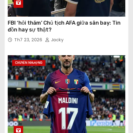
FBI ‘hỏi thăm’ Chủ tịch AFA giữa sân bay: Tin
đồn hay sự thật?
Th7 23, 2026
Jacky
CHUYỂN NHƯỢNG