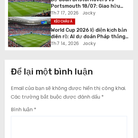
v
Portsmouth 18/07: Giao hữu
chuẩn bị mùa giải
Th7 17, 2026
Jacky
i
KÈO CHÂU Á
World Cup 2026 lộ diện kịch bản
ế
điên rồ: AI dự đoán Pháp thắng
Tây Ban Nha, Messi hay Mbappe
Th7 14, 2026
Jacky
t
nâng cú
Để lại một bình luận
Email của bạn sẽ không được hiển thị công khai.
Các trường bắt buộc được đánh dấu
*
Bình luận
*