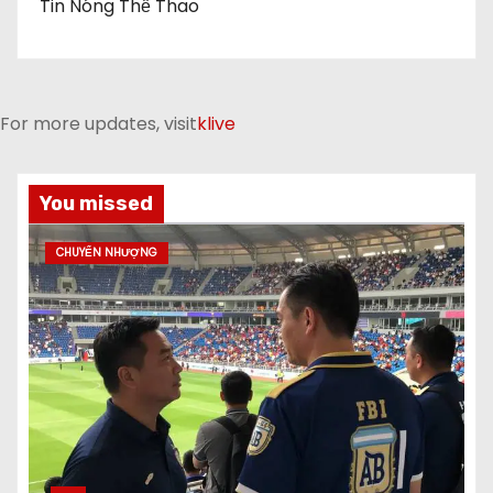
Tin Nóng Thể Thao
For more updates, visit
klive
You missed
CHUYỂN NHƯỢNG