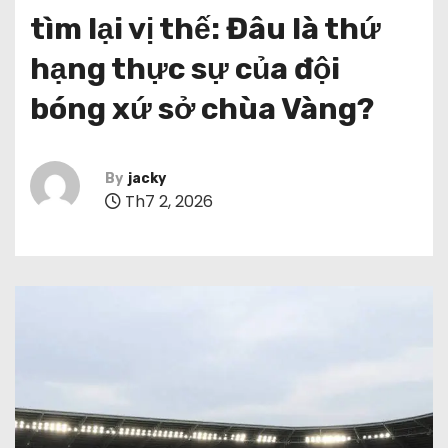
tìm lại vị thế: Đâu là thứ
hạng thực sự của đội
bóng xứ sở chùa Vàng?
By
jacky
Th7 2, 2026