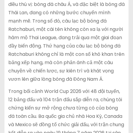
điều thú vị: bóng đá châu Á, và đặc biệt là bóng đá
Thái Lan, đang có những bước chuyển mình
mạnh mẽ. Trong số đó, câu lạc bộ bóng đá
Ratchaburi, một cái tên không còn xa lạ với người
hâm mộ Thai League, đang trải qua một giai đoạn
đầy biến động. Thứ hạng của câu lạc bộ bóng đá
Ratchaburi không chỉ là một con số khô khan trên
bảng xếp hạng, mà còn phản ánh cả một câu
chuyện về chiến lược, sự kiên trì và khát vọng
vươn lên giữa lòng bóng đá Đông Nam Á.
Trong bối cảnh World Cup 2026 với 48 đội tuyển,
12 bảng đấu và 104 trận đấu sắp diễn ra, chúng tôi
chứng kiến sự mở rộng chưa từng có của bóng
đá toàn cầu. Ba quốc gia chủ nhà Hoa Kỳ, Canada
và Mexico sẽ đồng tổ chức giải đấu, với trận chung
kết diễn ra vào ngày 19 tháng 7 năm 2026 tại sân