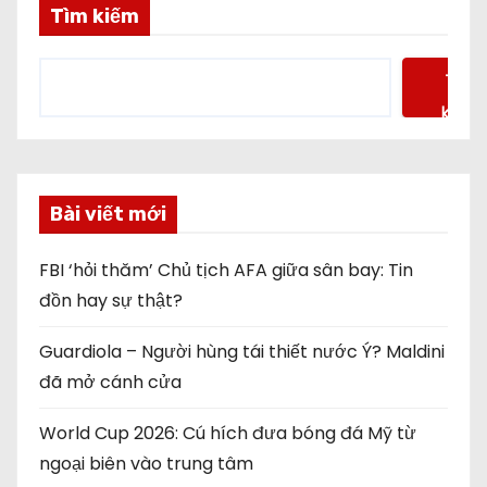
Tìm kiếm
Tìm
kiếm
Bài viết mới
FBI ‘hỏi thăm’ Chủ tịch AFA giữa sân bay: Tin
đồn hay sự thật?
Guardiola – Người hùng tái thiết nước Ý? Maldini
đã mở cánh cửa
World Cup 2026: Cú hích đưa bóng đá Mỹ từ
ngoại biên vào trung tâm