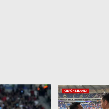
CHUYỂN NHƯỢNG
CHUYỂN NHƯỢNG