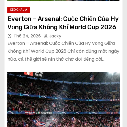
KÈO CHÂU Á
Everton – Arsenal: Cuộc Chiến Của Hy
Vọng Giữa Không Khí World Cup 2026
Th6 24, 2026
Jacky
Everton – Arsenal: Cuộc Chiến Của Hy Vọng Giữa
Không Khí World Cup 2026 Chỉ còn đúng một ngày
nữa, cả thế giới sẽ nín thở chờ đợi tiếng còi…