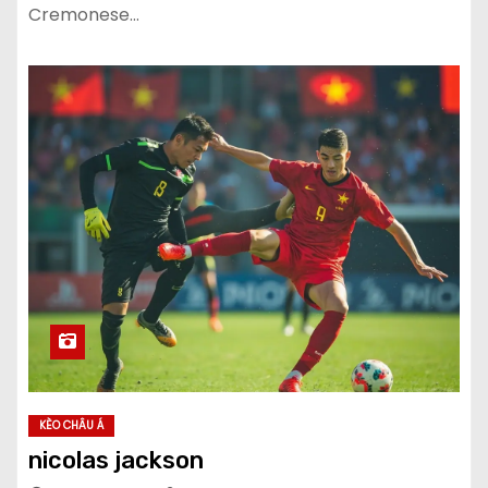
Cremonese…
KÈO CHÂU Á
nicolas jackson