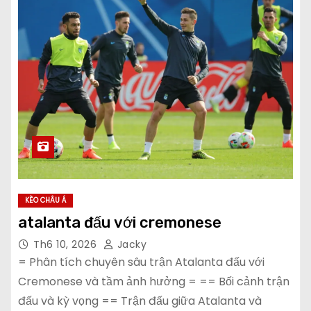
KÈO CHÂU Á
atalanta đấu với cremonese
Th6 10, 2026
Jacky
= Phân tích chuyên sâu trận Atalanta đấu với
Cremonese và tầm ảnh hưởng = == Bối cảnh trận
đấu và kỳ vọng == Trận đấu giữa Atalanta và