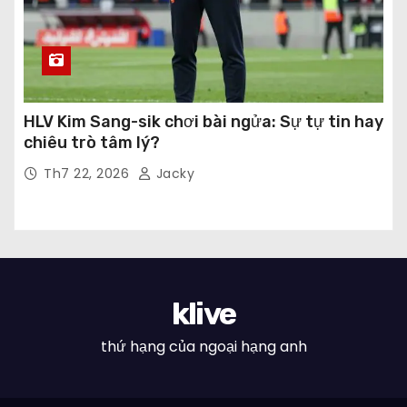
HLV Kim Sang-sik chơi bài ngửa: Sự tự tin hay
chiêu trò tâm lý?
Th7 22, 2026
Jacky
klive
thứ hạng của ngoại hạng anh