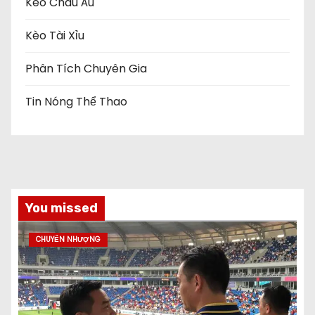
Kèo Châu Âu
Kèo Tài Xỉu
Phân Tích Chuyên Gia
Tin Nóng Thể Thao
You missed
CHUYỂN NHƯỢNG