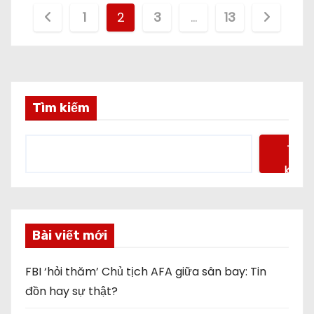
P
1
2
3
…
13
h
â
n
Tìm kiếm
t
Tìm
r
kiếm
a
n
Bài viết mới
g
FBI ‘hỏi thăm’ Chủ tịch AFA giữa sân bay: Tin
b
đồn hay sự thật?
à