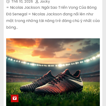
Th6 10, 2026
Jacky
= Nicolas Jackson: Ngôi Sao Triển Vọng Của Bóng
Đá Senegal = Nicolas Jackson đang nổi lên như
một trong những tài năng trẻ đáng chú ý nhất của
bóng…