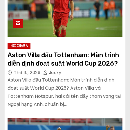
KÈO CHÂU Á
Aston Villa đấu Tottenham: Màn trình
diễn định đoạt suất World Cup 2026?
Th6 10, 2026
Jacky
Aston Villa đấu Tottenham: Màn trình diễn định
đoạt suất World Cup 2026? Aston Villa và
Tottenham Hotspur, hai cái tên đầy tham vọng tại
Ngoại hạng Anh, chuẩn bị…