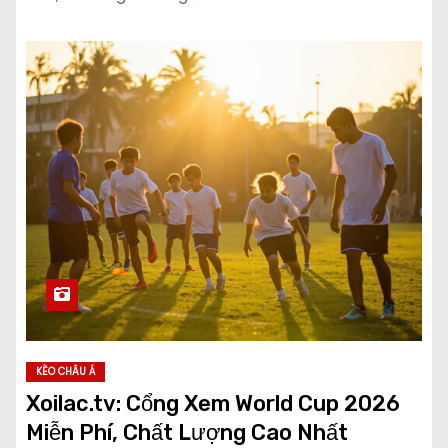
KÈO CHÂU Á
Xoilac.tv: Cổng Xem World Cup 2026
Miễn Phí, Chất Lượng Cao Nhất