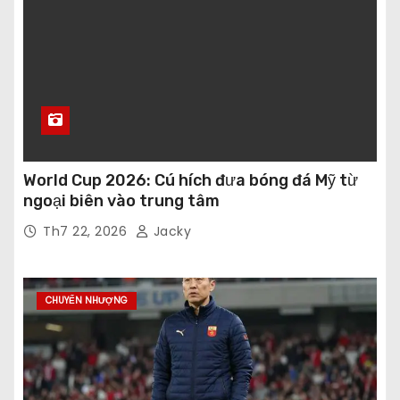
World Cup 2026: Cú hích đưa bóng đá Mỹ từ
ngoại biên vào trung tâm
Th7 22, 2026
Jacky
CHUYỂN NHƯỢNG