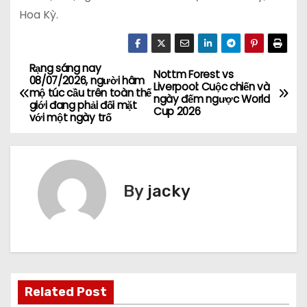
Hoa Kỳ.
Rạng sáng nay
Đ
Nottm Forest vs
08/07/2026, người hâm
Liverpool: Cuộc chiến và
mộ túc cầu trên toàn thế
i
ngày đếm ngược World
giới đang phải đối mặt
Cup 2026
với một ngày trố
ề
u
h
By
jacky
ư
ớ
n
Related Post
g