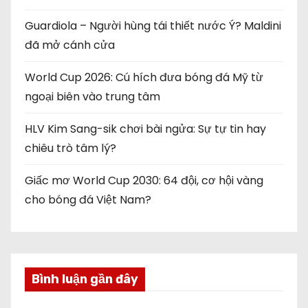
Guardiola – Người hùng tái thiết nước Ý? Maldini
đã mở cánh cửa
World Cup 2026: Cú hích đưa bóng đá Mỹ từ
ngoại biên vào trung tâm
HLV Kim Sang-sik chơi bài ngửa: Sự tự tin hay
chiêu trò tâm lý?
Giấc mơ World Cup 2030: 64 đội, cơ hội vàng
cho bóng đá Việt Nam?
Bình luận gần đây