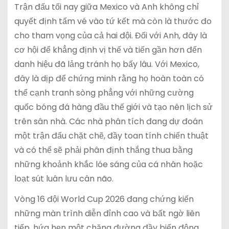
Trận đấu tối nay giữa Mexico và Anh không chỉ
quyết định tấm vé vào tứ kết mà còn là thước đo
cho tham vọng của cả hai đội. Đối với Anh, đây là
cơ hội để khẳng định vị thế và tiến gần hơn đến
danh hiệu đã lảng tránh họ bấy lâu. Với Mexico,
đây là dịp để chứng minh rằng họ hoàn toàn có
thể cạnh tranh sòng phẳng với những cường
quốc bóng đá hàng đầu thế giới và tạo nên lịch sử
trên sân nhà. Các nhà phân tích đang dự đoán
một trận đấu chặt chẽ, đầy toan tính chiến thuật
và có thể sẽ phải phân định thắng thua bằng
những khoảnh khắc lóe sáng của cá nhân hoặc
loạt sút luân lưu cân não.
Vòng 16 đội World Cup 2026 đang chứng kiến
những màn trình diễn đỉnh cao và bất ngờ liên
tiếp, hứa hẹn một chặng đường đầy biến động