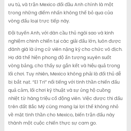
ưu tú, và trận Mexico đối đầu Anh chính là một
trong những điểm nhấn không thể bỏ qua của
vòng đấu loại trực tiếp này.
Đội tuyển Anh, với dàn cầu thủ ngôi sao và kinh
nghiệm chinh chiến tại các giải đấu lớn, luôn được
đánh giá là ứng cử viên nặng ký cho chức vô địch.
Họ đã thể hiện phong độ ấn tượng xuyên suốt
vòng bảng, cho thấy sự gắn kết và hiệu quả trong
lối chơi. Tuy nhiên, Mexico không phải là đối thủ dễ
bị bắt nạt. “El Tri” nổi tiếng với tinh thần chiến đấu
quả cảm, lối chơi kỹ thuật và sự ủng hộ cuồng
nhiệt từ hàng triệu cổ động viên. Việc được thi đấu
trên đất Bắc Mỹ cũng mang lại lợi thế không nhỏ
về mặt tinh thần cho Mexico, biến trận đấu này
thành một cuộc chiến thực sự cam go.