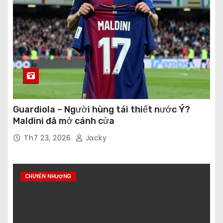
Guardiola – Người hùng tái thiết nước Ý?
Maldini đã mở cánh cửa
Th7 23, 2026
Jacky
CHUYỂN NHƯỢNG