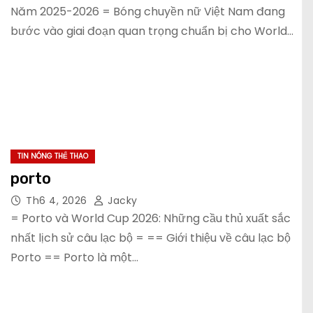
Năm 2025-2026 = Bóng chuyền nữ Việt Nam đang
bước vào giai đoạn quan trọng chuẩn bị cho World…
TIN NÓNG THỂ THAO
porto
Th6 4, 2026
Jacky
= Porto và World Cup 2026: Những cầu thủ xuất sắc
nhất lịch sử câu lạc bộ = == Giới thiệu về câu lạc bộ
Porto == Porto là một…