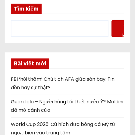
Tìm kiếm
Tìm
kiếm
Bài viết mới
FBI ‘hỏi thăm’ Chủ tịch AFA giữa sân bay: Tin
đồn hay sự thật?
Guardiola – Người hùng tái thiết nước Ý? Maldini
đã mở cánh cửa
World Cup 2026: Cú hích đưa bóng đá Mỹ từ
ngoại biên vào trung tâm