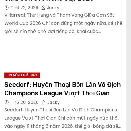
Th6 22, 2026
Jacky
Villarreal: Thứ Hạng và Tham Vọng Giữa Cơn Sốt
World Cup 2026 Chỉ còn đúng một ngày nữa, cả thế
giới sẽ nín thở chờ đợi tiếng còi khai cuộc…
TIN NÓNG THỂ THAO
Seedorf: Huyền Thoại Bốn Lần Vô Địch
Champions League Vượt Thời Gian
Th6 20, 2026
Jacky
Seedorf: Huyền Thoại Bốn Lần Vô Địch Champions
League Vượt Thời Gian Chỉ còn một ngày nữa thôi,
vào ngày 11 tháng 6 năm 2026, thế giới bóng đá sẽ…