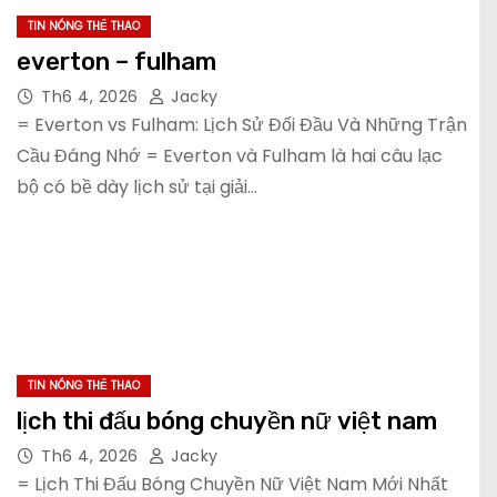
TIN NÓNG THỂ THAO
everton – fulham
Th6 4, 2026
Jacky
= Everton vs Fulham: Lịch Sử Đối Đầu Và Những Trận
Cầu Đáng Nhớ = Everton và Fulham là hai câu lạc
bộ có bề dày lịch sử tại giải…
TIN NÓNG THỂ THAO
lịch thi đấu bóng chuyền nữ việt nam
Th6 4, 2026
Jacky
= Lịch Thi Đấu Bóng Chuyền Nữ Việt Nam Mới Nhất