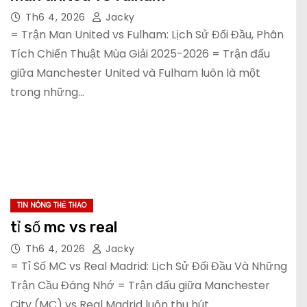
Th6 4, 2026
Jacky
= Trận Man United vs Fulham: Lịch Sử Đối Đầu, Phân
Tích Chiến Thuật Mùa Giải 2025-2026 = Trận đấu
giữa Manchester United và Fulham luôn là một
trong những…
TIN NÓNG THỂ THAO
tỉ số mc vs real
Th6 4, 2026
Jacky
= Tỉ Số MC vs Real Madrid: Lịch Sử Đối Đầu Và Những
Trận Cầu Đáng Nhớ = Trận đấu giữa Manchester
City (MC) vs Real Madrid luôn thu hút…