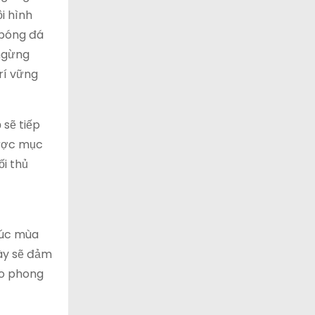
i hình
ý bóng đá
 ngừng
trí vững
 sẽ tiếp
được mục
ối thủ
húc mùa
này sẽ đảm
ào phong