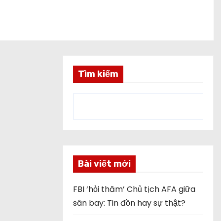
Tìm kiếm
Bài viết mới
FBI ‘hỏi thăm’ Chủ tịch AFA giữa
sân bay: Tin đồn hay sự thật?