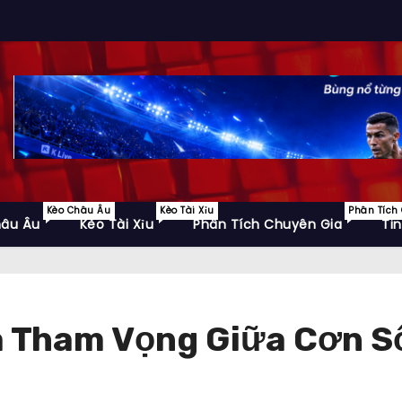
Kèo Châu Âu
Kèo Tài Xỉu
Phân Tích
hâu Âu
Kèo Tài Xỉu
Phân Tích Chuyên Gia
Ti
và Tham Vọng Giữa Cơn 