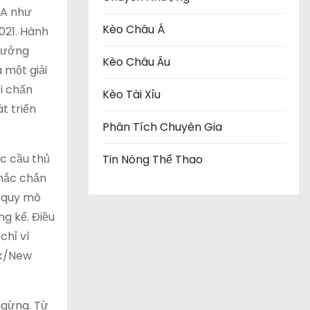
EFA như
Kèo Châu Á
021. Hành
trưởng
Kèo Châu Âu
 một giải
ới chấn
Kèo Tài Xỉu
t triển
Phân Tích Chuyên Gia
c cầu thủ
Tin Nóng Thể Thao
chắc chắn
g quy mô
ng kể. Điều
chỉ vì
rk/New
ngừng. Từ