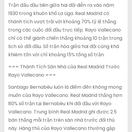
Trận đấu đầu tiên giữa hai đội diễn ra vào năm
1930 trong khuôn khổ La Liga. Real Madrid có
thành tích vượt trội với khoảng 70% tỷ lệ thắng
trong các cuộc đối đầu trực tiếp. Rayo Vallecano
chỉ có thể giành chiến thắng khoảng 10 trận trong
lịch sử đối đầu. Số trận hòa giữa hai đội cũng khá
khiêm tốn với chỉ khoảng 15% tổng số trận.
=== Thành Tích Sân Nhà của Real Madrid Trước
Rayo Vallecano ===
Santiago Bernabéu luôn là điểm đến không mong
muốn của Rayo Vallecano. Real Madrid thắng hơn
80% số trận tại Bernabéu khi đối đầu với Rayo
Vallecano. Trung bình Real Madrid ghi được 2.5
bàn thắng mỗi trận trên sân nhà trước đối thủ
này. Hàng thủ của Rayo Vallecano thường gặp