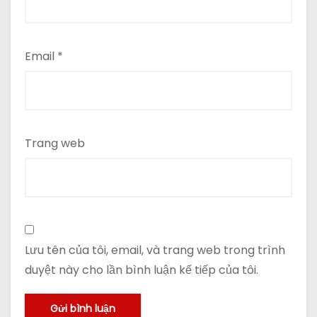
Email
*
Trang web
Lưu tên của tôi, email, và trang web trong trình
duyệt này cho lần bình luận kế tiếp của tôi.