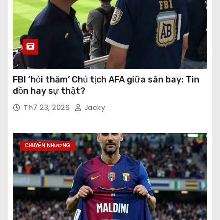
FBI ‘hỏi thăm’ Chủ tịch AFA giữa sân bay: Tin
đồn hay sự thật?
Th7 23, 2026
Jacky
CHUYỂN NHƯỢNG