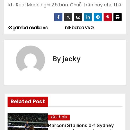
khi Real Madrid ghi 2.5 bàn. Chuỗi trận này cho thấ
gamba osaka vs
nữ barca vs
Đ
i
ề
By
jacky
u
h
ư
Related Post
ớ
n
KÈO TÀI XỈU
Marconi Stallions 0-1 Sydney
g