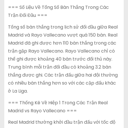
=== Số Liệu Về Tổng Số Bàn Thắng Trong Các
Trận Đối Đầu ===
Tổng số bàn thắng trong lịch sử đối đầu giữa Real
Madrid và Rayo Vallecano vượt quá 150 bàn. Real
Madrid đã ghi được hơn 110 bàn thắng trong các
trận gặp Rayo Vallecano. Rayo Vallecano chỉ có
thể ghi được khoảng 40 bàn trước đối thủ này.
Trung bình mỗi trận đối đầu có khoảng 3.2 bàn
thắng được ghi. Các trận đấu giữa hai đội thường
có nhiều bàn thắng hơn so với các cặp đấu khác
ở La Liga.
=== Thống Kê Về Hiệp 1 Trong Các Trận Real
Madrid vs Rayo Vallecano ===
Real Madrid thường khởi đầu trận đấu với tốc độ