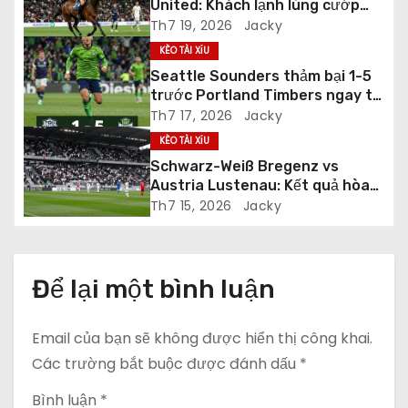
United: Khách lạnh lùng cướp
điểm tại Marconi Stadium
Th7 19, 2026
Jacky
b
KÈO TÀI XỈU
à
Seattle Sounders thảm bại 1-5
trước Portland Timbers ngay tại
i
Lumen Field
Th7 17, 2026
Jacky
v
KÈO TÀI XỈU
Schwarz-Weiß Bregenz vs
i
Austria Lustenau: Kết quả hòa
1-1 trong trận giao hữu
Th7 15, 2026
Jacky
ế
t
Để lại một bình luận
Email của bạn sẽ không được hiển thị công khai.
Các trường bắt buộc được đánh dấu
*
Bình luận
*