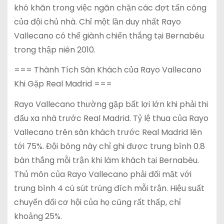
khó khăn trong việc ngăn chặn các đợt tấn công
của đội chủ nhà. Chỉ một lần duy nhất Rayo
Vallecano có thể giành chiến thắng tại Bernabéu
trong thập niên 2010.
=== Thành Tích Sân Khách của Rayo Vallecano
Khi Gặp Real Madrid ===
Rayo Vallecano thường gặp bất lợi lớn khi phải thi
đấu xa nhà trước Real Madrid. Tỷ lệ thua của Rayo
Vallecano trên sân khách trước Real Madrid lên
tới 75%. Đội bóng này chỉ ghi được trung bình 0.8
bàn thắng mỗi trận khi làm khách tại Bernabéu.
Thủ môn của Rayo Vallecano phải đối mặt với
trung bình 4 cú sút trúng đích mỗi trận. Hiệu suất
chuyển đổi cơ hội của họ cũng rất thấp, chỉ
khoảng 25%.