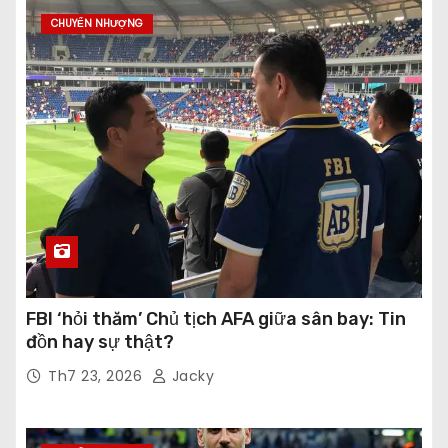
CHUYỂN NHƯỢNG
FBI ‘hỏi thăm’ Chủ tịch AFA giữa sân bay: Tin
đồn hay sự thật?
Th7 23, 2026
Jacky