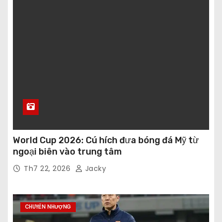
World Cup 2026: Cú hích đưa bóng đá Mỹ từ
ngoại biên vào trung tâm
Th7 22, 2026
Jacky
CHUYỂN NHƯỢNG