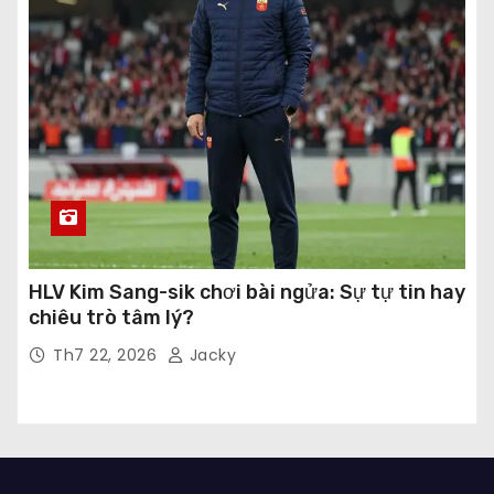
HLV Kim Sang-sik chơi bài ngửa: Sự tự tin hay
chiêu trò tâm lý?
Th7 22, 2026
Jacky