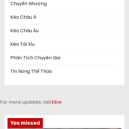
Chuyển Nhượng
Kèo Châu Á
Kèo Châu Âu
Kèo Tài Xỉu
Phân Tích Chuyên Gia
Tin Nóng Thể Thao
For more updates, visit
klive
You missed