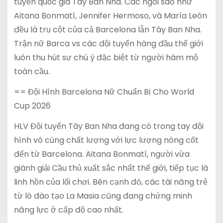
tuyển quốc gia Tây Ban Nha. Các ngôi sao như
Aitana Bonmatí, Jennifer Hermoso, và María León
đều là trụ cột của cả Barcelona lẫn Tây Ban Nha.
Trận nữ Barca vs các đội tuyển hàng đầu thế giới
luôn thu hút sự chú ý đặc biệt từ người hâm mộ
toàn cầu.
== Đội Hình Barcelona Nữ Chuẩn Bị Cho World
Cup 2026
HLV Đội tuyển Tây Ban Nha đang có trong tay đội
hình vô cùng chất lượng với lực lượng nòng cốt
đến từ Barcelona. Aitana Bonmatí, người vừa
giành giải Cầu thủ xuất sắc nhất thế giới, tiếp tục là
linh hồn của lối chơi. Bên cạnh đó, các tài năng trẻ
từ lò đào tạo La Masia cũng đang chứng minh
năng lực ở cấp độ cao nhất.