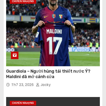
CHUYỂN NHƯỢNG
Guardiola – Người hùng tái thiết nước Ý?
Maldini đã mở cánh cửa
Th7 23, 2026
Jacky
CHUYỂN NHƯỢNG