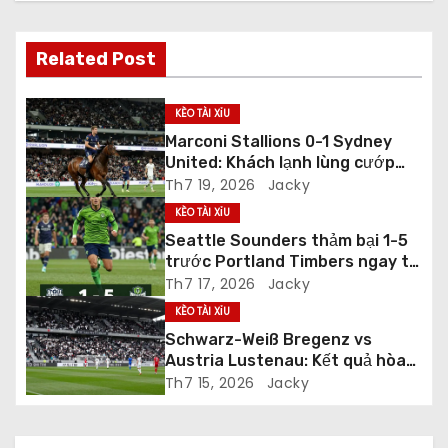
ớ
Related Post
n
g
KÈO TÀI XỈU
Marconi Stallions 0-1 Sydney
b
United: Khách lạnh lùng cướp
điểm tại Marconi Stadium
Th7 19, 2026
Jacky
à
KÈO TÀI XỈU
i
Seattle Sounders thảm bại 1-5
trước Portland Timbers ngay tại
v
Lumen Field
Th7 17, 2026
Jacky
KÈO TÀI XỈU
i
Schwarz-Weiß Bregenz vs
ế
Austria Lustenau: Kết quả hòa
1-1 trong trận giao hữu
Th7 15, 2026
Jacky
t