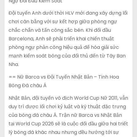
Ngự Đối Đầu Kiểm Soát
Đội tuyển Anh dưới thời HLV mới đang xây dựng lối
chơi cân bằng với sự kết hợp giữa phòng ngự
chắc chắn và tấn công sắc bén. Khi đối đầu
Barcelona, Anh sẽ phải triển khai chiến thuật
phòng ngự phản công hiệu quả để hóa giải sức
mạnh kiểm soát bóng của đối thủ đến từ Tây Ban
Nha.
== Nữ Barca vs Đội Tuyển Nhật Bản – Tinh Hoa
Bóng Đá châu Á
Nhật Bản, đội tuyển vô địch World Cup Nữ 2011, vẫn
duy trì được lối chơi kỷ luật và kỹ thuật đặc trưng
của bóng đá châu Á. Trận nữ Barca vs Nhật Bản
tại World Cup 2026 sẽ là cuộc đối đầu giữa hai triết
lý bóng đá khác nhau nhưng đều hướng tới sự