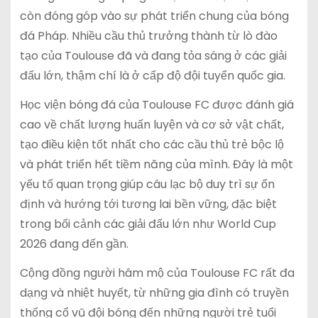
còn đóng góp vào sự phát triển chung của bóng
đá Pháp. Nhiều cầu thủ trưởng thành từ lò đào
tạo của Toulouse đã và đang tỏa sáng ở các giải
đấu lớn, thậm chí là ở cấp độ đội tuyển quốc gia.
Học viện bóng đá của Toulouse FC được đánh giá
cao về chất lượng huấn luyện và cơ sở vật chất,
tạo điều kiện tốt nhất cho các cầu thủ trẻ bộc lộ
và phát triển hết tiềm năng của mình. Đây là một
yếu tố quan trọng giúp câu lạc bộ duy trì sự ổn
định và hướng tới tương lai bền vững, đặc biệt
trong bối cảnh các giải đấu lớn như World Cup
2026 đang đến gần.
Cộng đồng người hâm mộ của Toulouse FC rất đa
dạng và nhiệt huyết, từ những gia đình có truyền
thống cổ vũ đội bóng đến những người trẻ tuổi