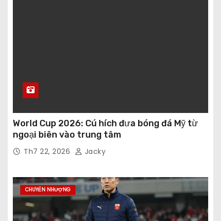
World Cup 2026: Cú hích đưa bóng đá Mỹ từ
ngoại biên vào trung tâm
Th7 22, 2026
Jacky
CHUYỂN NHƯỢNG