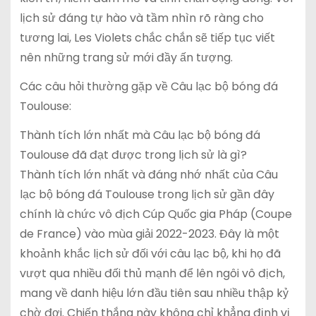
lịch sử đáng tự hào và tầm nhìn rõ ràng cho
tương lai, Les Violets chắc chắn sẽ tiếp tục viết
nên những trang sử mới đầy ấn tượng.
Các câu hỏi thường gặp về Câu lạc bộ bóng đá
Toulouse:
Thành tích lớn nhất mà Câu lạc bộ bóng đá
Toulouse đã đạt được trong lịch sử là gì?
Thành tích lớn nhất và đáng nhớ nhất của Câu
lạc bộ bóng đá Toulouse trong lịch sử gần đây
chính là chức vô địch Cúp Quốc gia Pháp (Coupe
de France) vào mùa giải 2022-2023. Đây là một
khoảnh khắc lịch sử đối với câu lạc bộ, khi họ đã
vượt qua nhiều đối thủ mạnh để lên ngôi vô địch,
mang về danh hiệu lớn đầu tiên sau nhiều thập kỷ
chờ đợi. Chiến thắng này không chỉ khẳng định vị