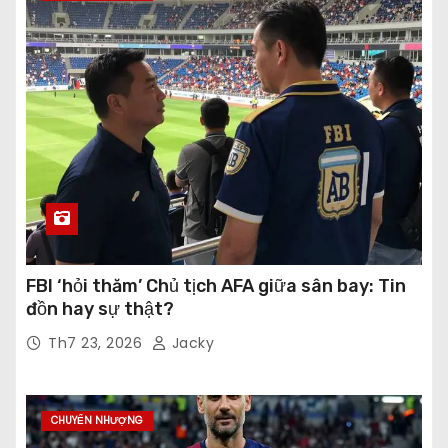
FBI ‘hỏi thăm’ Chủ tịch AFA giữa sân bay: Tin
đồn hay sự thật?
Th7 23, 2026
Jacky
CHUYỂN NHƯỢNG