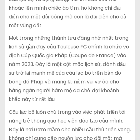
khoác lên mình chiếc áo tím, họ không chỉ đại
diện cho một đội bóng mà còn là đại diện cho cả
một vùng đất.
Một trong những thành tựu đáng nhớ nhất trong
lịch sử gần đây của Toulouse FC chính là chức vô
địch Cúp Quốc gia Pháp (Coupe de France) vào
năm 2023. Đây là một cột mốc lịch sử, đánh dấu
sự trở lại mạnh mẽ của câu lạc bộ trên bản đồ
bóng đá Pháp và mang lại niềm vui vỡ òa cho
hàng ngàn người hâm mộ đã chờ đợi khoảnh
khắc này từ rất lâu.
Câu lạc bộ luôn chú trọng vào việc phát triển tài
năng trẻ thông qua học viện đào tạo của mình.
Đây là nơi ươm mầm cho nhiều cầu thủ triển vọng,
không chỉ cung cấp nguồn lực cho đội một mà