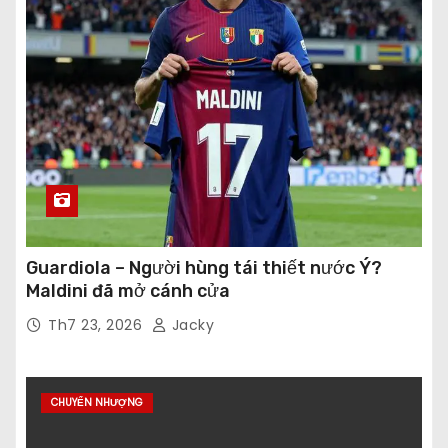
Guardiola – Người hùng tái thiết nước Ý?
Maldini đã mở cánh cửa
Th7 23, 2026
Jacky
CHUYỂN NHƯỢNG