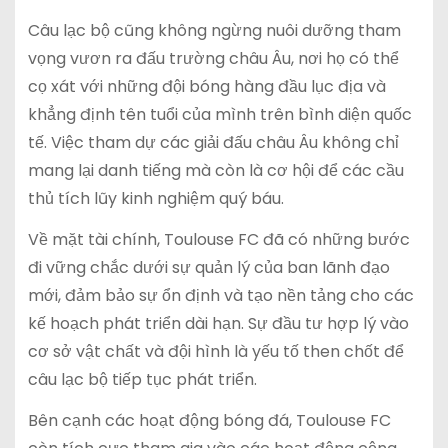
Câu lạc bộ cũng không ngừng nuôi dưỡng tham
vọng vươn ra đấu trường châu Âu, nơi họ có thể
cọ xát với những đội bóng hàng đầu lục địa và
khẳng định tên tuổi của mình trên bình diện quốc
tế. Việc tham dự các giải đấu châu Âu không chỉ
mang lại danh tiếng mà còn là cơ hội để các cầu
thủ tích lũy kinh nghiệm quý báu.
Về mặt tài chính, Toulouse FC đã có những bước
đi vững chắc dưới sự quản lý của ban lãnh đạo
mới, đảm bảo sự ổn định và tạo nền tảng cho các
kế hoạch phát triển dài hạn. Sự đầu tư hợp lý vào
cơ sở vật chất và đội hình là yếu tố then chốt để
câu lạc bộ tiếp tục phát triển.
Bên cạnh các hoạt động bóng đá, Toulouse FC