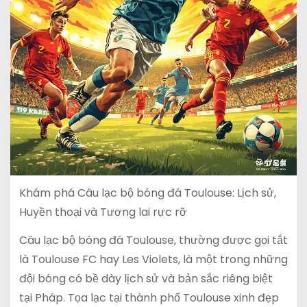
Khám phá Câu lạc bộ bóng đá Toulouse: Lịch sử,
Huyền thoại và Tương lai rực rỡ
Câu lạc bộ bóng đá Toulouse, thường được gọi tắt
là Toulouse FC hay Les Violets, là một trong những
đội bóng có bề dày lịch sử và bản sắc riêng biệt
tại Pháp. Tọa lạc tại thành phố Toulouse xinh đẹp