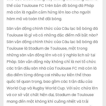
thế của Toulouse FC trên bản đồ bóng đá Pháp
mà còn là nguồn cảm hứng lớn lao cho người
hâm mộ và toàn thể đội bóng.
Sân vận động chính thức của Câu lạc bộ bóng đá
Toulouse là gì và có những đặc điểm nổi bật nào?
Sân vận động chính thức của Câu lạc bộ bóng đá
Toulouse là Stadium de Toulouse, một trong
những sân vận động lớn và có ý nghĩa lịch sử tại
Pháp. Sân vận động này không chỉ là nơi tổ chức
các trận đấu sân nhà của Toulouse FC mà còn là
địa điểm từng đăng cai nhiều sự kiện thể thao
quốc tế quan trọng, bao gồm các trận đấu của
World Cup và Rugby World Cup. Với sức chứa lớn
và cơ sở vật chất hiện đại, Stadium de Toulouse
mang đến một không khí cuồng nhiệt và trải