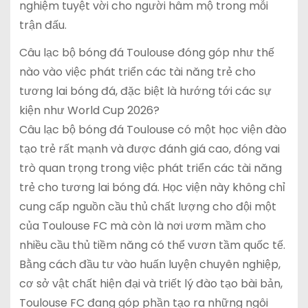
nghiệm tuyệt vời cho người hâm mộ trong mỗi
trận đấu.
Câu lạc bộ bóng đá Toulouse đóng góp như thế
nào vào việc phát triển các tài năng trẻ cho
tương lai bóng đá, đặc biệt là hướng tới các sự
kiện như World Cup 2026?
Câu lạc bộ bóng đá Toulouse có một học viện đào
tạo trẻ rất mạnh và được đánh giá cao, đóng vai
trò quan trọng trong việc phát triển các tài năng
trẻ cho tương lai bóng đá. Học viện này không chỉ
cung cấp nguồn cầu thủ chất lượng cho đội một
của Toulouse FC mà còn là nơi ươm mầm cho
nhiều cầu thủ tiềm năng có thể vươn tầm quốc tế.
Bằng cách đầu tư vào huấn luyện chuyên nghiệp,
cơ sở vật chất hiện đại và triết lý đào tạo bài bản,
Toulouse FC đang góp phần tạo ra những ngôi