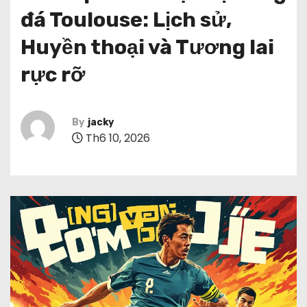
đá Toulouse: Lịch sử,
Huyền thoại và Tương lai
rực rỡ
By
jacky
Th6 10, 2026