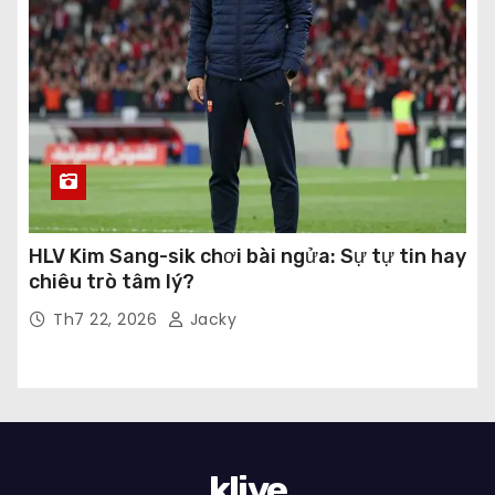
HLV Kim Sang-sik chơi bài ngửa: Sự tự tin hay
chiêu trò tâm lý?
Th7 22, 2026
Jacky
klive