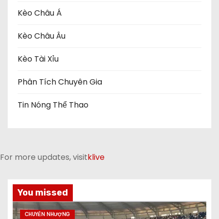
Kèo Châu Á
Kèo Châu Âu
Kèo Tài Xỉu
Phân Tích Chuyên Gia
Tin Nóng Thể Thao
For more updates, visit
klive
You missed
CHUYỂN NHƯỢNG