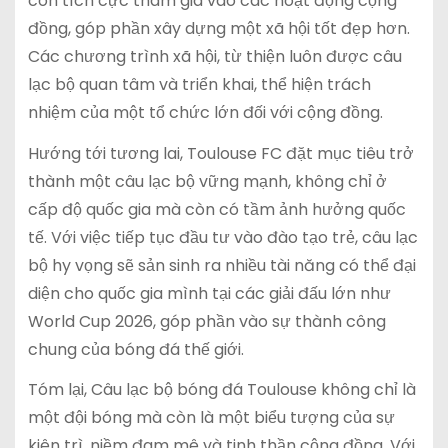
còn tích cực tham gia vào các hoạt động cộng
đồng, góp phần xây dựng một xã hội tốt đẹp hơn.
Các chương trình xã hội, từ thiện luôn được câu
lạc bộ quan tâm và triển khai, thể hiện trách
nhiệm của một tổ chức lớn đối với cộng đồng.
Hướng tới tương lai, Toulouse FC đặt mục tiêu trở
thành một câu lạc bộ vững mạnh, không chỉ ở
cấp độ quốc gia mà còn có tầm ảnh hưởng quốc
tế. Với việc tiếp tục đầu tư vào đào tạo trẻ, câu lạc
bộ hy vọng sẽ sản sinh ra nhiều tài năng có thể đại
diện cho quốc gia mình tại các giải đấu lớn như
World Cup 2026, góp phần vào sự thành công
chung của bóng đá thế giới.
Tóm lại, Câu lạc bộ bóng đá Toulouse không chỉ là
một đội bóng mà còn là một biểu tượng của sự
kiên trì, niềm đam mê và tinh thần cộng đồng. Với