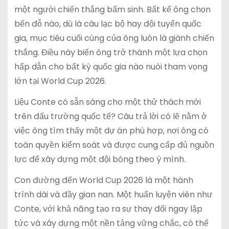
một người chiến thắng bẩm sinh. Bất kể ông chọn
bến đỗ nào, dù là câu lạc bộ hay đội tuyển quốc
gia, mục tiêu cuối cùng của ông luôn là giành chiến
thắng. Điều này biến ông trở thành một lựa chọn
hấp dẫn cho bất kỳ quốc gia nào nuôi tham vọng
lớn tại World Cup 2026.
Liệu Conte có sẵn sàng cho một thử thách mới
trên đấu trường quốc tế? Câu trả lời có lẽ nằm ở
việc ông tìm thấy một dự án phù hợp, nơi ông có
toàn quyền kiểm soát và được cung cấp đủ nguồn
lực để xây dựng một đội bóng theo ý mình.
Con đường đến World Cup 2026 là một hành
trình dài và đầy gian nan. Một huấn luyện viên như
Conte, với khả năng tạo ra sự thay đổi ngay lập
tức và xây dựng một nền tảng vững chắc, có thể