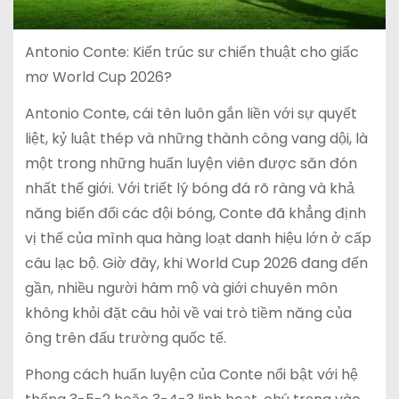
Antonio Conte: Kiến trúc sư chiến thuật cho giấc
mơ World Cup 2026?
Antonio Conte, cái tên luôn gắn liền với sự quyết
liệt, kỷ luật thép và những thành công vang dội, là
một trong những huấn luyện viên được săn đón
nhất thế giới. Với triết lý bóng đá rõ ràng và khả
năng biến đổi các đội bóng, Conte đã khẳng định
vị thế của mình qua hàng loạt danh hiệu lớn ở cấp
câu lạc bộ. Giờ đây, khi World Cup 2026 đang đến
gần, nhiều người hâm mộ và giới chuyên môn
không khỏi đặt câu hỏi về vai trò tiềm năng của
ông trên đấu trường quốc tế.
Phong cách huấn luyện của Conte nổi bật với hệ