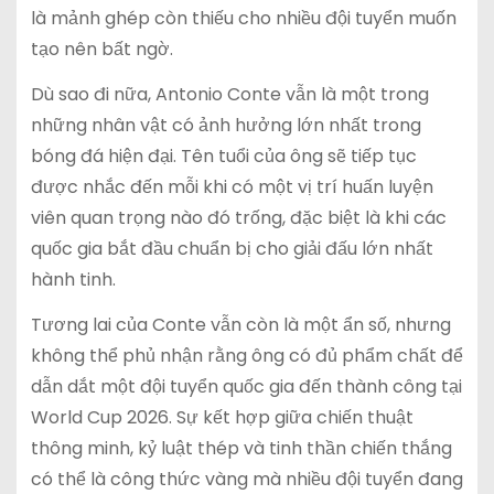
là mảnh ghép còn thiếu cho nhiều đội tuyển muốn
tạo nên bất ngờ.
Dù sao đi nữa, Antonio Conte vẫn là một trong
những nhân vật có ảnh hưởng lớn nhất trong
bóng đá hiện đại. Tên tuổi của ông sẽ tiếp tục
được nhắc đến mỗi khi có một vị trí huấn luyện
viên quan trọng nào đó trống, đặc biệt là khi các
quốc gia bắt đầu chuẩn bị cho giải đấu lớn nhất
hành tinh.
Tương lai của Conte vẫn còn là một ẩn số, nhưng
không thể phủ nhận rằng ông có đủ phẩm chất để
dẫn dắt một đội tuyển quốc gia đến thành công tại
World Cup 2026. Sự kết hợp giữa chiến thuật
thông minh, kỷ luật thép và tinh thần chiến thắng
có thể là công thức vàng mà nhiều đội tuyển đang