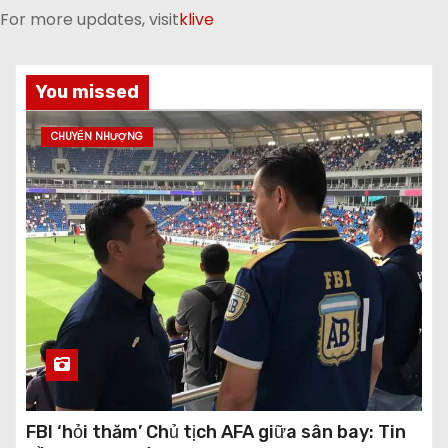
For more updates, visit
klive
You missed
CHUYỂN NHƯỢNG
FBI ‘hỏi thăm’ Chủ tịch AFA giữa sân bay: Tin