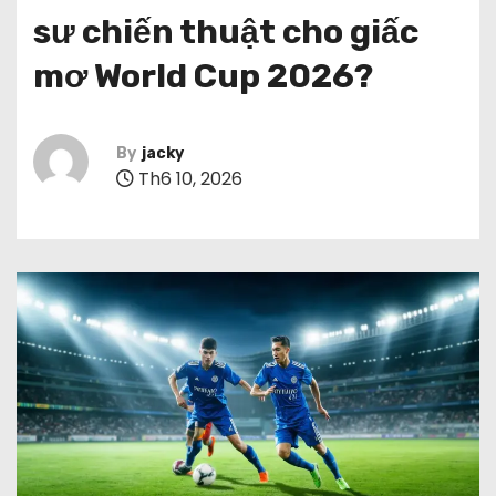
sư chiến thuật cho giấc
mơ World Cup 2026?
By
jacky
Th6 10, 2026