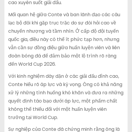
cao xuyên suốt giải đấu.
Mối quan hệ giữa Conte và ban lãnh đạo các câu
lạc bộ đôi khi gặp trục trặc do sự đòi hỏi cao về
chuyển nhượng và tầm nhìn. Ở cấp độ đội tuyển
quốc gia, điều này có thể ít phức tạp hơn, nhưng
vẫn cần sự đồng điệu giữa huấn luyện viên và liên
đoàn bóng đá để đảm bảo một lộ trình rõ ràng
đến World Cup 2026.
Với kinh nghiệm dày dặn ở các giải đấu đỉnh cao,
Conte hiểu rõ áp lực và kỳ vọng. Ông có khả năng
xử lý những tình huống khó khăn và đưa ra những
quyết định táo bạo dưới áp lực, một phẩm chất
không thể thiếu đối với một huấn luyện viên
trưởng tại World Cup.
Sự nghiệp của Conte đã chứng minh rằng ông là