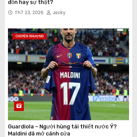
đồn hay sự thật?
Th7 23, 2026
Jacky
CHUYỂN NHƯỢNG
Guardiola – Người hùng tái thiết nước Ý?
Maldini đã mở cánh cửa