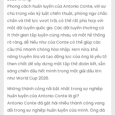
Phong cách huấn luyện của Antonio Conte, với sự
chú trọng vào kỷ luật chiến thuật, phòng ngự chắc
chắn và thể lực vượt trội, có thể rất phù hợp với
một đội tuyển quốc gia. Các đội tuyển thường có
ít thời gian tập luyện cùng nhau, và một hệ thống
rõ ràng, dễ hiểu như của Conte có thể giúp các
cầu thủ nhanh chóng hòa nhập. Hơn nữa, khả
năng truyền lửa và tạo động lực của ông là yếu tố
then chốt để xây dựng một tập thể đoàn kết, sẵn
sàng chiến đấu hết mình trong một giải đấu lớn
như World Cup 2026.
Những thành công nổi bật nhất trong sự nghiệp
huấn luyện của Antonio Conte là gì?
Antonio Conte đã gặt hái nhiều thành công vang
dội trong sự nghiệp huấn luyện của mình. Ông đã