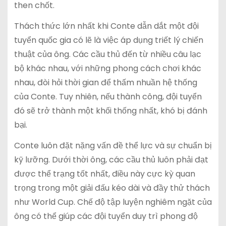
then chốt.
Thách thức lớn nhất khi Conte dẫn dắt một đội
tuyển quốc gia có lẽ là việc áp dụng triết lý chiến
thuật của ông. Các cầu thủ đến từ nhiều câu lạc
bộ khác nhau, với những phong cách chơi khác
nhau, đòi hỏi thời gian để thấm nhuần hệ thống
của Conte. Tuy nhiên, nếu thành công, đội tuyển
đó sẽ trở thành một khối thống nhất, khó bị đánh
bại.
Conte luôn đặt nặng vấn đề thể lực và sự chuẩn bị
kỹ lưỡng. Dưới thời ông, các cầu thủ luôn phải đạt
được thể trạng tốt nhất, điều này cực kỳ quan
trọng trong một giải đấu kéo dài và đầy thử thách
như World Cup. Chế độ tập luyện nghiêm ngặt của
ông có thể giúp các đội tuyển duy trì phong độ