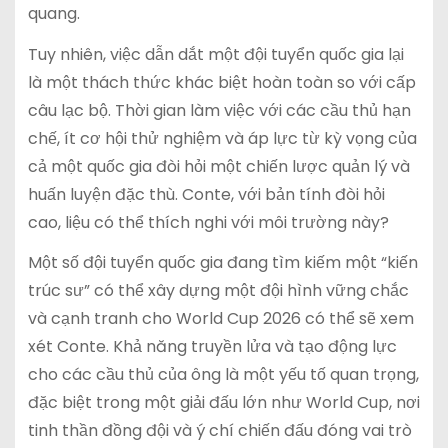
quang.
Tuy nhiên, việc dẫn dắt một đội tuyển quốc gia lại
là một thách thức khác biệt hoàn toàn so với cấp
câu lạc bộ. Thời gian làm việc với các cầu thủ hạn
chế, ít cơ hội thử nghiệm và áp lực từ kỳ vọng của
cả một quốc gia đòi hỏi một chiến lược quản lý và
huấn luyện đặc thù. Conte, với bản tính đòi hỏi
cao, liệu có thể thích nghi với môi trường này?
Một số đội tuyển quốc gia đang tìm kiếm một “kiến
trúc sư” có thể xây dựng một đội hình vững chắc
và cạnh tranh cho World Cup 2026 có thể sẽ xem
xét Conte. Khả năng truyền lửa và tạo động lực
cho các cầu thủ của ông là một yếu tố quan trọng,
đặc biệt trong một giải đấu lớn như World Cup, nơi
tinh thần đồng đội và ý chí chiến đấu đóng vai trò