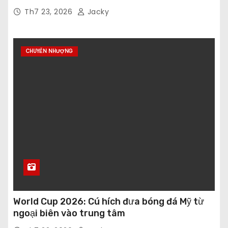
Th7 23, 2026
Jacky
CHUYỂN NHƯỢNG
World Cup 2026: Cú hích đưa bóng đá Mỹ từ
ngoại biên vào trung tâm