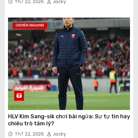
Th7 22, 2026
Jacky
CHUYỂN NHƯỢNG
HLV Kim Sang-sik chơi bài ngửa: Sự tự tin hay
chiêu trò tâm lý?
Th7 22, 2026
Jacky