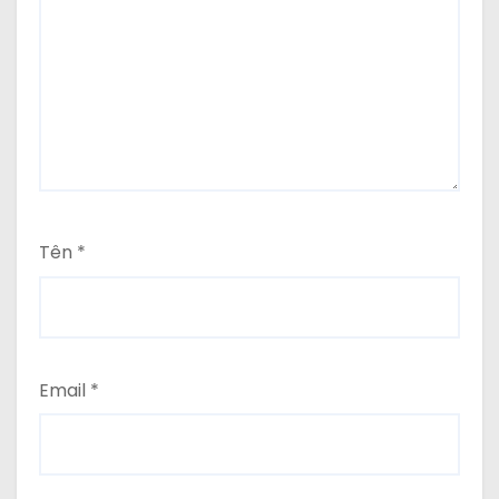
Tên
*
Email
*