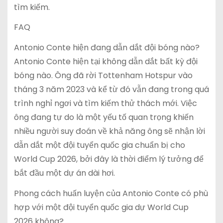
tìm kiếm.
FAQ
Antonio Conte hiện đang dẫn dắt đội bóng nào?
Antonio Conte hiện tại không dẫn dắt bất kỳ đội
bóng nào. Ông đã rời Tottenham Hotspur vào
tháng 3 năm 2023 và kể từ đó vẫn đang trong quá
trình nghỉ ngơi và tìm kiếm thử thách mới. Việc
ông đang tự do là một yếu tố quan trọng khiến
nhiều người suy đoán về khả năng ông sẽ nhận lời
dẫn dắt một đội tuyển quốc gia chuẩn bị cho
World Cup 2026, bởi đây là thời điểm lý tưởng để
bắt đầu một dự án dài hơi.
Phong cách huấn luyện của Antonio Conte có phù
hợp với một đội tuyển quốc gia dự World Cup
2026 không?