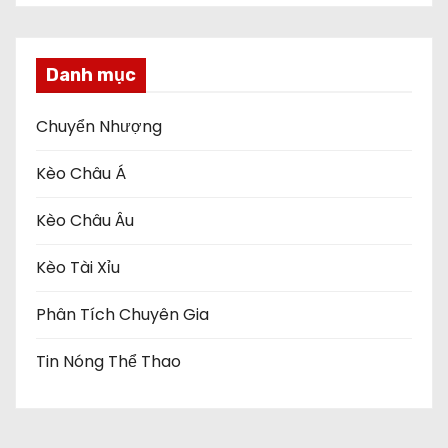
Danh mục
Chuyển Nhượng
Kèo Châu Á
Kèo Châu Âu
Kèo Tài Xỉu
Phân Tích Chuyên Gia
Tin Nóng Thể Thao