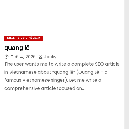
PHÂN TÍCH CHUYÊN GIA
quang lê
Th6 4, 2026
Jacky
The user wants me to write a complete SEO article
in Vietnamese about “quang lê” (Quang Lê – a
famous Vietnamese singer). Let me write a
comprehensive article focused on…