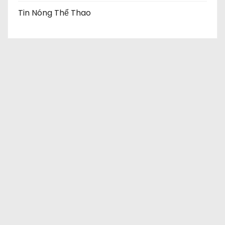
Tin Nóng Thể Thao