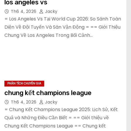
los angeles vs
Th6 4, 2026
Jacky
= Los Angeles Vs Tại World Cup 2026: So Sánh Toàn
Diện Về Đội Tuyển Và Sân Vận Động = == Giới Thiệu
Chung Về Los Angeles Trong Bối Cảnh…
PHÂN TÍCH CHUYÊN GIA
chung kết champions league
Th6 4, 2026
Jacky
= Chung Kết Champions League 2025: Lịch Sử, Kết
Quả và Những Điều Cần Biết = == Giới thiệu về
Chung Kết Champions League == Chung kết