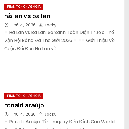
PHÂN TÍCH CHUYÊN GIA
hà lan vs ba lan
Th6 4, 2026
Jacky
= Hà Lan vs Ba Lan: So Sánh Toàn Diện Trước Thế
Vận Hội Bóng Đá Thế Giới 2026 = == Giới Thiệu Về
Cuộc Đối Đầu Hà Lan và…
PHÂN TÍCH CHUYÊN GIA
ronald araújo
Th6 4, 2026
Jacky
= Ronald Araújo: Từ Uruguay Đến Đỉnh Cao World