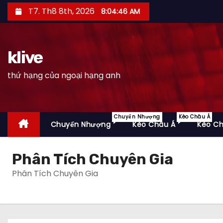
S
T7. Th8 8th, 2026
8:04:48 AM
k
i
p
klive
t
thứ hạng của ngoại hạng anh
o
c
o
n
Chuyển Nhượng
Kèo Châu Á
Chuyển Nhượng
Kèo Châu Á
Kèo C
t
e
Phân Tích Chuyên Gia
n
Phân Tích Chuyên Gia
t