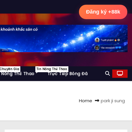
Đăng ký +88k
 Chuyên Gia
Tin Nóng Thể Thao
n Nóng Thể Thao
Trực Tiếp Bóng Đá
Home
park ji sung