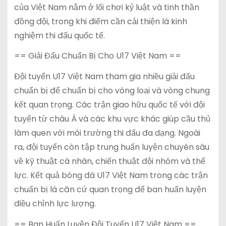
của Việt Nam nằm ở lối chơi kỷ luật và tinh thần
đồng đội, trong khi điểm cần cải thiện là kinh
nghiệm thi đấu quốc tế.
== Giải Đấu Chuẩn Bị Cho U17 Việt Nam ==
Đội tuyển U17 Việt Nam tham gia nhiều giải đấu
chuẩn bị để chuẩn bị cho vòng loại và vòng chung
kết quan trọng. Các trận giao hữu quốc tế với đội
tuyển từ châu Á và các khu vực khác giúp cầu thủ
làm quen với môi trường thi đấu đa dạng. Ngoài
ra, đội tuyển còn tập trung huấn luyện chuyên sâu
về kỹ thuật cá nhân, chiến thuật đội nhóm và thể
lực. Kết quả bóng đá U17 Việt Nam trong các trận
chuẩn bị là căn cứ quan trọng để ban huấn luyện
điều chỉnh lực lượng.
== Ban Huấn Luyện Đội Tuyển U17 Việt Nam ==