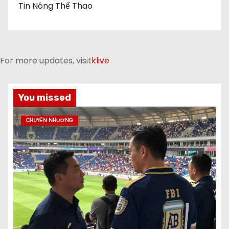
Tin Nóng Thể Thao
For more updates, visit
klive
You missed
CHUYỂN NHƯỢNG