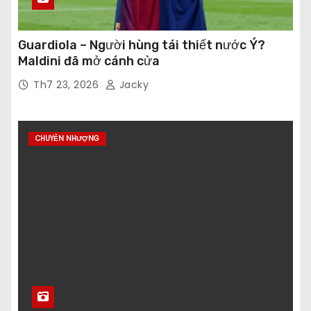
Guardiola – Người hùng tái thiết nước Ý?
Maldini đã mở cánh cửa
Th7 23, 2026
Jacky
CHUYỂN NHƯỢNG