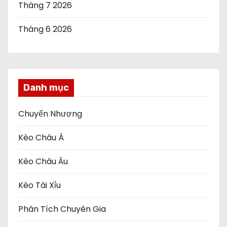
Tháng 7 2026
Tháng 6 2026
Danh mục
Chuyển Nhượng
Kèo Châu Á
Kèo Châu Âu
Kèo Tài Xỉu
Phân Tích Chuyên Gia