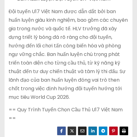
Đội tuyển U17 Việt Nam được dẫn dắt bởi ban
huấn luyện giàu kinh nghiệm, bao gồm các chuyên
gia trong nước và quốc tế. HLV trưởng đã xây
dựng triết lý bóng đá rõ ràng cho đội tuyển,
hướng đến lối chơi tấn công biến hóa và phòng
ngự vững chắc. Ban huấn luyện chú trọng phát
triển toàn diện cho từng cầu thủ, từ kỹ năng kỹ
thuật đến tư duy chiến thuật và tâm lý thi đấu. Sự
lãnh đạo của ban huấn luyện đóng vai trò then
chốt trong việc định hướng đội tuyển hướng tới
mục tiêu World Cup 2026.
== Quy Trình Tuyển Chọn Cầu Thủ U17 Việt Nam
==