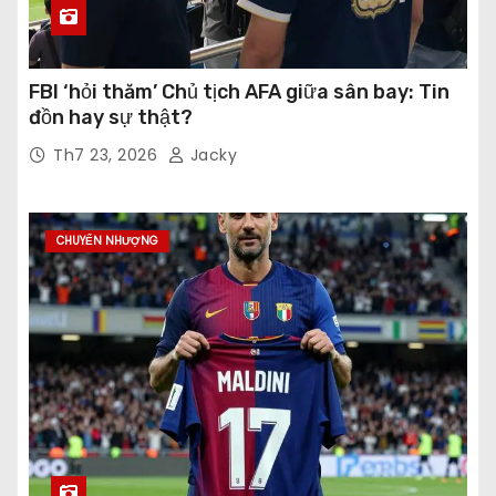
FBI ‘hỏi thăm’ Chủ tịch AFA giữa sân bay: Tin
đồn hay sự thật?
Th7 23, 2026
Jacky
CHUYỂN NHƯỢNG