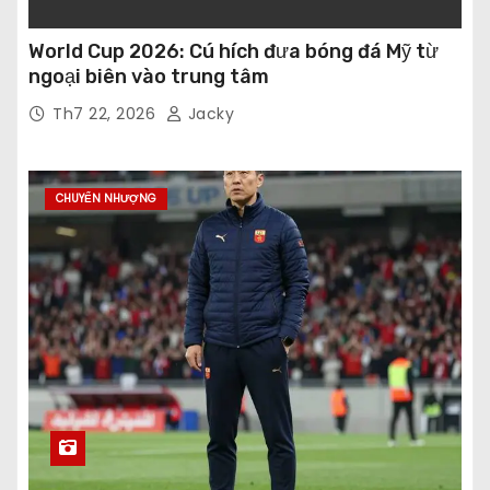
World Cup 2026: Cú hích đưa bóng đá Mỹ từ
ngoại biên vào trung tâm
Th7 22, 2026
Jacky
CHUYỂN NHƯỢNG