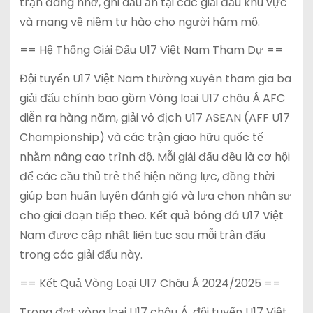
trận đáng nhớ, ghi dấu ấn tại các giải đấu khu vực
và mang về niềm tự hào cho người hâm mộ.
== Hệ Thống Giải Đấu U17 Việt Nam Tham Dự ==
Đội tuyển U17 Việt Nam thường xuyên tham gia ba
giải đấu chính bao gồm Vòng loại U17 châu Á AFC
diễn ra hàng năm, giải vô địch U17 ASEAN (AFF U17
Championship) và các trận giao hữu quốc tế
nhằm nâng cao trình độ. Mỗi giải đấu đều là cơ hội
để các cầu thủ trẻ thể hiện năng lực, đồng thời
giúp ban huấn luyện đánh giá và lựa chọn nhân sự
cho giai đoạn tiếp theo. Kết quả bóng đá U17 Việt
Nam được cập nhật liên tục sau mỗi trận đấu
trong các giải đấu này.
== Kết Quả Vòng Loại U17 Châu Á 2024/2025 ==
Trong đợt vòng loại U17 châu Á, đội tuyển U17 Việt