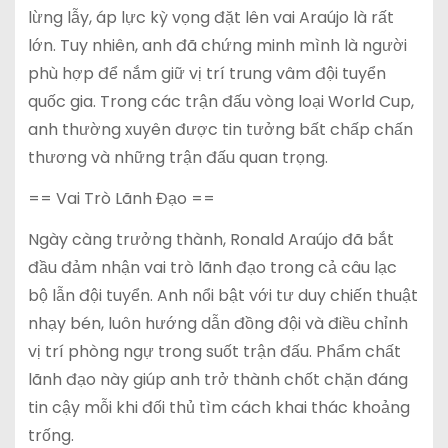
lừng lẫy, áp lực kỳ vọng đặt lên vai Araújo là rất
lớn. Tuy nhiên, anh đã chứng minh mình là người
phù hợp để nắm giữ vị trí trung vâm đội tuyển
quốc gia. Trong các trận đấu vòng loại World Cup,
anh thường xuyên được tin tưởng bất chấp chấn
thương và những trận đấu quan trọng.
== Vai Trò Lãnh Đạo ==
Ngày càng trưởng thành, Ronald Araújo đã bắt
đầu đảm nhận vai trò lãnh đạo trong cả câu lạc
bộ lẫn đội tuyển. Anh nổi bật với tư duy chiến thuật
nhạy bén, luôn hướng dẫn đồng đội và điều chỉnh
vị trí phòng ngự trong suốt trận đấu. Phẩm chất
lãnh đạo này giúp anh trở thành chốt chặn đáng
tin cậy mỗi khi đối thủ tìm cách khai thác khoảng
trống.