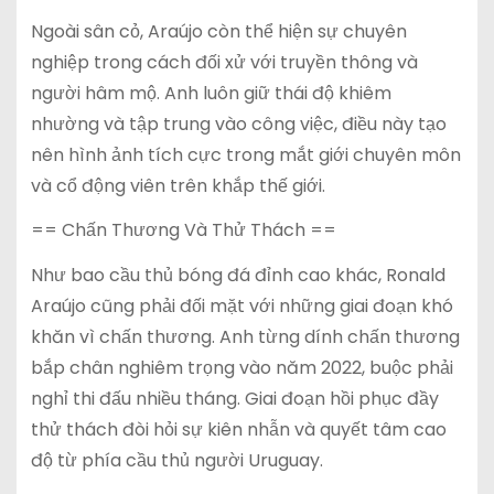
Ngoài sân cỏ, Araújo còn thể hiện sự chuyên
nghiệp trong cách đối xử với truyền thông và
người hâm mộ. Anh luôn giữ thái độ khiêm
nhường và tập trung vào công việc, điều này tạo
nên hình ảnh tích cực trong mắt giới chuyên môn
và cổ động viên trên khắp thế giới.
== Chấn Thương Và Thử Thách ==
Như bao cầu thủ bóng đá đỉnh cao khác, Ronald
Araújo cũng phải đối mặt với những giai đoạn khó
khăn vì chấn thương. Anh từng dính chấn thương
bắp chân nghiêm trọng vào năm 2022, buộc phải
nghỉ thi đấu nhiều tháng. Giai đoạn hồi phục đầy
thử thách đòi hỏi sự kiên nhẫn và quyết tâm cao
độ từ phía cầu thủ người Uruguay.