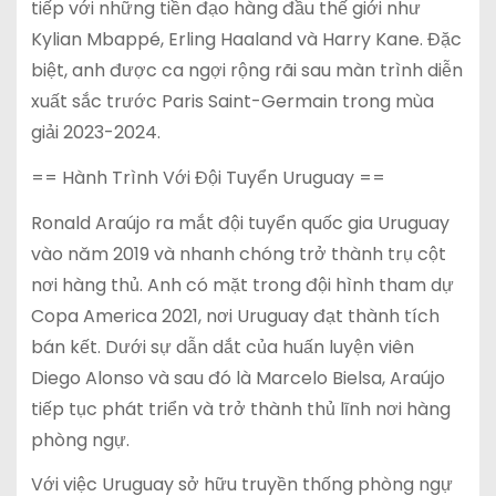
tiếp với những tiền đạo hàng đầu thế giới như
Kylian Mbappé, Erling Haaland và Harry Kane. Đặc
biệt, anh được ca ngợi rộng rãi sau màn trình diễn
xuất sắc trước Paris Saint-Germain trong mùa
giải 2023-2024.
== Hành Trình Với Đội Tuyển Uruguay ==
Ronald Araújo ra mắt đội tuyển quốc gia Uruguay
vào năm 2019 và nhanh chóng trở thành trụ cột
nơi hàng thủ. Anh có mặt trong đội hình tham dự
Copa America 2021, nơi Uruguay đạt thành tích
bán kết. Dưới sự dẫn dắt của huấn luyện viên
Diego Alonso và sau đó là Marcelo Bielsa, Araújo
tiếp tục phát triển và trở thành thủ lĩnh nơi hàng
phòng ngự.
Với việc Uruguay sở hữu truyền thống phòng ngự