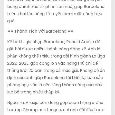
bóng chính xác từ phần sân nhà, giúp Barcelona
triển khai tấn công từ tuyến dưới một cách hiệu
quả.
== Thành Tích Với Barcelona ==
Kể từ khi gia nhập Barcelona, Ronald Araújo đã
gặt hái được nhiều thành công đáng kể. Anh là
phần không thể thiếu trong đội hình giành La Liga
2022-2023, góp công lớn vào hàng thủ chỉ để
thủng lưới 20 bàn trong cả mùa giải. Phong độ ổn
định của anh giúp Barcelona tái thiết lại bản sắc
phòng ngự vốn là nền tảng thành công của câu
lạc bộ trong nhiều thập kỷ.
Ngoài ra, Araújo còn đóng góp quan trọng ở đấu
trường Champions League, nơi anh đối đầu trực