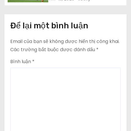
t
Để lại một bình luận
Email của bạn sẽ không được hiển thị công khai.
Các trường bắt buộc được đánh dấu
*
Bình luận
*