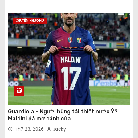
CHUYỂN NHƯỢNG
Guardiola – Người hùng tái thiết nước Ý?
Maldini đã mở cánh cửa
Th7 23, 2026
Jacky