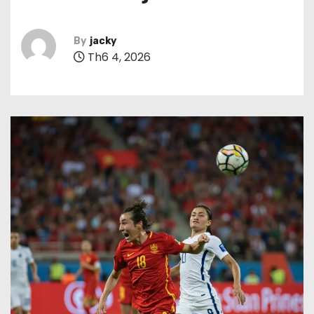
By
jacky
Th6 4, 2026