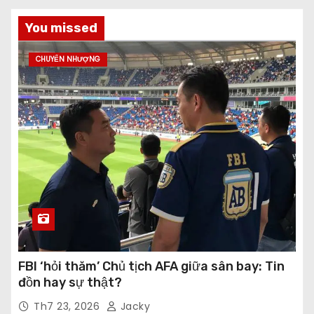
You missed
CHUYỂN NHƯỢNG
FBI ‘hỏi thăm’ Chủ tịch AFA giữa sân bay: Tin
đồn hay sự thật?
Th7 23, 2026
Jacky