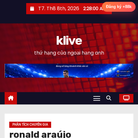
S
Đăng ký +88k
T7. Th8 8th, 2026
2:28:01 AM
k
i
p
klive
t
o
thứ hạng của ngoại hạng anh
c
o
n
t
e
n
t
PHÂN TÍCH CHUYÊN GIA
ronald araújo