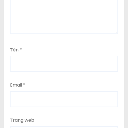
Tên
*
Email
*
Trang web