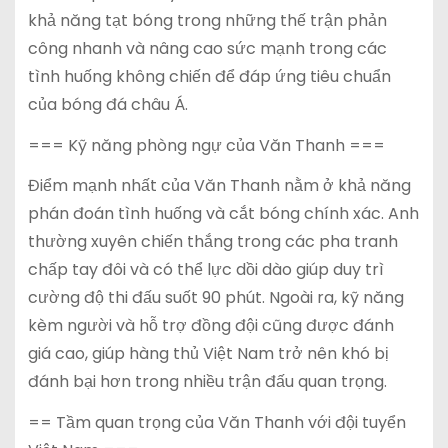
khả năng tạt bóng trong những thế trận phản
công nhanh và nâng cao sức mạnh trong các
tình huống không chiến để đáp ứng tiêu chuẩn
của bóng đá châu Á.
=== Kỹ năng phòng ngự của Văn Thanh ===
Điểm mạnh nhất của Văn Thanh nằm ở khả năng
phán đoán tình huống và cắt bóng chính xác. Anh
thường xuyên chiến thắng trong các pha tranh
chấp tay đôi và có thể lực dồi dào giúp duy trì
cường độ thi đấu suốt 90 phút. Ngoài ra, kỹ năng
kèm người và hỗ trợ đồng đội cũng được đánh
giá cao, giúp hàng thủ Việt Nam trở nên khó bị
đánh bại hơn trong nhiều trận đấu quan trọng.
== Tầm quan trọng của Văn Thanh với đội tuyển