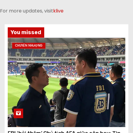
For more updates, visit
klive
You missed
CHUYỂN NHƯỢNG