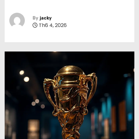
By
jacky
Th6 4, 2026