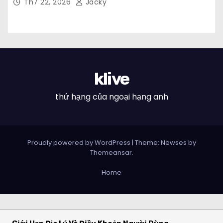
Th7 22, 2026
Jacky
klive
thứ hạng của ngoại hạng anh
Proudly powered by WordPress
|
Theme: Newses by
Themeansar
.
Home