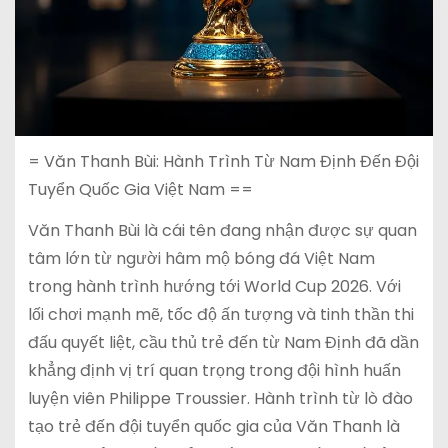
= Văn Thanh Bùi: Hành Trình Từ Nam Định Đến Đội
Tuyển Quốc Gia Việt Nam ==
Văn Thanh Bùi là cái tên đang nhận được sự quan
tâm lớn từ người hâm mộ bóng đá Việt Nam
trong hành trình hướng tới World Cup 2026. Với
lối chơi mạnh mẽ, tốc độ ấn tượng và tinh thần thi
đấu quyết liệt, cầu thủ trẻ đến từ Nam Định đã dần
khẳng định vị trí quan trọng trong đội hình huấn
luyện viên Philippe Troussier. Hành trình từ lò đào
tạo trẻ đến đội tuyển quốc gia của Văn Thanh là