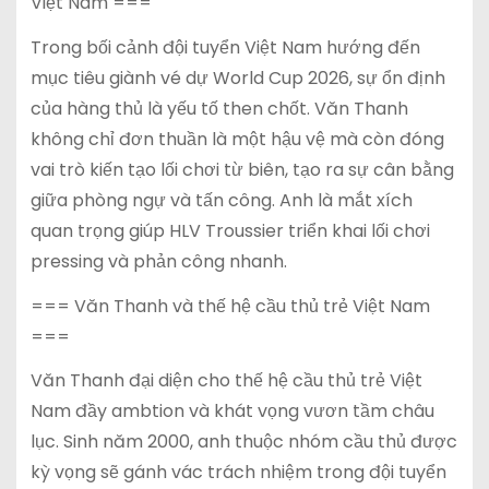
Việt Nam ===
Trong bối cảnh đội tuyển Việt Nam hướng đến
mục tiêu giành vé dự World Cup 2026, sự ổn định
của hàng thủ là yếu tố then chốt. Văn Thanh
không chỉ đơn thuần là một hậu vệ mà còn đóng
vai trò kiến tạo lối chơi từ biên, tạo ra sự cân bằng
giữa phòng ngự và tấn công. Anh là mắt xích
quan trọng giúp HLV Troussier triển khai lối chơi
pressing và phản công nhanh.
=== Văn Thanh và thế hệ cầu thủ trẻ Việt Nam
===
Văn Thanh đại diện cho thế hệ cầu thủ trẻ Việt
Nam đầy ambtion và khát vọng vươn tầm châu
lục. Sinh năm 2000, anh thuộc nhóm cầu thủ được
kỳ vọng sẽ gánh vác trách nhiệm trong đội tuyển