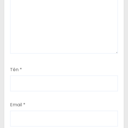
Tên
*
Email
*