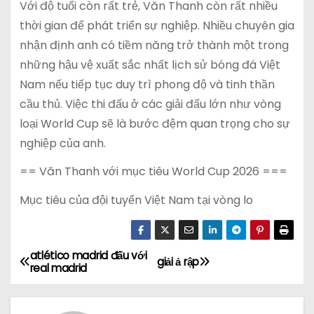
Với độ tuổi còn rất trẻ, Văn Thanh còn rất nhiều
thời gian để phát triển sự nghiệp. Nhiều chuyên gia
nhận định anh có tiềm năng trở thành một trong
những hậu vệ xuất sắc nhất lịch sử bóng đá Việt
Nam nếu tiếp tục duy trì phong độ và tinh thần
cầu thủ. Việc thi đấu ở các giải đấu lớn như vòng
loại World Cup sẽ là bước đệm quan trọng cho sự
nghiệp của anh.
== Văn Thanh với mục tiêu World Cup 2026 ===
Mục tiêu của đội tuyển Việt Nam tại vòng lo
atlético madrid đấu với
Đ
giải ả rập
real madrid
i