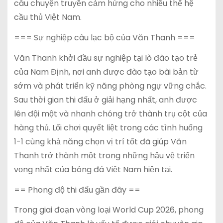
câu chuyện truyền cảm hứng cho nhiều thế hệ
cầu thủ Việt Nam.
=== Sự nghiệp câu lạc bộ của Văn Thanh ===
Văn Thanh khởi đầu sự nghiệp tại lò đào tạo trẻ
của Nam Định, nơi anh được đào tạo bài bản từ
sớm và phát triển kỹ năng phòng ngự vững chắc.
Sau thời gian thi đấu ở giải hạng nhất, anh được
lên đội một và nhanh chóng trở thành trụ cột của
hàng thủ. Lối chơi quyết liệt trong các tình huống
1-1 cùng khả năng chọn vị trí tốt đã giúp Văn
Thanh trở thành một trong những hậu vệ triển
vọng nhất của bóng đá Việt Nam hiện tại.
== Phong độ thi đấu gần đây ==
Trong giai đoạn vòng loại World Cup 2026, phong