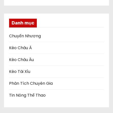
Danh mục
Chuyển Nhượng
Kèo Châu Á
Kèo Châu Âu
Kèo Tài Xỉu
Phân Tích Chuyên Gia
Tin Nóng Thể Thao