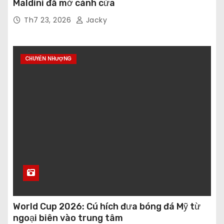
Maldini đã mở cánh cửa
Th7 23, 2026
Jacky
CHUYỂN NHƯỢNG
World Cup 2026: Cú hích đưa bóng đá Mỹ từ
ngoại biên vào trung tâm