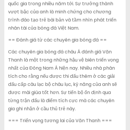
quốc gia trong nhiều năm tới. Sự trưởng thành
vượt bậc của anh là minh chứng cho chương
trình đào tạo trẻ bài bản và tầm nhìn phát triển
nhân tài của bóng đá Việt Nam.
== Đánh giá từ các chuyên gia bóng đá ==
Các chuyên gia bóng đá châu Á đánh giá Văn
Thanh là một trong những hậu vệ biên triển vọng
nhất của Đông Nam Á hiện nay. Nhiều nhà phân
tích cho rằng nếu được thi đấu thêm ở các giải
đấu cấp câu lạc bộ châu lục, kỹ năng của anh sẽ
được mài giũa tốt hơn. Sự tiến bộ ổn định qua
từng trận đấu là điểm tích cực mà các chuyên
gia ghi nhận ở cầu thủ trẻ này.
=== Triển vọng tương lai của Văn Thanh ===