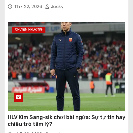
Th7 22, 2026
Jacky
CHUYỂN NHƯỢNG
HLV Kim Sang-sik chơi bài ngửa: Sự tự tin hay
chiêu trò tâm lý?