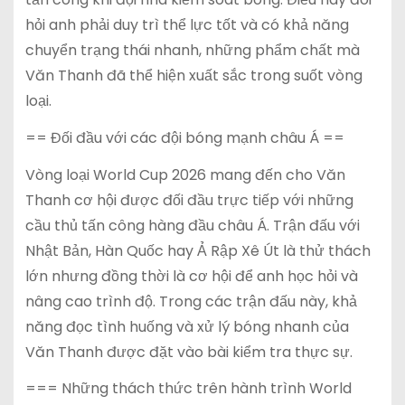
hỏi anh phải duy trì thể lực tốt và có khả năng
chuyển trạng thái nhanh, những phẩm chất mà
Văn Thanh đã thể hiện xuất sắc trong suốt vòng
loại.
== Đối đầu với các đội bóng mạnh châu Á ==
Vòng loại World Cup 2026 mang đến cho Văn
Thanh cơ hội được đối đầu trực tiếp với những
cầu thủ tấn công hàng đầu châu Á. Trận đấu với
Nhật Bản, Hàn Quốc hay Ả Rập Xê Út là thử thách
lớn nhưng đồng thời là cơ hội để anh học hỏi và
nâng cao trình độ. Trong các trận đấu này, khả
năng đọc tình huống và xử lý bóng nhanh của
Văn Thanh được đặt vào bài kiểm tra thực sự.
=== Những thách thức trên hành trình World