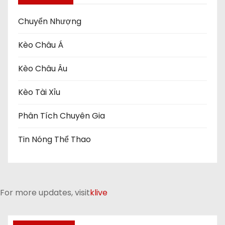
Chuyển Nhượng
Kèo Châu Á
Kèo Châu Âu
Kèo Tài Xỉu
Phân Tích Chuyên Gia
Tin Nóng Thể Thao
For more updates, visit
klive