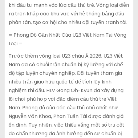
khi đầu tư mạnh vào lứa cầu thủ trẻ. Vòng loại diễn
ra trên khắp các khu vực với hệ thống bảng đấu
phân tán, tạo cơ hội cho nhiều đội tuyển tranh tài.
= Phong Độ Gần Nhất Của U23 Việt Nam Tại Vòng
Loại =
Trước thềm vòng loại U23 châu Á 2026, U23 Việt
Nam đã có chuỗi trận chuẩn bị kỹ lưỡng với chế
độ tập luyện chuyên nghiệp. Đội tuyển tham gia
nhiều trận giao hữu quốc tế để tích lũy kinh
nghiệm thi đấu. HLV Gong Oh-Kyun đã xây dựng
lối chơi phù hợp với đặc điểm cầu thủ trẻ Việt
Nam. Phong độ của các cầu thủ chủ chốt như
Nguyễn Văn Khoa, Phan Tuấn Tài được đánh giá
ổn định. Tuy nhiên, việc thiếu vắng một số trụ cột
do chấn thương đã ảnh hưởng đến sự chuẩn bị