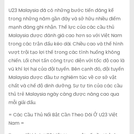
U23 Malaysia đã có những bước tiến đáng kể
trong những năm gần đây và sở hữu nhiều điểm
mạnh đáng ghi nhận. Thể lực của các cầu thủ
Malaysia được đánh giá cao hơn so với Việt Nam
trong các trận đấu kéo dài. Chiều cao và thể hình
vượt trội tạo lợi thế trong các tình huống không
chiến. Lối chơi tấn công trực diện với tốc độ cao là
vũ khí lợi hại của đội tuyển. Bên cạnh đó, đội tuyển
Malaysia được đầu tư nghiêm túc về cơ sở vật
chất và chế độ dinh dưỡng. Sự tự tin của các cầu
thủ trẻ Malaysia ngày càng được nâng cao qua
mỗi giải đấu.
= Các Cầu Thủ Nổi Bật Cần Theo Dõi Ở U23 Việt
Nam =