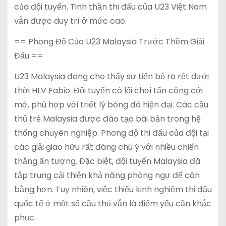
của đội tuyển. Tinh thần thi đấu của U23 Việt Nam
vẫn được duy trì ở mức cao.
== Phong Độ Của U23 Malaysia Trước Thềm Giải
Đấu ==
U23 Malaysia đang cho thấy sự tiến bộ rõ rệt dưới
thời HLV Fabio. Đội tuyển có lối chơi tấn công cởi
mở, phù hợp với triết lý bóng đá hiện đại. Các cầu
thủ trẻ Malaysia được đào tạo bài bản trong hệ
thống chuyên nghiệp. Phong độ thi đấu của đội tại
các giải giao hữu rất đáng chú ý với nhiều chiến
thắng ấn tượng. Đặc biệt, đội tuyển Malaysia đã
tập trung cải thiện khả năng phòng ngự để cân
bằng hơn. Tuy nhiên, việc thiếu kinh nghiệm thi đấu
quốc tế ở một số cầu thủ vẫn là điểm yếu cần khắc
phục.