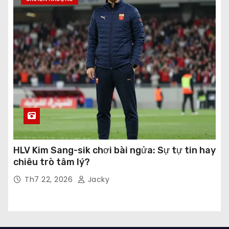
HLV Kim Sang-sik chơi bài ngửa: Sự tự tin hay
chiêu trò tâm lý?
Th7 22, 2026
Jacky