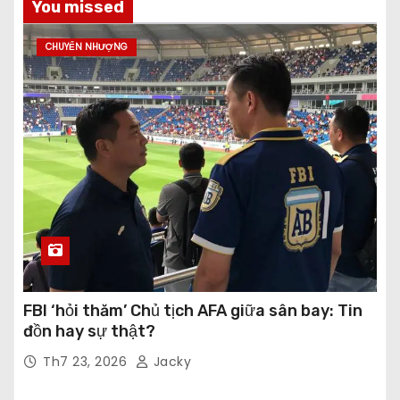
You missed
CHUYỂN NHƯỢNG
FBI ‘hỏi thăm’ Chủ tịch AFA giữa sân bay: Tin
đồn hay sự thật?
Th7 23, 2026
Jacky