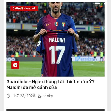
CHUYỂN NHƯỢNG
Guardiola – Người hùng tái thiết nước Ý?
Maldini đã mở cánh cửa
Th7 23, 2026
Jacky