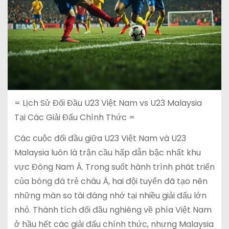
= Lịch Sử Đối Đầu U23 Việt Nam vs U23 Malaysia
Tại Các Giải Đấu Chính Thức =
Các cuộc đối đầu giữa U23 Việt Nam và U23
Malaysia luôn là trận cầu hấp dẫn bậc nhất khu
vực Đông Nam Á. Trong suốt hành trình phát triển
của bóng đá trẻ châu Á, hai đội tuyển đã tạo nên
những màn so tài đáng nhớ tại nhiều giải đấu lớn
nhỏ. Thành tích đối đầu nghiêng về phía Việt Nam
ở hầu hết các giải đấu chính thức, nhưng Malaysia