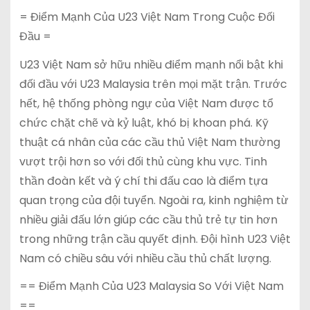
= Điểm Mạnh Của U23 Việt Nam Trong Cuộc Đối
Đầu =
U23 Việt Nam sở hữu nhiều điểm mạnh nổi bật khi
đối đầu với U23 Malaysia trên mọi mặt trận. Trước
hết, hệ thống phòng ngự của Việt Nam được tổ
chức chặt chẽ và kỷ luật, khó bị khoan phá. Kỹ
thuật cá nhân của các cầu thủ Việt Nam thường
vượt trội hơn so với đối thủ cùng khu vực. Tinh
thần đoàn kết và ý chí thi đấu cao là điểm tựa
quan trọng của đội tuyển. Ngoài ra, kinh nghiệm từ
nhiều giải đấu lớn giúp các cầu thủ trẻ tự tin hơn
trong những trận cầu quyết định. Đội hình U23 Việt
Nam có chiều sâu với nhiều cầu thủ chất lượng.
== Điểm Mạnh Của U23 Malaysia So Với Việt Nam
==