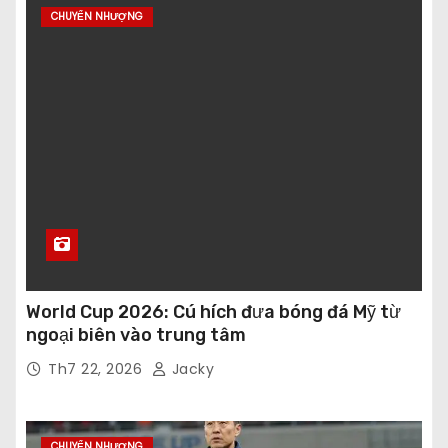
CHUYỂN NHƯỢNG
World Cup 2026: Cú hích đưa bóng đá Mỹ từ
ngoại biên vào trung tâm
Th7 22, 2026
Jacky
CHUYỂN NHƯỢNG