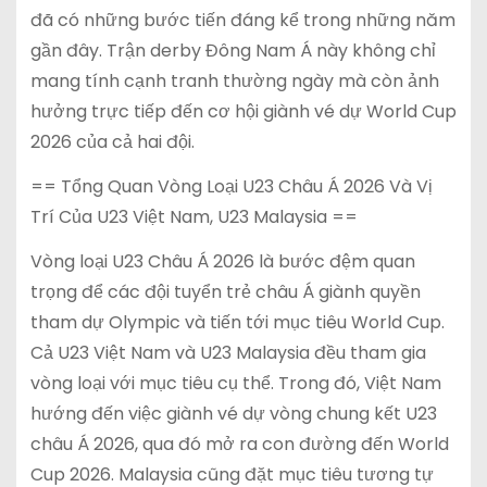
đã có những bước tiến đáng kể trong những năm
gần đây. Trận derby Đông Nam Á này không chỉ
mang tính cạnh tranh thường ngày mà còn ảnh
hưởng trực tiếp đến cơ hội giành vé dự World Cup
2026 của cả hai đội.
== Tổng Quan Vòng Loại U23 Châu Á 2026 Và Vị
Trí Của U23 Việt Nam, U23 Malaysia ==
Vòng loại U23 Châu Á 2026 là bước đệm quan
trọng để các đội tuyển trẻ châu Á giành quyền
tham dự Olympic và tiến tới mục tiêu World Cup.
Cả U23 Việt Nam và U23 Malaysia đều tham gia
vòng loại với mục tiêu cụ thể. Trong đó, Việt Nam
hướng đến việc giành vé dự vòng chung kết U23
châu Á 2026, qua đó mở ra con đường đến World
Cup 2026. Malaysia cũng đặt mục tiêu tương tự