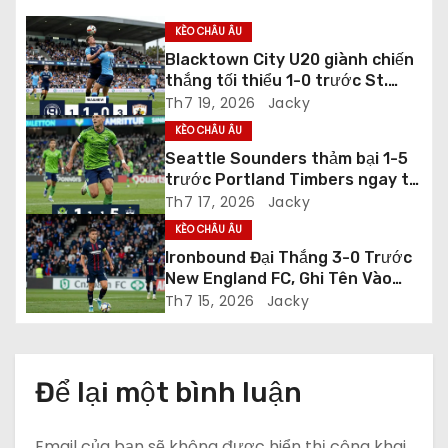
n
KÈO CHÂU ÂU
Blacktown City U20 giành chiến
g
thắng tối thiểu 1-0 trước St.
George City U20 ở vòng Regular
Th7 19, 2026
Jacky
b
Season
KÈO CHÂU ÂU
à
Seattle Sounders thảm bại 1-5
trước Portland Timbers ngay tại
i
Lumen Field
Th7 17, 2026
Jacky
v
KÈO CHÂU ÂU
Ironbound Đại Thắng 3-0 Trước
i
New England FC, Ghi Tên Vào
Vòng Playoff USL League Two
Th7 15, 2026
Jacky
ế
t
Để lại một bình luận
Email của bạn sẽ không được hiển thị công khai.