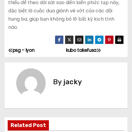
thiếu để theo dõi sát sao diễn biến phức tạp này,
đặc biệt là cuộc đua giành vé vớt của các đội
hạng ba, giúp bạn không bỏ lỡ bất kỳ kịch tính
nào.
psg – lyon
kubo takefusa
Đ
i
ề
By
jacky
u
h
ư
Related Post
ớ