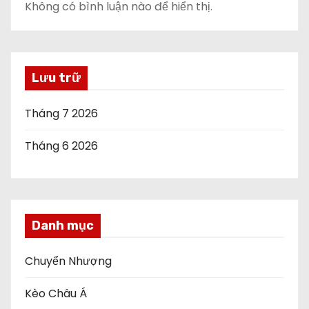
Không có bình luận nào để hiển thị.
Lưu trữ
Tháng 7 2026
Tháng 6 2026
Danh mục
Chuyển Nhượng
Kèo Châu Á