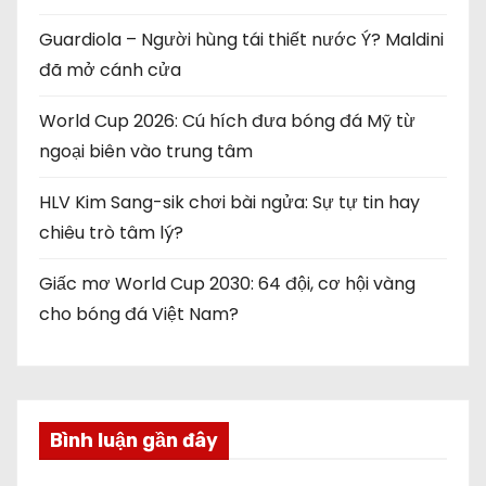
Guardiola – Người hùng tái thiết nước Ý? Maldini
đã mở cánh cửa
World Cup 2026: Cú hích đưa bóng đá Mỹ từ
ngoại biên vào trung tâm
HLV Kim Sang-sik chơi bài ngửa: Sự tự tin hay
chiêu trò tâm lý?
Giấc mơ World Cup 2030: 64 đội, cơ hội vàng
cho bóng đá Việt Nam?
Bình luận gần đây