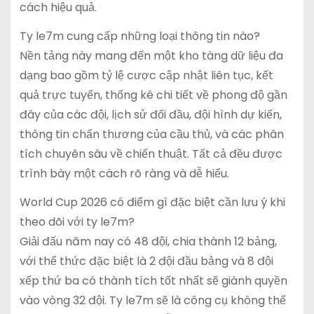
cách hiệu quả.
Ty le7m cung cấp những loại thông tin nào?
Nền tảng này mang đến một kho tàng dữ liệu đa
dạng bao gồm tỷ lệ cược cập nhật liên tục, kết
quả trực tuyến, thống kê chi tiết về phong độ gần
đây của các đội, lịch sử đối đầu, đội hình dự kiến,
thông tin chấn thương của cầu thủ, và các phân
tích chuyên sâu về chiến thuật. Tất cả đều được
trình bày một cách rõ ràng và dễ hiểu.
World Cup 2026 có điểm gì đặc biệt cần lưu ý khi
theo dõi với ty le7m?
Giải đấu năm nay có 48 đội, chia thành 12 bảng,
với thể thức đặc biệt là 2 đội đầu bảng và 8 đội
xếp thứ ba có thành tích tốt nhất sẽ giành quyền
vào vòng 32 đội. Ty le7m sẽ là công cụ không thể