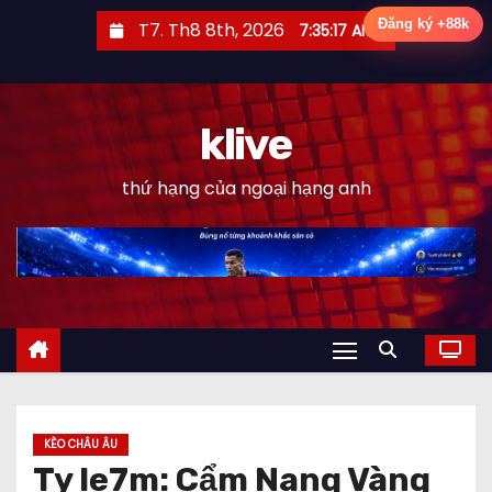
S
Đăng ký +88k
T7. Th8 8th, 2026
7:35:18 AM
k
i
p
klive
t
o
thứ hạng của ngoại hạng anh
c
o
n
t
e
n
t
KÈO CHÂU ÂU
Ty le7m: Cẩm Nang Vàng