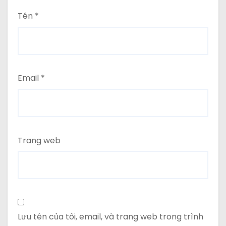
Tên
*
Email
*
Trang web
Lưu tên của tôi, email, và trang web trong trình