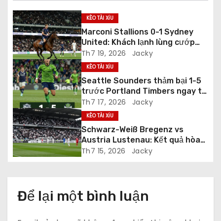
n
KÈO TÀI XỈU
g
Marconi Stallions 0-1 Sydney
United: Khách lạnh lùng cướp
b
điểm tại Marconi Stadium
Th7 19, 2026
Jacky
à
KÈO TÀI XỈU
Seattle Sounders thảm bại 1-5
i
trước Portland Timbers ngay tại
Lumen Field
Th7 17, 2026
Jacky
v
KÈO TÀI XỈU
i
Schwarz-Weiß Bregenz vs
Austria Lustenau: Kết quả hòa
ế
1-1 trong trận giao hữu
Th7 15, 2026
Jacky
t
Để lại một bình luận