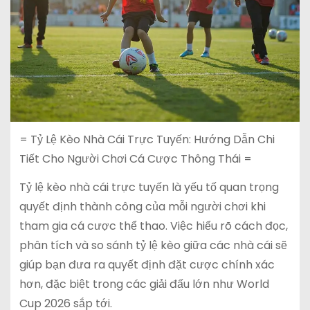
= Tỷ Lệ Kèo Nhà Cái Trực Tuyến: Hướng Dẫn Chi
Tiết Cho Người Chơi Cá Cược Thông Thái =
Tỷ lệ kèo nhà cái trực tuyến là yếu tố quan trọng
quyết định thành công của mỗi người chơi khi
tham gia cá cược thể thao. Việc hiểu rõ cách đọc,
phân tích và so sánh tỷ lệ kèo giữa các nhà cái sẽ
giúp bạn đưa ra quyết định đặt cược chính xác
hơn, đặc biệt trong các giải đấu lớn như World
Cup 2026 sắp tới.