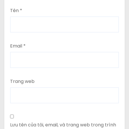
Tên
*
Email
*
Trang web
Lưu tên của tôi, email, và trang web trong trình