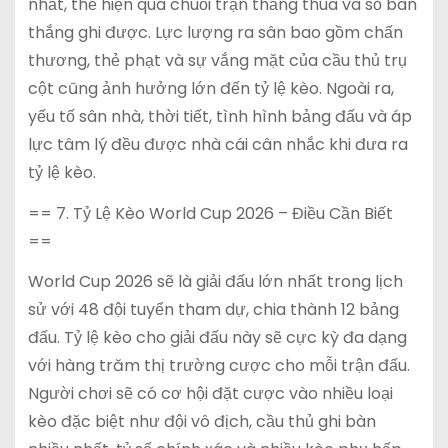
nhất, thể hiện qua chuỗi trận thắng thua và số bàn
thắng ghi được. Lực lượng ra sân bao gồm chấn
thương, thẻ phạt và sự vắng mặt của cầu thủ trụ
cột cũng ảnh hưởng lớn đến tỷ lệ kèo. Ngoài ra,
yếu tố sân nhà, thời tiết, tình hình bảng đấu và áp
lực tâm lý đều được nhà cái cân nhắc khi đưa ra
tỷ lệ kèo.
== 7. Tỷ Lệ Kèo World Cup 2026 – Điều Cần Biết
==
World Cup 2026 sẽ là giải đấu lớn nhất trong lịch
sử với 48 đội tuyển tham dự, chia thành 12 bảng
đấu. Tỷ lệ kèo cho giải đấu này sẽ cực kỳ đa dạng
với hàng trăm thị trường cược cho mỗi trận đấu.
Người chơi sẽ có cơ hội đặt cược vào nhiều loại
kèo đặc biệt như đội vô địch, cầu thủ ghi bàn