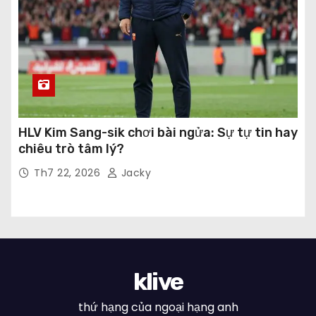
HLV Kim Sang-sik chơi bài ngửa: Sự tự tin hay
chiêu trò tâm lý?
Th7 22, 2026
Jacky
klive
thứ hạng của ngoại hạng anh