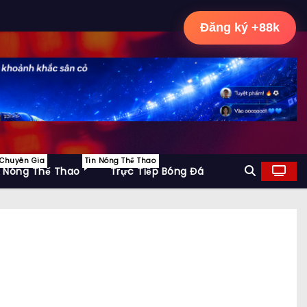
Đăng ký +88k
 Chuyên Gia
Tin Nóng Thể Thao
n Nóng Thể Thao
Trực Tiếp Bóng Đá