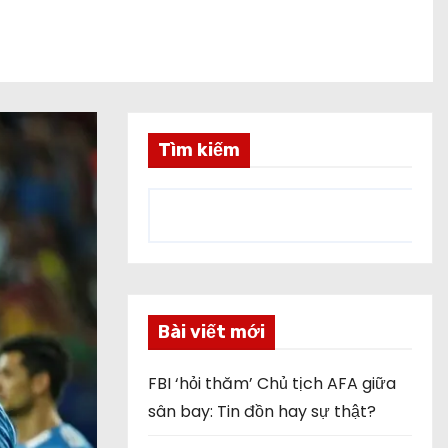
Tìm kiếm
Bài viết mới
FBI ‘hỏi thăm’ Chủ tịch AFA giữa
sân bay: Tin đồn hay sự thật?