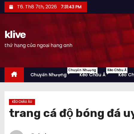
S
T6. Th8 7th, 2026
7:31:45 PM
k
i
p
klive
t
thứ hạng của ngoại hạng anh
o
c
o
n
Chuyển Nhượng
Kèo Châu Á
Chuyển Nhượng
Kèo Châu Á
Kèo C
t
e
n
KÈO CHÂU ÂU
t
trang cá độ bóng đá uy