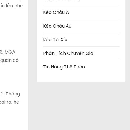
đấu lớn như
Kèo Châu Á
Kèo Châu Âu
Kèo Tài Xỉu
OR, MGA
Phân Tích Chuyên Gia
 quan có
Tin Nóng Thể Thao
có. Thông
ài ra, hệ