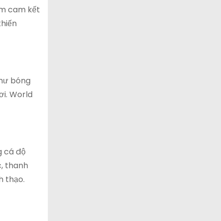
Nam cam kết
khiến
như bóng
ơi. World
g cá độ
, thanh
h thạo.