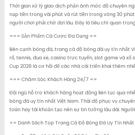
Thời gian xử lý giao dịch phản ánh mức độ chuyên ng
nạp tiền trong vài phút và rút tiền trong vòng 30 ph
người chơi phải chờ đợi lâu. Đây là tiêu chí quan tr
=== Sản Phẩm Cá Cược Đa Dạng ==
Bên cạnh bóng đá, trang cá độ bóng đá uy tín nhất
rổ, tennis, đua xe, casino trực tuyến, slot game và xổ 
Cup 2026 là cơ hội để các nhà cái triển khai thêm nhiề
=== Chăm Sóc Khách Hàng 24/7 ==
Đội ngũ hỗ trợ khách hàng hoạt động liên tục qua nhiề
bóng đá uy tín nhất Việt Nam. Thái độ phục vụ chuyê
toán hay tài khoản tạo nên sự tin tưởng lâu dài. Người
== Danh Sách Top Trang Cá Độ Bóng Đá Uy Tín Nhất