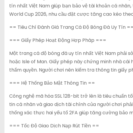
tín nhất Việt Nam giúp bạn bảo vệ tài khoản cá nhân, tà
World Cup 2026, nhu cầu đặt cược tăng cao kéo theo 
== Tiêu Chí Đánh Giá Trang Cá Độ Bóng Đá Uy Tín =
=== Giấy Phép Hoạt Động Hợp Pháp ===
Một trang cá độ bóng đá uy tín nhất Việt Nam phải 
hoặc Isle of Man. Giấy phép này chứng minh nhà cái 
thẩm quyền. Người chơi nên kiểm tra thông tin giấy 
=== Hệ Thống Bảo Mật Thông Tin ==
Công nghệ mã hóa SSL 128-bit trở lên là tiêu chuẩn t
tin cá nhân và giao dịch tài chính của người chơi phải
thống xác thực hai yếu tố 2FA giúp tăng cường bảo m
=== Tốc Độ Giao Dịch Nạp Rút Tiền ==