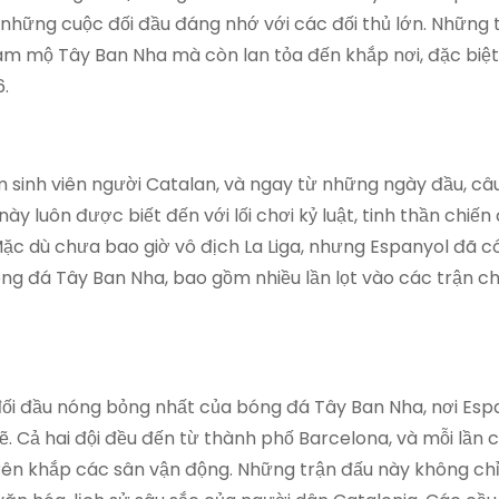
ên những cuộc đối đầu đáng nhớ với các đối thủ lớn. Những 
âm mộ Tây Ban Nha mà còn lan tỏa đến khắp nơi, đặc biệt
.
sinh viên người Catalan, và ngay từ những ngày đầu, câu
y luôn được biết đến với lối chơi kỷ luật, tinh thần chiến
Mặc dù chưa bao giờ vô địch La Liga, nhưng Espanyol đã 
ng đá Tây Ban Nha, bao gồm nhiều lần lọt vào các trận c
ối đầu nóng bỏng nhất của bóng đá Tây Ban Nha, nơi Espa
 Cả hai đội đều đến từ thành phố Barcelona, và mỗi lần 
rên khắp các sân vận động. Những trận đấu này không chỉ