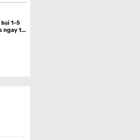
bại 1-5
 ngay tại