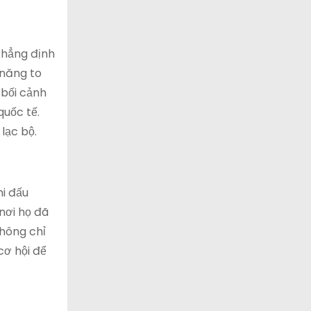
khẳng định
 năng to
 bối cảnh
quốc tế.
lạc bộ.
hi đấu
nơi họ đã
không chỉ
cơ hội để