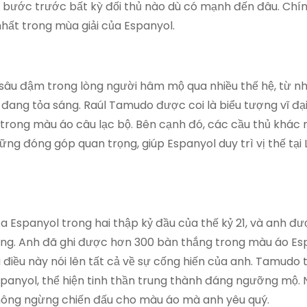
i bước trước bất kỳ đối thủ nào dù có mạnh đến đâu. Chín
nhất trong mùa giải của Espanyol.
n sâu đậm trong lòng người hâm mộ qua nhiều thế hệ, từ n
 đang tỏa sáng. Raúl Tamudo được coi là biểu tượng vĩ đạ
g trong màu áo câu lạc bộ. Bên cạnh đó, các cầu thủ khác
ng đóng góp quan trọng, giúp Espanyol duy trì vị thế tại 
ủa Espanyol trong hai thập kỷ đầu của thế kỷ 21, và anh đ
ng. Anh đã ghi được hơn 300 bàn thắng trong màu áo Esp
à điều này nói lên tất cả về sự cống hiến của anh. Tamudo 
i Espanyol, thể hiện tinh thần trung thành đáng ngưỡng mộ
hông ngừng chiến đấu cho màu áo mà anh yêu quý.