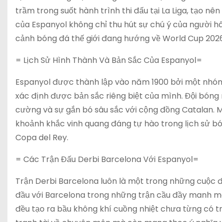
trầm trong suốt hành trình thi đấu tại La Liga, tạo n
của Espanyol không chỉ thu hút sự chú ý của người h
cảnh bóng đá thế giới đang hướng về World Cup 2026
= Lịch Sử Hình Thành Và Bản Sắc Của Espanyol=
Espanyol được thành lập vào năm 1900 bởi một nhóm 
xác định được bản sắc riêng biệt của mình. Đội bóng nà
cường và sự gắn bó sâu sắc với cộng đồng Catalan. 
khoảnh khắc vinh quang đáng tự hào trong lịch sử bó
Copa del Rey.
= Các Trận Đấu Derbi Barcelona Với Espanyol=
Trận Derbi Barcelona luôn là một trong những cuộc đ
đầu với Barcelona trong những trận cầu đầy manh mẽ.
đều tạo ra bầu không khí cuồng nhiệt chưa từng có t