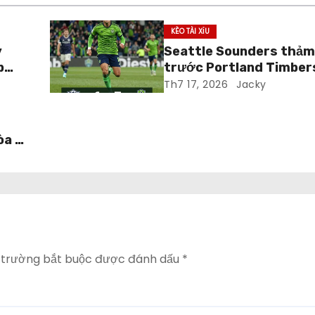
KÈO TÀI XỈU
y
Seattle Sounders thảm 
p
trước Portland Timbers
Lumen Field
Th7 17, 2026
Jacky
òa 1-
 trường bắt buộc được đánh dấu
*