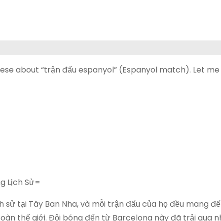
mese about “trận đấu espanyol” (Espanyol match). Let me 
g Lịch Sử=
ch sử tại Tây Ban Nha, và mỗi trận đấu của họ đều mang đ
oàn thế giới. Đội bóng đến từ Barcelona này đã trải qua n