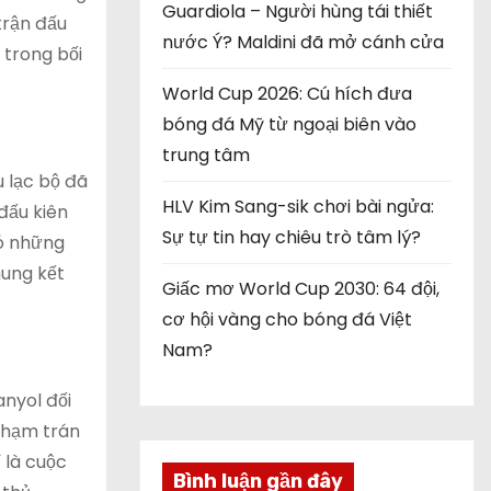
Guardiola – Người hùng tái thiết
trận đấu
nước Ý? Maldini đã mở cánh cửa
 trong bối
World Cup 2026: Cú hích đưa
bóng đá Mỹ từ ngoại biên vào
trung tâm
 lạc bộ đã
HLV Kim Sang-sik chơi bài ngửa:
 đấu kiên
Sự tự tin hay chiêu trò tâm lý?
có những
hung kết
Giấc mơ World Cup 2030: 64 đội,
cơ hội vàng cho bóng đá Việt
Nam?
nyol đối
chạm trán
 là cuộc
Bình luận gần đây