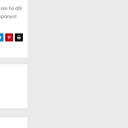
nơi họ đối
spanyol