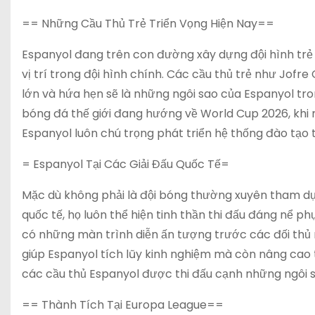
== Những Cầu Thủ Trẻ Triển Vọng Hiện Nay==
Espanyol đang trên con đường xây dựng đội hình trẻ t
vị trí trong đội hình chính. Các cầu thủ trẻ như Jofr
lớn và hứa hẹn sẽ là những ngôi sao của Espanyol tro
bóng đá thế giới đang hướng về World Cup 2026, khi m
Espanyol luôn chú trọng phát triển hệ thống đào tạo tr
= Espanyol Tại Các Giải Đấu Quốc Tế=
Mặc dù không phải là đội bóng thường xuyên tham dự c
quốc tế, họ luôn thể hiện tinh thần thi đấu đáng nể 
có những màn trình diễn ấn tượng trước các đối thủ
giúp Espanyol tích lũy kinh nghiệm mà còn nâng cao 
các cầu thủ Espanyol được thi đấu cạnh những ngôi s
== Thành Tích Tại Europa League==