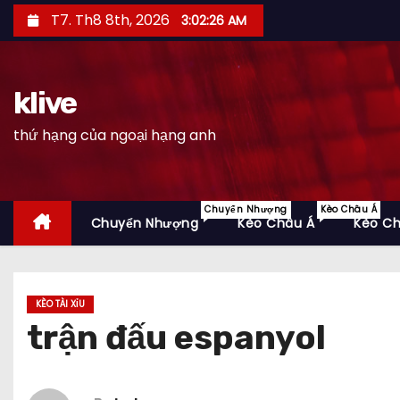
S
T7. Th8 8th, 2026
3:02:26 AM
k
i
p
klive
t
thứ hạng của ngoại hạng anh
o
c
o
n
Chuyển Nhượng
Kèo Châu Á
Chuyển Nhượng
Kèo Châu Á
Kèo C
t
e
n
KÈO TÀI XỈU
t
trận đấu espanyol