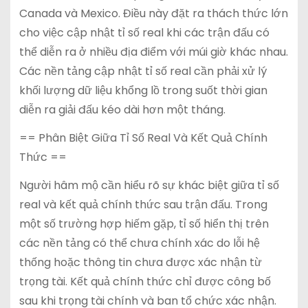
Canada và Mexico. Điều này đặt ra thách thức lớn
cho việc cập nhật tỉ số real khi các trận đấu có
thể diễn ra ở nhiều địa điểm với múi giờ khác nhau.
Các nền tảng cập nhật tỉ số real cần phải xử lý
khối lượng dữ liệu khổng lồ trong suốt thời gian
diễn ra giải đấu kéo dài hơn một tháng.
== Phân Biệt Giữa Tỉ Số Real Và Kết Quả Chính
Thức ==
Người hâm mộ cần hiểu rõ sự khác biệt giữa tỉ số
real và kết quả chính thức sau trận đấu. Trong
một số trường hợp hiếm gặp, tỉ số hiển thị trên
các nền tảng có thể chưa chính xác do lỗi hệ
thống hoặc thông tin chưa được xác nhận từ
trọng tài. Kết quả chính thức chỉ được công bố
sau khi trọng tài chính và ban tổ chức xác nhận.