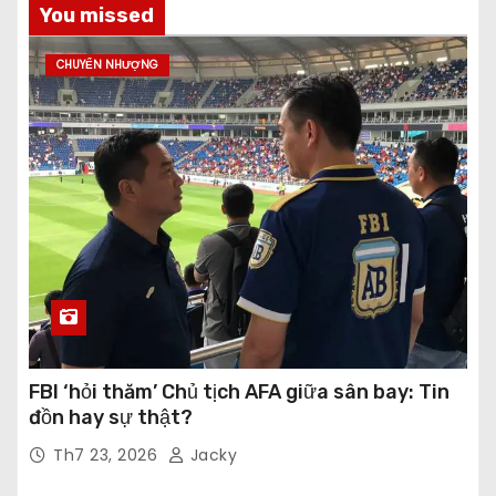
You missed
CHUYỂN NHƯỢNG
FBI ‘hỏi thăm’ Chủ tịch AFA giữa sân bay: Tin
đồn hay sự thật?
Th7 23, 2026
Jacky