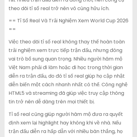
theo dõi tỉ số real trở nên vô cùng hữu ích.
== Tỉ Số Real Và Trải Nghiệm Xem World Cup 2026
==
Việc theo dõi tỉ số real không thay thế hoàn toàn
trải nghiệm xem trực tiếp trận đấu, nhưng đóng
vai trò bổ sung quan trọng. Nhiều người hâm mộ
Việt Nam phải đi làm hoặc đi học trong thời gian
diễn ra trận đấu, do đó tỉ số real giúp họ cập nhật
diễn biến một cách nhanh nhất có thể. Công nghệ
HTML5 và streaming đã giúp việc truy cập thông
tin trở nên dễ dàng trên mọi thiết bị.
Tỉ số real cũng giúp người hâm mộ đưa ra quyết
định xem lại highlight hay không khi về nhà. Nếu
trận đấu diễn ra hấp dẫn với nhiều bàn thắng, họ