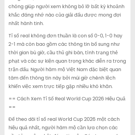
chóng giúp người xem không bỏ lỡ bất kỳ khoảnh
khắc đáng nhớ nào của giải đấu được mong đợi
nhất hành tinh.
Tỉ số real không đơn thuần là con số 0-0, 1-0 hay
2-1 mà còn bao gồm các thông tin bổ sung như
thời gian bù giờ, cầu thủ ghi bàn, tình trạng thẻ
phạt và các sự kiện quan trọng khác diễn ra trong
trận đấu. Người hâm mộ Việt Nam đặc biệt quan
tâm đến thông tin này bởi múi giờ chênh lệch
khiến việc xem trực tiếp gặp nhiều khó khăn.
== Cách Xem Tỉ Số Real World Cup 2026 Hiệu Quả
==
Để theo dõi tỉ số real World Cup 2026 một cách
hiệu quả nhất, người hâm mộ cần lựa chọn các