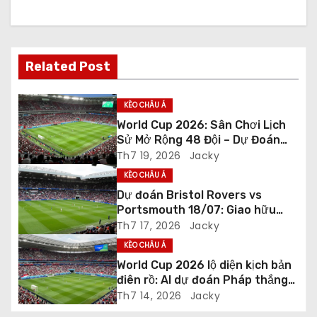
h
ư
Related Post
ớ
n
KÈO CHÂU Á
World Cup 2026: Sân Chơi Lịch
g
Sử Mở Rộng 48 Đội – Dự Đoán
Trước Giờ Khai Mạc
Th7 19, 2026
Jacky
b
KÈO CHÂU Á
à
Dự đoán Bristol Rovers vs
Portsmouth 18/07: Giao hữu
i
chuẩn bị mùa giải
Th7 17, 2026
Jacky
v
KÈO CHÂU Á
World Cup 2026 lộ diện kịch bản
i
điên rồ: AI dự đoán Pháp thắng
Tây Ban Nha, Messi hay Mbappe
Th7 14, 2026
Jacky
ế
nâng cú