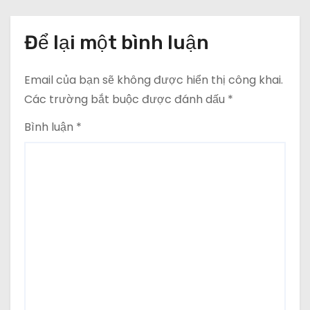
t
Để lại một bình luận
Email của bạn sẽ không được hiển thị công khai.
Các trường bắt buộc được đánh dấu
*
Bình luận
*