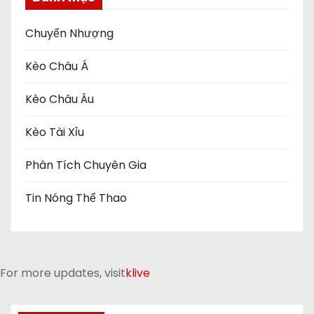
Chuyển Nhượng
Kèo Châu Á
Kèo Châu Âu
Kèo Tài Xỉu
Phân Tích Chuyên Gia
Tin Nóng Thể Thao
For more updates, visit
klive