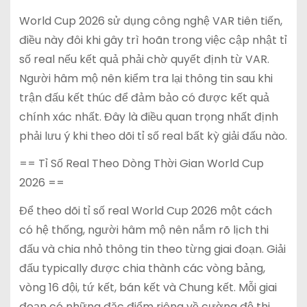
World Cup 2026 sử dụng công nghệ VAR tiên tiến,
điều này đôi khi gây trì hoãn trong việc cập nhật tỉ
số real nếu kết quả phải chờ quyết định từ VAR.
Người hâm mộ nên kiểm tra lại thông tin sau khi
trận đấu kết thúc để đảm bảo có được kết quả
chính xác nhất. Đây là điều quan trọng nhất định
phải lưu ý khi theo dõi tỉ số real bất kỳ giải đấu nào.
== Tỉ Số Real Theo Dòng Thời Gian World Cup
2026 ==
Để theo dõi tỉ số real World Cup 2026 một cách
có hệ thống, người hâm mộ nên nắm rõ lịch thi
đấu và chia nhỏ thông tin theo từng giai đoạn. Giải
đấu typically được chia thành các vòng bảng,
vòng 16 đội, tứ kết, bán kết và Chung kết. Mỗi giai
đoạn có những đặc điểm riêng về cường độ thi