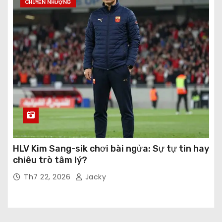
CHUYỂN NHƯỢNG
HLV Kim Sang-sik chơi bài ngửa: Sự tự tin hay
chiêu trò tâm lý?
Th7 22, 2026
Jacky