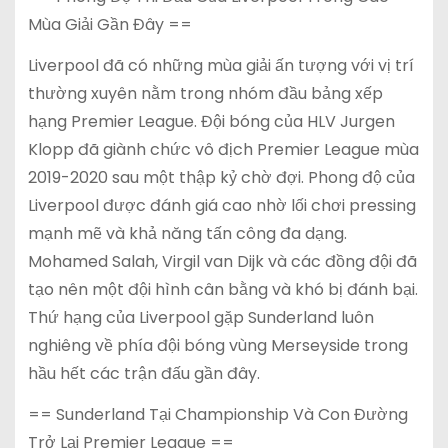
Mùa Giải Gần Đây ==
Liverpool đã có những mùa giải ấn tượng với vị trí
thường xuyên nằm trong nhóm đầu bảng xếp
hạng Premier League. Đội bóng của HLV Jurgen
Klopp đã giành chức vô địch Premier League mùa
2019-2020 sau một thập kỷ chờ đợi. Phong độ của
Liverpool được đánh giá cao nhờ lối chơi pressing
mạnh mẽ và khả năng tấn công đa dạng.
Mohamed Salah, Virgil van Dijk và các đồng đội đã
tạo nên một đội hình cân bằng và khó bị đánh bại.
Thứ hạng của Liverpool gặp Sunderland luôn
nghiêng về phía đội bóng vùng Merseyside trong
hầu hết các trận đấu gần đây.
== Sunderland Tại Championship Và Con Đường
Trở Lại Premier League ==