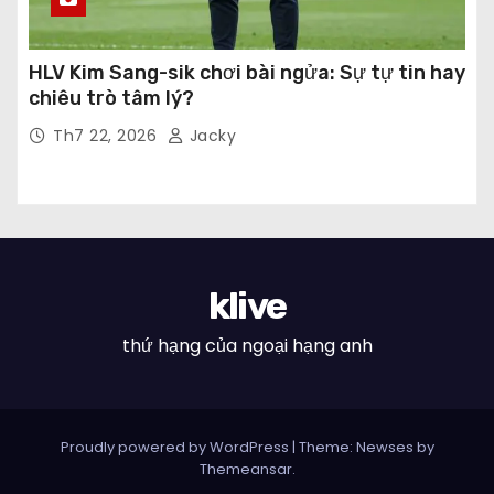
HLV Kim Sang-sik chơi bài ngửa: Sự tự tin hay
chiêu trò tâm lý?
Th7 22, 2026
Jacky
klive
thứ hạng của ngoại hạng anh
Proudly powered by WordPress
|
Theme: Newses by
Themeansar
.