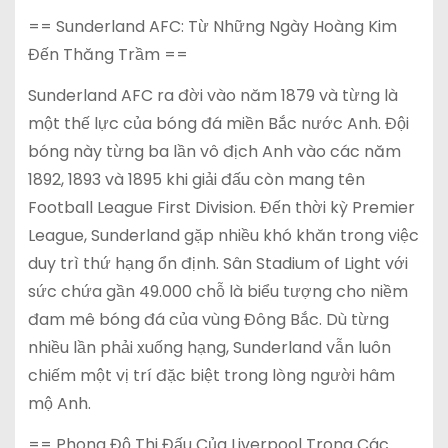
== Sunderland AFC: Từ Những Ngày Hoàng Kim
Đến Thăng Trầm ==
Sunderland AFC ra đời vào năm 1879 và từng là
một thế lực của bóng đá miền Bắc nước Anh. Đội
bóng này từng ba lần vô địch Anh vào các năm
1892, 1893 và 1895 khi giải đấu còn mang tên
Football League First Division. Đến thời kỳ Premier
League, Sunderland gặp nhiều khó khăn trong việc
duy trì thứ hạng ổn định. Sân Stadium of Light với
sức chứa gần 49.000 chỗ là biểu tượng cho niềm
đam mê bóng đá của vùng Đông Bắc. Dù từng
nhiều lần phải xuống hạng, Sunderland vẫn luôn
chiếm một vị trí đặc biệt trong lòng người hâm
mộ Anh.
== Phong Độ Thi Đấu Của Liverpool Trong Các