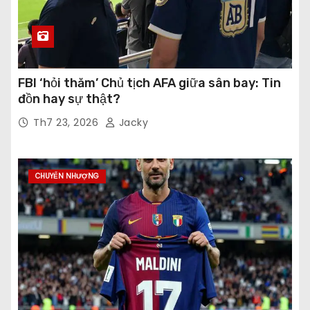
FBI ‘hỏi thăm’ Chủ tịch AFA giữa sân bay: Tin
đồn hay sự thật?
Th7 23, 2026
Jacky
CHUYỂN NHƯỢNG