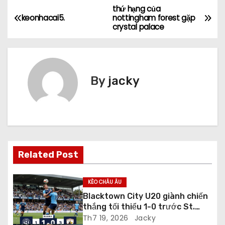
thứ hạng của
Đ
keonhacai5.
nottingham forest gặp
crystal palace
i
ề
u
By
jacky
h
ư
ớ
Related Post
n
g
KÈO CHÂU ÂU
Blacktown City U20 giành chiến
b
thắng tối thiểu 1-0 trước St.
George City U20 ở vòng Regular
Th7 19, 2026
Jacky