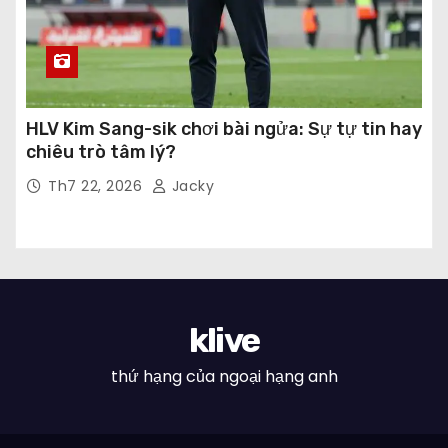
HLV Kim Sang-sik chơi bài ngửa: Sự tự tin hay
chiêu trò tâm lý?
Th7 22, 2026
Jacky
klive
thứ hạng của ngoại hạng anh