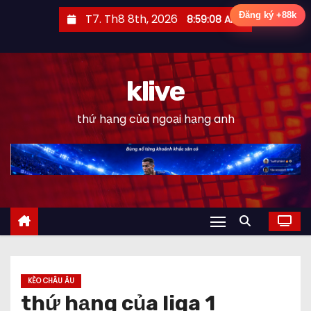
S
Đăng ký +88k
T7. Th8 8th, 2026
8:59:09 AM
k
i
p
klive
t
o
thứ hạng của ngoại hạng anh
c
o
n
t
e
n
t
KÈO CHÂU ÂU
thứ hạng của liga 1