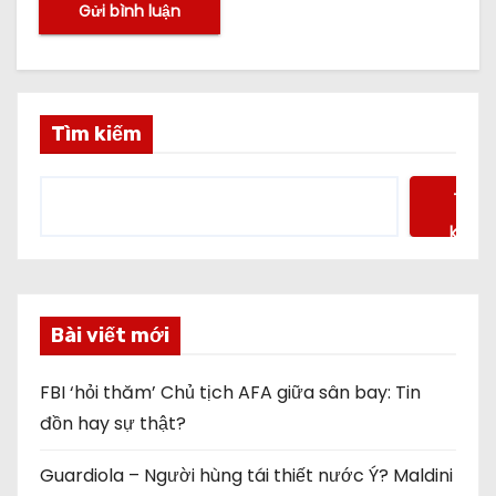
Tìm kiếm
Tìm
kiếm
Bài viết mới
FBI ‘hỏi thăm’ Chủ tịch AFA giữa sân bay: Tin
đồn hay sự thật?
Guardiola – Người hùng tái thiết nước Ý? Maldini