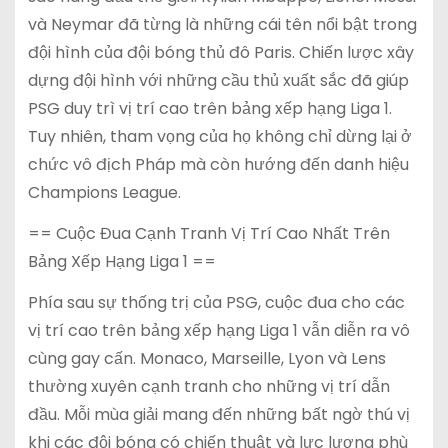
và Neymar đã từng là những cái tên nổi bật trong
đội hình của đội bóng thủ đô Paris. Chiến lược xây
dựng đội hình với những cầu thủ xuất sắc đã giúp
PSG duy trì vị trí cao trên bảng xếp hạng Liga 1.
Tuy nhiên, tham vọng của họ không chỉ dừng lại ở
chức vô địch Pháp mà còn hướng đến danh hiệu
Champions League.
== Cuộc Đua Cạnh Tranh Vị Trí Cao Nhất Trên
Bảng Xếp Hạng Liga 1 ==
Phía sau sự thống trị của PSG, cuộc đua cho các
vị trí cao trên bảng xếp hạng Liga 1 vẫn diễn ra vô
cùng gay cấn. Monaco, Marseille, Lyon và Lens
thường xuyên cạnh tranh cho những vị trí dẫn
đầu. Mỗi mùa giải mang đến những bất ngờ thú vị
khi các đội bóng có chiến thuật và lực lượng phù