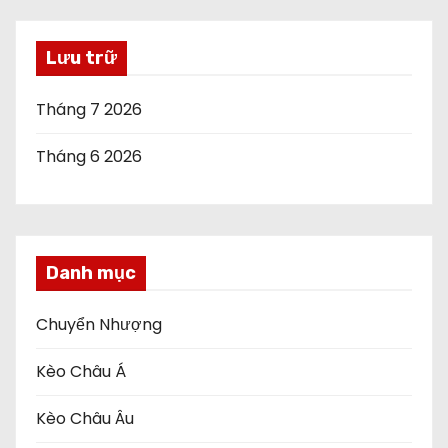
Lưu trữ
Tháng 7 2026
Tháng 6 2026
Danh mục
Chuyển Nhượng
Kèo Châu Á
Kèo Châu Âu