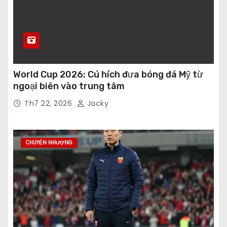
World Cup 2026: Cú hích đưa bóng đá Mỹ từ
ngoại biên vào trung tâm
Th7 22, 2026
Jacky
CHUYỂN NHƯỢNG