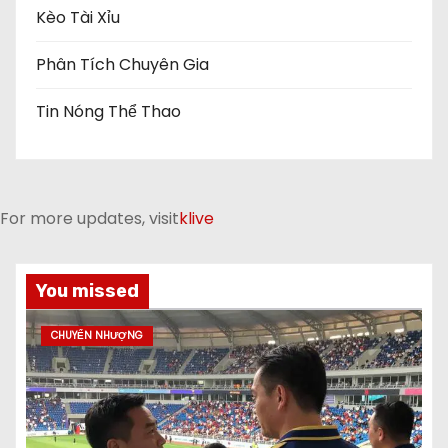
Kèo Tài Xỉu
Phân Tích Chuyên Gia
Tin Nóng Thể Thao
For more updates, visit
klive
You missed
CHUYỂN NHƯỢNG