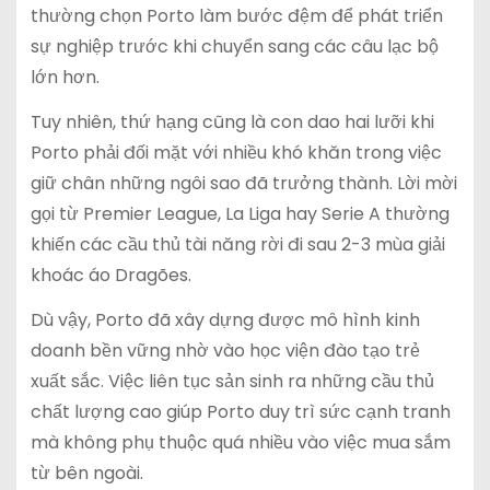
thường chọn Porto làm bước đệm để phát triển
sự nghiệp trước khi chuyển sang các câu lạc bộ
lớn hơn.
Tuy nhiên, thứ hạng cũng là con dao hai lưỡi khi
Porto phải đối mặt với nhiều khó khăn trong việc
giữ chân những ngôi sao đã trưởng thành. Lời mời
gọi từ Premier League, La Liga hay Serie A thường
khiến các cầu thủ tài năng rời đi sau 2-3 mùa giải
khoác áo Dragões.
Dù vậy, Porto đã xây dựng được mô hình kinh
doanh bền vững nhờ vào học viện đào tạo trẻ
xuất sắc. Việc liên tục sản sinh ra những cầu thủ
chất lượng cao giúp Porto duy trì sức cạnh tranh
mà không phụ thuộc quá nhiều vào việc mua sắm
từ bên ngoài.