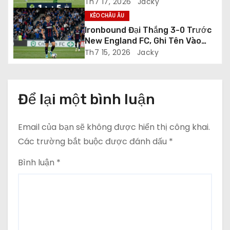
Lumen Field
Th7 17, 2026
Jacky
v
KÈO CHÂU ÂU
Ironbound Đại Thắng 3-0 Trước
i
New England FC, Ghi Tên Vào
Vòng Playoff USL League Two
Th7 15, 2026
Jacky
ế
t
Để lại một bình luận
Email của bạn sẽ không được hiển thị công khai.
Các trường bắt buộc được đánh dấu
*
Bình luận
*