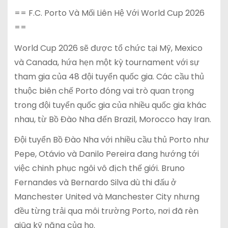
== F.C. Porto Và Mối Liên Hệ Với World Cup 2026
==
World Cup 2026 sẽ được tổ chức tại Mỹ, Mexico
và Canada, hứa hẹn một kỳ tournament với sự
tham gia của 48 đội tuyển quốc gia. Các cầu thủ
thuộc biên chế Porto đóng vai trò quan trọng
trong đội tuyển quốc gia của nhiều quốc gia khác
nhau, từ Bồ Đào Nha đến Brazil, Morocco hay Iran.
Đội tuyển Bồ Đào Nha với nhiều cầu thủ Porto như
Pepe, Otávio và Danilo Pereira đang hướng tới
việc chinh phục ngôi vô địch thế giới. Bruno
Fernandes và Bernardo Silva dù thi đấu ở
Manchester United và Manchester City nhưng
đều từng trải qua môi trường Porto, nơi đã rèn
giũa kỹ năng của họ.