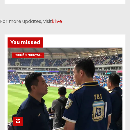
For more updates, visit
klive
You missed
CHUYỂN NHƯỢNG