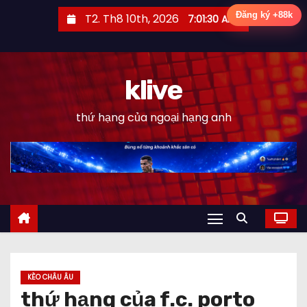
S
Đăng ký +88k
T2. Th8 10th, 2026
7:01:31 AM
k
i
p
klive
t
o
thứ hạng của ngoại hạng anh
c
o
n
t
e
n
t
KÈO CHÂU ÂU
thứ hạng của f.c. porto