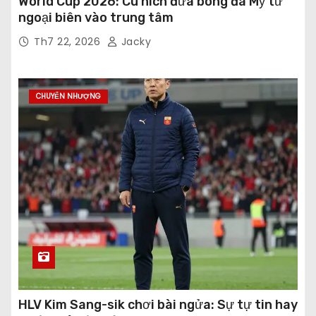
World Cup 2026: Cú hích đưa bóng đá Mỹ từ
ngoại biên vào trung tâm
Th7 22, 2026
Jacky
CHUYỂN NHƯỢNG
HLV Kim Sang-sik chơi bài ngửa: Sự tự tin hay