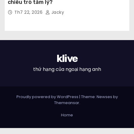
chiêu trò tâm lý?
Th7 22, 2026
Jacky
klive
thứ hạng của ngoại hạng anh
Proudly powered by WordPress
|
Theme: Newses by
Themeansar
.
Home