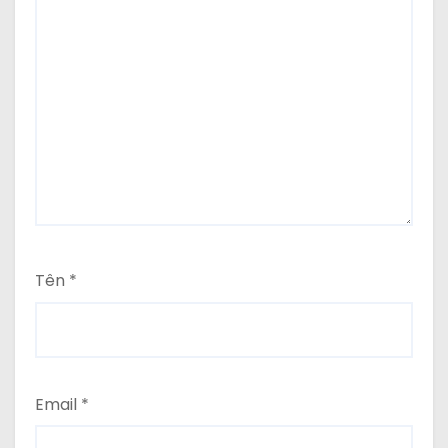
Tên
*
Email
*