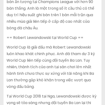
bàn ấn tượng tại Champions League với hơn 90
bàn thắng. Anh là một trong số ít cầu thủ có thể
duy trì hiệu suất ghi bàn trên 1 bàn mỗi trận qua
nhiều mùa giải liên tiếp ở cấp độ cao nhất của
bóng đá châu Âu.
== Robert Lewandowski tại World Cup ==
World Cup là giải đấu mà Robert Lewandowski
luôn khao khát chinh phục. Anh đã tham dự 3 kỳ
World Cup liên tiếp cùng đội tuyển Ba Lan. Tuy
nhiên, thành tích của anh tại sân chơi lớn nhất
hành tinh chưa thực sự xứng với tài năng khi Ba
Lan thường gặp khó khăn trong việc vượt qua
vòng đấu bảng.
Tại World Cup 2018 tại Nga, Lewandowski được kỳ
vọng sẽ tỏa sáng nhưng đội tuyển Ba Lan lại thi