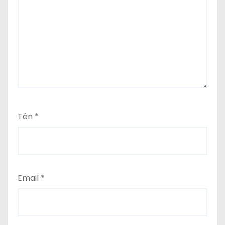
Tên
*
Email
*