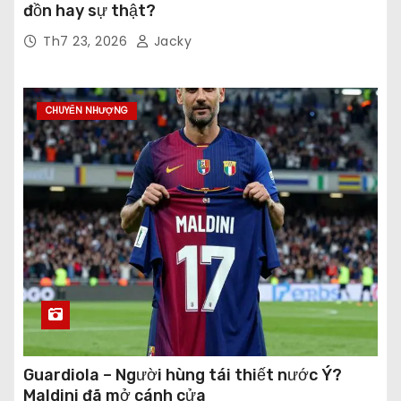
đồn hay sự thật?
Th7 23, 2026
Jacky
CHUYỂN NHƯỢNG
Guardiola – Người hùng tái thiết nước Ý?
Maldini đã mở cánh cửa