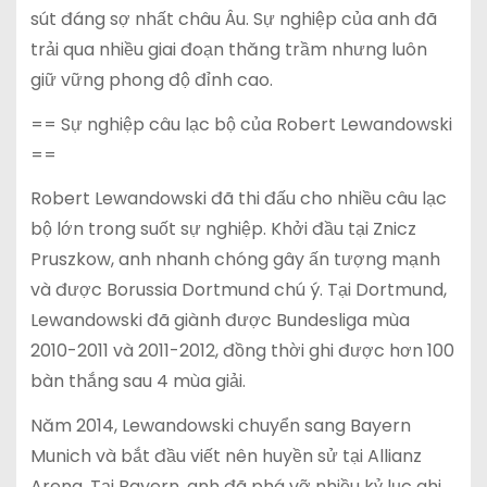
sút đáng sợ nhất châu Âu. Sự nghiệp của anh đã
trải qua nhiều giai đoạn thăng trầm nhưng luôn
giữ vững phong độ đỉnh cao.
== Sự nghiệp câu lạc bộ của Robert Lewandowski
==
Robert Lewandowski đã thi đấu cho nhiều câu lạc
bộ lớn trong suốt sự nghiệp. Khởi đầu tại Znicz
Pruszkow, anh nhanh chóng gây ấn tượng mạnh
và được Borussia Dortmund chú ý. Tại Dortmund,
Lewandowski đã giành được Bundesliga mùa
2010-2011 và 2011-2012, đồng thời ghi được hơn 100
bàn thắng sau 4 mùa giải.
Năm 2014, Lewandowski chuyển sang Bayern
Munich và bắt đầu viết nên huyền sử tại Allianz
Arena. Tại Bayern, anh đã phá vỡ nhiều kỷ lục ghi