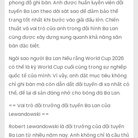
phong độ ghi bàn. Anh được huấn luyện viên đội
tuyển Ba Lan theo dõi sát sao để đảm bảo thể
trạng tốt nhất khi bước vào giải đấu lớn. Chiến
thuật và vai trò của anh trong đội hình Ba Lan
cũng được xây dựng xung quanh khả năng săn
bàn đặc biệt.
Ngôi sao người Ba Lan hiểu rằng World Cup 2026
có thể là kỳ World Cup cuối cùng trong sự nghiệp
quốc tế của mình. Vì vậy, anh đặt mục tiêu không
chỉ ghi bàn mà còn dẫn dắt đội tuyển đi xa nhất có
thể, để lại di sản đáng nhớ cho bóng đá Ba Lan.
== Vai trò đội trưởng đội tuyển Ba Lan của
Lewandowski ==
Robert Lewandowski là đội trưởng của đội tuyển
Ba Lan từ nhiều năm nay. Anh không chỉ là cầu thủ