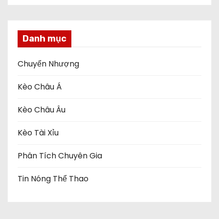
Danh mục
Chuyển Nhượng
Kèo Châu Á
Kèo Châu Âu
Kèo Tài Xỉu
Phân Tích Chuyên Gia
Tin Nóng Thể Thao