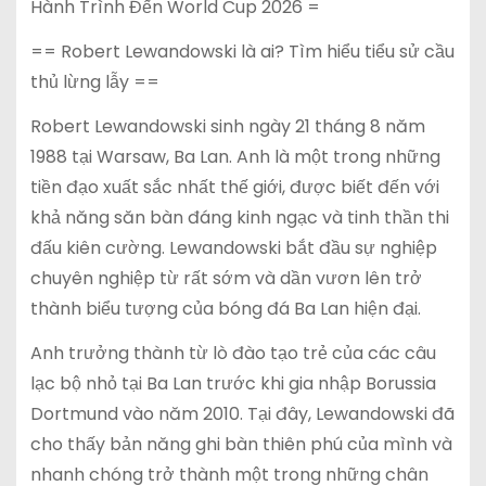
Hành Trình Đến World Cup 2026 =
== Robert Lewandowski là ai? Tìm hiểu tiểu sử cầu
thủ lừng lẫy ==
Robert Lewandowski sinh ngày 21 tháng 8 năm
1988 tại Warsaw, Ba Lan. Anh là một trong những
tiền đạo xuất sắc nhất thế giới, được biết đến với
khả năng săn bàn đáng kinh ngạc và tinh thần thi
đấu kiên cường. Lewandowski bắt đầu sự nghiệp
chuyên nghiệp từ rất sớm và dần vươn lên trở
thành biểu tượng của bóng đá Ba Lan hiện đại.
Anh trưởng thành từ lò đào tạo trẻ của các câu
lạc bộ nhỏ tại Ba Lan trước khi gia nhập Borussia
Dortmund vào năm 2010. Tại đây, Lewandowski đã
cho thấy bản năng ghi bàn thiên phú của mình và
nhanh chóng trở thành một trong những chân