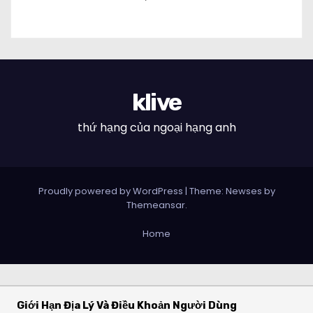
klive
thứ hạng của ngoại hạng anh
Proudly powered by WordPress
|
Theme: Newses by
Themeansar
.
Home
Giới Hạn Địa Lý Và Điều Khoản Người Dùng