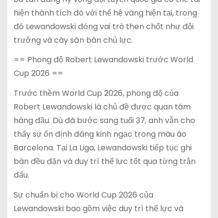
hiện thành tích đó với thế hệ vàng hiện tại, trong
đó Lewandowski đóng vai trò then chốt như đội
trưởng và cây săn bàn chủ lực.
== Phong độ Robert Lewandowski trước World
Cup 2026 ==
Trước thềm World Cup 2026, phong độ của
Robert Lewandowski là chủ đề được quan tâm
hàng đầu. Dù đã bước sang tuổi 37, anh vẫn cho
thấy sự ổn định đáng kinh ngạc trong màu áo
Barcelona. Tại La Liga, Lewandowski tiếp tục ghi
bàn đều đặn và duy trì thể lực tốt qua từng trận
đấu.
Sự chuẩn bị cho World Cup 2026 của
Lewandowski bao gồm việc duy trì thể lực và