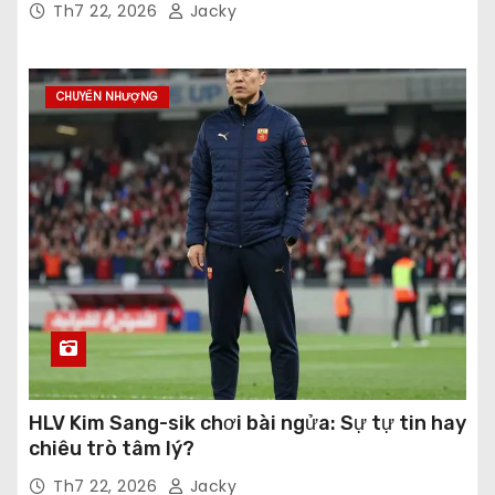
Th7 22, 2026
Jacky
CHUYỂN NHƯỢNG
HLV Kim Sang-sik chơi bài ngửa: Sự tự tin hay
chiêu trò tâm lý?
Th7 22, 2026
Jacky