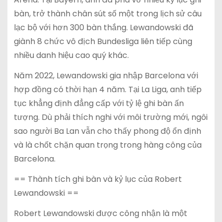
bàn, trở thành chân sút số một trong lịch sử câu
lạc bộ với hơn 300 bàn thắng. Lewandowski đã
giành 8 chức vô địch Bundesliga liên tiếp cùng
nhiều danh hiệu cao quý khác.
Năm 2022, Lewandowski gia nhập Barcelona với
hợp đồng có thời hạn 4 năm. Tại La Liga, anh tiếp
tục khẳng định đẳng cấp với tỷ lệ ghi bàn ấn
tượng. Dù phải thích nghi với môi trường mới, ngôi
sao người Ba Lan vẫn cho thấy phong độ ổn định
và là chốt chặn quan trọng trong hàng công của
Barcelona.
== Thành tích ghi bàn và kỷ lục của Robert
Lewandowski ==
Robert Lewandowski được công nhận là một