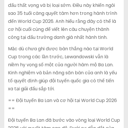
đấu thất vọng và bị loại sớm. Điều này khiến ngôi
sao 35 tuổi càng quyết tâm hơn trong hành trình
đến World Cup 2026. Anh hiểu rằng đây có thể là
cơ hội cuối cùng để viết lên câu chuyện thành
công tại đấu trường danh giá nhất hành tinh.
Mặc dù chưa ghi được bàn thắng nào tại World
Cup trong các lần trước, Lewandowski vẫn là
niềm hy vọng số một của người hâm mộ Ba Lan.
Kinh nghiệm và bản năng săn bàn của anh là yếu
tố quyết định giúp đội tuyển quốc gia có thể tiến
xa tại giải đấu sắp tới.
== Đội tuyển Ba Lan và cơ hội tại World Cup 2026
==
Đội tuyển Ba Lan đã bước vào vòng loại World Cup