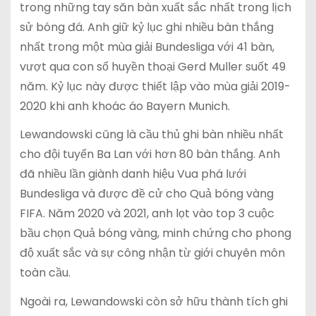
trong những tay săn bàn xuất sắc nhất trong lịch
sử bóng đá. Anh giữ kỷ lục ghi nhiều bàn thắng
nhất trong một mùa giải Bundesliga với 41 bàn,
vượt qua con số huyền thoại Gerd Muller suốt 49
năm. Kỷ lục này được thiết lập vào mùa giải 2019-
2020 khi anh khoác áo Bayern Munich.
Lewandowski cũng là cầu thủ ghi bàn nhiều nhất
cho đội tuyển Ba Lan với hơn 80 bàn thắng. Anh
đã nhiều lần giành danh hiệu Vua phá lưới
Bundesliga và được đề cử cho Quả bóng vàng
FIFA. Năm 2020 và 2021, anh lọt vào top 3 cuộc
bầu chọn Quả bóng vàng, minh chứng cho phong
độ xuất sắc và sự công nhận từ giới chuyên môn
toàn cầu.
Ngoài ra, Lewandowski còn sở hữu thành tích ghi