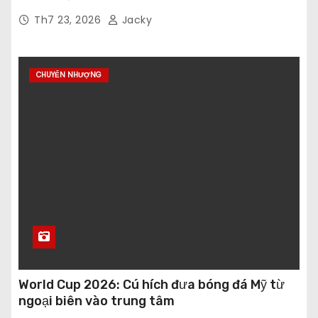
Th7 23, 2026
Jacky
CHUYỂN NHƯỢNG
World Cup 2026: Cú hích đưa bóng đá Mỹ từ
ngoại biên vào trung tâm