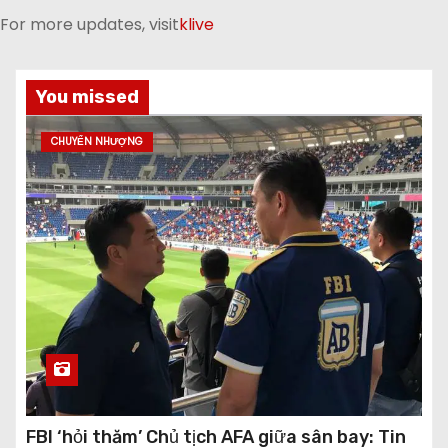
For more updates, visit
klive
You missed
CHUYỂN NHƯỢNG
FBI ‘hỏi thăm’ Chủ tịch AFA giữa sân bay: Tin