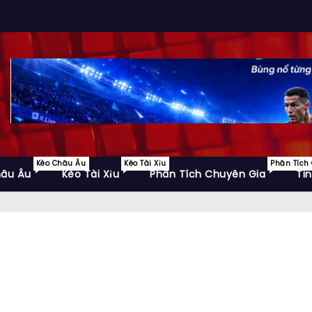
Kèo Châu Âu
Kèo Tài Xỉu
Phân Tích
hâu Âu
Kèo Tài Xỉu
Phân Tích Chuyên Gia
Ti