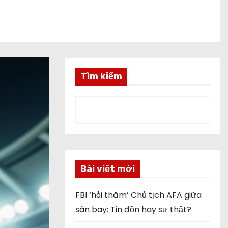
Tìm kiếm
Bài viết mới
FBI ‘hỏi thăm’ Chủ tịch AFA giữa
sân bay: Tin đồn hay sự thật?