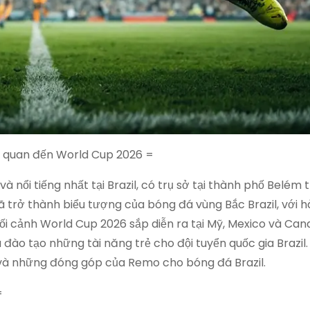
ên quan đến World Cup 2026 =
 nổi tiếng nhất tại Brazil, có trụ sở tại thành phố Belém 
trở thành biểu tượng của bóng đá vùng Bắc Brazil, với h
ối cảnh World Cup 2026 sắp diễn ra tại Mỹ, Mexico và Can
 đào tạo những tài năng trẻ cho đội tuyển quốc gia Brazil
hất và những đóng góp của Remo cho bóng đá Brazil.
=