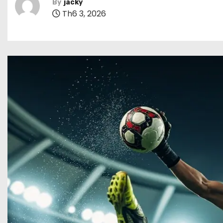
By
jacky
Th6 3, 2026