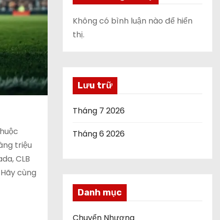
Không có bình luận nào để hiển
thị.
Lưu trữ
Tháng 7 2026
thuộc
Tháng 6 2026
àng triệu
ada, CLB
. Hãy cùng
Danh mục
Chuyển Nhượng