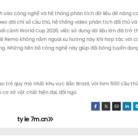
vào công nghệ và hệ thống phân tích dữ liệu để nâng c
 dõi chỉ số cầu thủ, hệ thống video phân tích đối thủ v
ối cảnh World Cup 2026, việc sử dụng dữ liệu lớn đã trở 
LB Remo không nằm ngoài xu hướng này khi hợp tác với c
êng. Những tiến bộ công nghệ này giúp đội bóng tuyển dụn
trẻ quy mô nhất khu vực Bắc Brazil, với hơn 500 cầu thủ
cơ sở vật chất hiện đại, đội ngũ
ty le 7m.cn