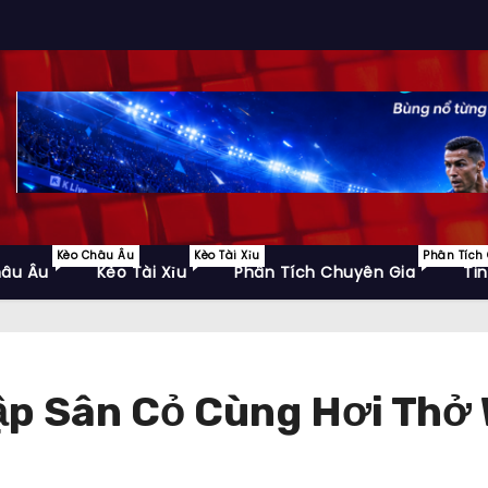
Kèo Châu Âu
Kèo Tài Xỉu
Phân Tích
hâu Âu
Kèo Tài Xỉu
Phân Tích Chuyên Gia
Ti
Đập Sân Cỏ Cùng Hơi Thở