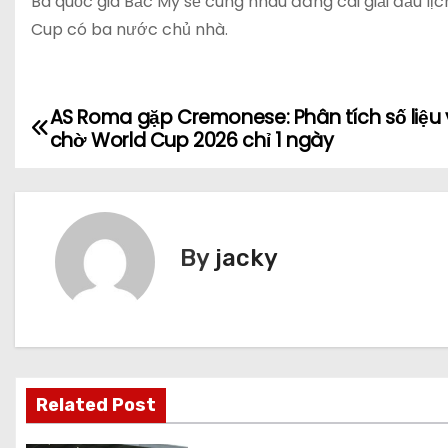
Ba quốc gia Bắc Mỹ sẽ cùng nhau đăng cai giải đấu lị
Cup có ba nước chủ nhà.
AS Roma gặp Cremonese: Phân tích số liệu
Đ
chờ World Cup 2026 chỉ 1 ngày
i
ề
u
By
jacky
h
ư
ớ
Related Post
n