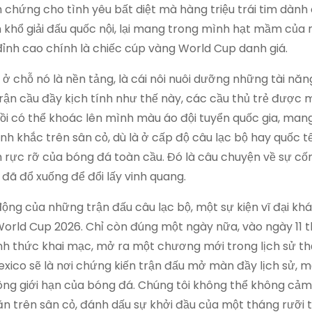
h chứng cho tình yêu bất diệt mà hàng triệu trái tim dàn
ôn khổ giải đấu quốc nội, lại mang trong mình hạt mầm của
ỉnh cao chính là chiếc cúp vàng World Cup danh giá.
 chỗ nó là nền tảng, là cái nôi nuôi dưỡng những tài năn
rận cầu đầy kịch tính như thế này, các cầu thủ trẻ được m
rồi có thể khoác lên mình màu áo đội tuyển quốc gia, man
nh khắc trên sân cỏ, dù là ở cấp độ câu lạc bộ hay quốc tế
 rực rỡ của bóng đá toàn cầu. Đó là câu chuyện về sự cố
đã đổ xuống để đổi lấy vinh quang.
ộng của những trận đấu câu lạc bộ, một sự kiện vĩ đại kh
 World Cup 2026. Chỉ còn đúng một ngày nữa, vào ngày 11 
ính thức khai mạc, mở ra một chương mới trong lịch sử th
xico sẽ là nơi chứng kiến trận đấu mở màn đầy lịch sử, m
ng giới hạn của bóng đá. Chúng tôi không thể không cảm
ăn trên sân cỏ, đánh dấu sự khởi đầu của một tháng rưỡi 