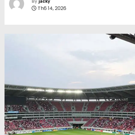
By
jacky
Th6 14, 2026