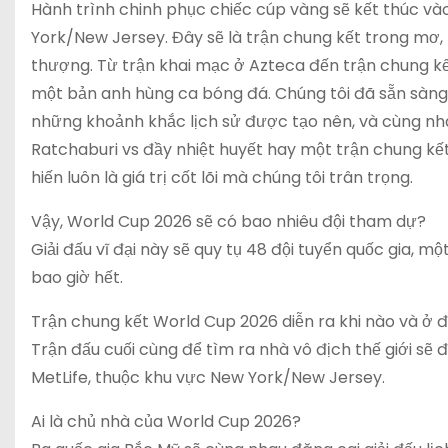
Hành trình chinh phục chiếc cúp vàng sẽ kết thúc vào
York/New Jersey. Đây sẽ là trận chung kết trong mơ, nơ
thượng. Từ trận khai mạc ở Azteca đến trận chung kết
một bản anh hùng ca bóng đá. Chúng tôi đã sẵn sàng 
những khoảnh khắc lịch sử được tạo nên, và cùng nh
Ratchaburi vs đầy nhiệt huyết hay một trận chung kế
hiến luôn là giá trị cốt lõi mà chúng tôi trân trọng.
Vậy, World Cup 2026 sẽ có bao nhiêu đội tham dự?
Giải đấu vĩ đại này sẽ quy tụ 48 đội tuyển quốc gia, 
bao giờ hết.
Trận chung kết World Cup 2026 diễn ra khi nào và ở 
Trận đấu cuối cùng để tìm ra nhà vô địch thế giới sẽ
MetLife, thuộc khu vực New York/New Jersey.
Ai là chủ nhà của World Cup 2026?