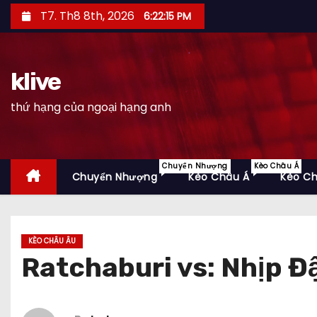
S
T7. Th8 8th, 2026
6:22:16 PM
k
i
p
klive
t
thứ hạng của ngoại hạng anh
o
c
o
n
Chuyển Nhượng
Kèo Châu Á
Chuyển Nhượng
Kèo Châu Á
Kèo C
t
e
n
KÈO CHÂU ÂU
t
Ratchaburi vs: Nhịp 