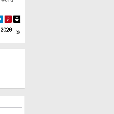
n World
 2026