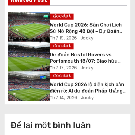
n
g
KÈO CHÂU Á
World Cup 2026: Sân Chơi Lịch
b
Sử Mở Rộng 48 Đội – Dự Đoán
Trước Giờ Khai Mạc
Th7 19, 2026
Jacky
à
KÈO CHÂU Á
i
Dự đoán Bristol Rovers vs
Portsmouth 18/07: Giao hữu
v
chuẩn bị mùa giải
Th7 17, 2026
Jacky
KÈO CHÂU Á
i
World Cup 2026 lộ diện kịch bản
ế
điên rồ: AI dự đoán Pháp thắng
Tây Ban Nha, Messi hay Mbappe
Th7 14, 2026
Jacky
t
nâng cú
Để lại một bình luận