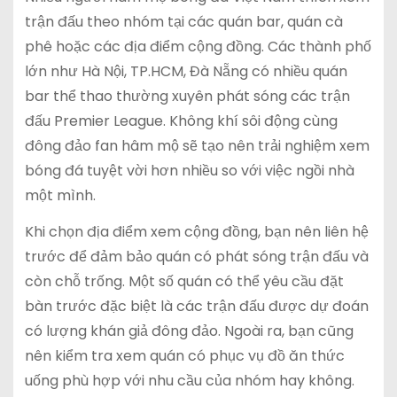
trận đấu theo nhóm tại các quán bar, quán cà
phê hoặc các địa điểm cộng đồng. Các thành phố
lớn như Hà Nội, TP.HCM, Đà Nẵng có nhiều quán
bar thể thao thường xuyên phát sóng các trận
đấu Premier League. Không khí sôi động cùng
đông đảo fan hâm mộ sẽ tạo nên trải nghiệm xem
bóng đá tuyệt vời hơn nhiều so với việc ngồi nhà
một mình.
Khi chọn địa điểm xem cộng đồng, bạn nên liên hệ
trước để đảm bảo quán có phát sóng trận đấu và
còn chỗ trống. Một số quán có thể yêu cầu đặt
bàn trước đặc biệt là các trận đấu được dự đoán
có lượng khán giả đông đảo. Ngoài ra, bạn cũng
nên kiểm tra xem quán có phục vụ đồ ăn thức
uống phù hợp với nhu cầu của nhóm hay không.