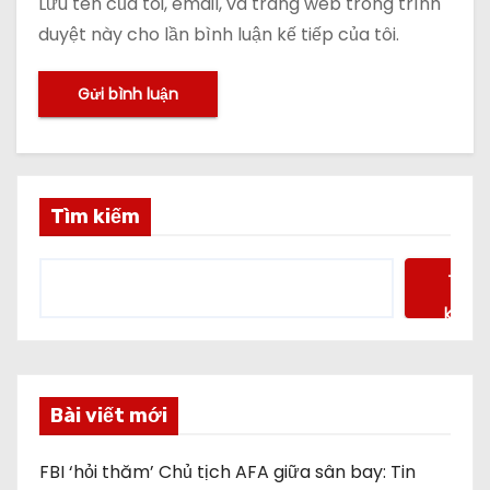
Lưu tên của tôi, email, và trang web trong trình
duyệt này cho lần bình luận kế tiếp của tôi.
Tìm kiếm
Tìm
kiếm
Bài viết mới
FBI ‘hỏi thăm’ Chủ tịch AFA giữa sân bay: Tin