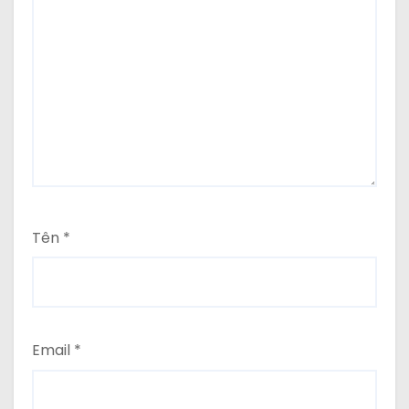
Tên
*
Email
*