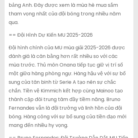
bảng Anh. Đây được xem là mùa hè mua sắm
tham vọng nhất của đội bóng trong nhiều năm
qua.
== Đội Hình Dự Kiến MU 2025-2026
Đội hình chính của MU mùa giải 2025-2026 được
đánh giá là cân bằng hơn rất nhiều so với các
mùa trước. Thủ môn Onana tiếp tục giữ vị trí số
một giữa hàng phòng ngự. Hàng hậu vệ với sự bổ
sung của tân binh từ Serie A tạo nên sự chắc
chắn. Tiền vệ Kimmich kết hợp cùng Mainoo tạo
thành cặp đôi trung tâm đầy tiềm năng. Bruno
Fernandes vẫn là đội trưởng và linh hồn của đội
bóng. Hàng công với sự bổ sung của tiền đạo mới
mang đến nhiều hy vọng.
== Bruno Fernandes: Đội Trưởng Dẫn Dắt MU Tiến