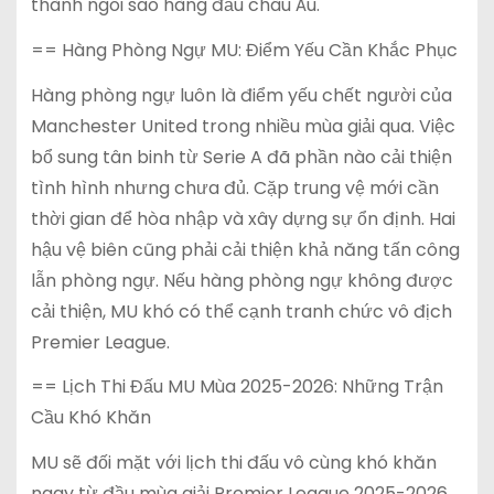
thành ngôi sao hàng đầu châu Âu.
== Hàng Phòng Ngự MU: Điểm Yếu Cần Khắc Phục
Hàng phòng ngự luôn là điểm yếu chết người của
Manchester United trong nhiều mùa giải qua. Việc
bổ sung tân binh từ Serie A đã phần nào cải thiện
tình hình nhưng chưa đủ. Cặp trung vệ mới cần
thời gian để hòa nhập và xây dựng sự ổn định. Hai
hậu vệ biên cũng phải cải thiện khả năng tấn công
lẫn phòng ngự. Nếu hàng phòng ngự không được
cải thiện, MU khó có thể cạnh tranh chức vô địch
Premier League.
== Lịch Thi Đấu MU Mùa 2025-2026: Những Trận
Cầu Khó Khăn
MU sẽ đối mặt với lịch thi đấu vô cùng khó khăn
ngay từ đầu mùa giải Premier League 2025-2026.