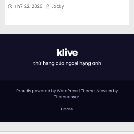
Th7 22, 2026
Jacky
klive
thứ hạng của ngoại hạng anh
Proudly powered by WordPress
|
Theme: Newses by
Themeansar
.
Home