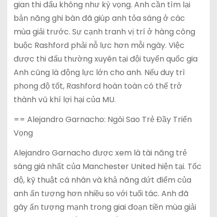
gian thi đấu không như kỳ vọng. Anh cần tìm lại
bản năng ghi bàn đã giúp anh tỏa sáng ở các
mùa giải trước. Sự cạnh tranh vị trí ở hàng công
buộc Rashford phải nỗ lực hơn mỗi ngày. Việc
được thi đấu thường xuyên tại đội tuyển quốc gia
Anh cũng là động lực lớn cho anh. Nếu duy trì
phong độ tốt, Rashford hoàn toàn có thể trở
thành vũ khí lợi hại của MU.
== Alejandro Garnacho: Ngôi Sao Trẻ Đầy Triển
Vọng
Alejandro Garnacho được xem là tài năng trẻ
sáng giá nhất của Manchester United hiện tại. Tốc
độ, kỹ thuật cá nhân và khả năng dứt điểm của
anh ấn tượng hơn nhiều so với tuổi tác. Anh đã
gây ấn tượng mạnh trong giai đoạn tiền mùa giải