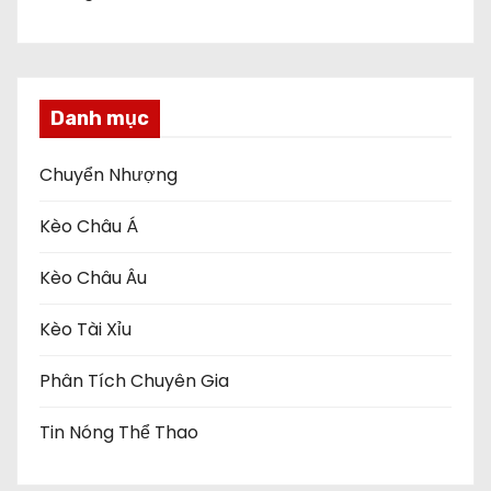
Danh mục
Chuyển Nhượng
Kèo Châu Á
Kèo Châu Âu
Kèo Tài Xỉu
Phân Tích Chuyên Gia
Tin Nóng Thể Thao