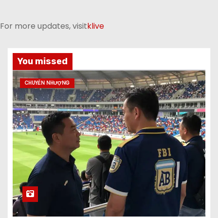
For more updates, visit
klive
You missed
CHUYỂN NHƯỢNG