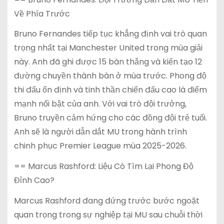
Về Phía Trước
Bruno Fernandes tiếp tục khẳng định vai trò quan
trọng nhất tại Manchester United trong mùa giải
này. Anh đã ghi được 15 bàn thắng và kiến tạo 12
đường chuyền thành bàn ở mùa trước. Phong độ
thi đấu ổn định và tinh thần chiến đấu cao là điểm
mạnh nổi bật của anh. Với vai trò đội trưởng,
Bruno truyền cảm hứng cho các đồng đội trẻ tuổi.
Anh sẽ là người dẫn dắt MU trong hành trình
chinh phục Premier League mùa 2025-2026.
== Marcus Rashford: Liệu Có Tìm Lại Phong Độ
Đỉnh Cao?
Marcus Rashford đang đứng trước bước ngoặt
quan trọng trong sự nghiệp tại MU sau chuỗi thời