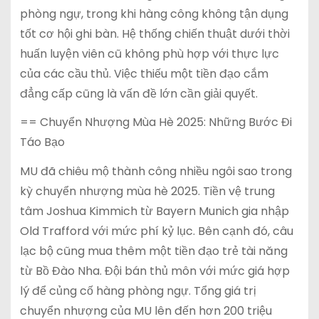
phòng ngự, trong khi hàng công không tận dụng
tốt cơ hội ghi bàn. Hệ thống chiến thuật dưới thời
huấn luyện viên cũ không phù hợp với thực lực
của các cầu thủ. Việc thiếu một tiền đạo cắm
đẳng cấp cũng là vấn đề lớn cần giải quyết.
== Chuyển Nhượng Mùa Hè 2025: Những Bước Đi
Táo Bạo
MU đã chiêu mộ thành công nhiều ngôi sao trong
kỳ chuyển nhượng mùa hè 2025. Tiền vệ trung
tâm Joshua Kimmich từ Bayern Munich gia nhập
Old Trafford với mức phí kỷ lục. Bên cạnh đó, câu
lạc bộ cũng mua thêm một tiền đạo trẻ tài năng
từ Bồ Đào Nha. Đội bán thủ môn với mức giá hợp
lý để củng cố hàng phòng ngự. Tổng giá trị
chuyển nhượng của MU lên đến hơn 200 triệu