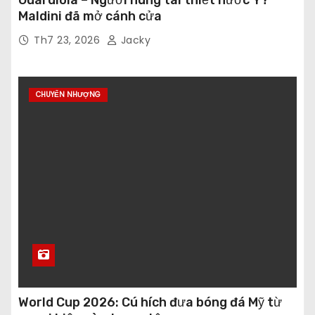
Maldini đã mở cánh cửa
Th7 23, 2026
Jacky
CHUYỂN NHƯỢNG
World Cup 2026: Cú hích đưa bóng đá Mỹ từ