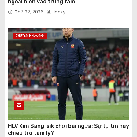
ngoại biên vào trung tâm
Th7 22, 2026
Jacky
CHUYỂN NHƯỢNG
HLV Kim Sang-sik chơi bài ngửa: Sự tự tin hay
chiêu trò tâm lý?