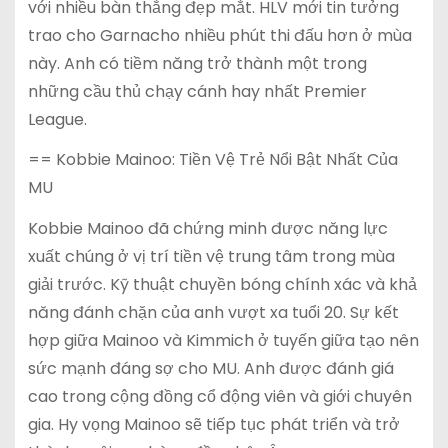
với nhiều bàn thắng đẹp mắt. HLV mới tin tưởng
trao cho Garnacho nhiều phút thi đấu hơn ở mùa
này. Anh có tiềm năng trở thành một trong
những cầu thủ chạy cánh hay nhất Premier
League.
== Kobbie Mainoo: Tiền Vệ Trẻ Nổi Bật Nhất Của
MU
Kobbie Mainoo đã chứng minh được năng lực
xuất chúng ở vị trí tiền vệ trung tâm trong mùa
giải trước. Kỹ thuật chuyền bóng chính xác và khả
năng đánh chặn của anh vượt xa tuổi 20. Sự kết
hợp giữa Mainoo và Kimmich ở tuyến giữa tạo nên
sức mạnh đáng sợ cho MU. Anh được đánh giá
cao trong cộng đồng cổ động viên và giới chuyên
gia. Hy vọng Mainoo sẽ tiếp tục phát triển và trở