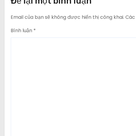
Để lại một bình luận
ế
t
Email của bạn sẽ không được hiển thị công khai.
Các
Bình luận
*