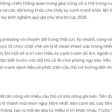
hững chiến thắng quan trọng giúp củng cố vị thế trong c
a và các đội bóng khác cho thấy sự cạnh tranh khốc liệt ở 
 lũy kinh nghiệm quý giá cho World Cup 2026.
pressing và chuyển đổi trạng thái cực kỳ nhanh, cùng vớ
được tổ chức chặt chẽ với tỷ lệ clean sheet cao trong nhiề
, khi một số vị trí còn thiếu sự cạnh tranh đủ lớn. Ngoài ra,
đặc biệt trước các đối thủ có lối chơi phòng ngự sâu. Việc
h tranh danh hiệu và phát triển cầu thủ trẻ hướng đến W
i tấn công với nhiều cầu thủ có khả năng ghi bàn. Tiền đ
rở thành mũi nhọn nguy hiểm nhất. Bên cạnh đó, các tiền
ắng, tạo ra mối đe dọa từ nhiều vị trí khác nhau. Trước