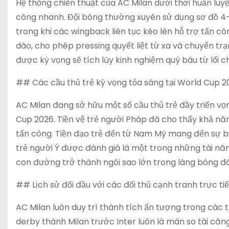
Hệ thống chiến thuật của AC Milan dưới thời huấn luyệ
công nhanh. Đội bóng thường xuyên sử dụng sơ đồ 4-2
trong khi các wingback liên tục kéo lên hỗ trợ tấn cô
dào, cho phép pressing quyết liệt từ xa và chuyển tr
được kỳ vọng sẽ tích lũy kinh nghiệm quý báu từ lối chơ
## Các cầu thủ trẻ kỳ vọng tỏa sáng tại World Cup 2
AC Milan đang sở hữu một số cầu thủ trẻ đầy triển v
Cup 2026. Tiền vệ trẻ người Pháp đã cho thấy khả năn
tấn công. Tiền đạo trẻ đến từ Nam Mỹ mang đến sự bùn
trẻ người Ý được đánh giá là một trong những tài nă
con đường trở thành ngôi sao lớn trong làng bóng đá 
## Lịch sử đối đầu với các đối thủ cạnh tranh trực ti
AC Milan luôn duy trì thành tích ấn tượng trong các t
derby thành Milan trước Inter luôn là màn so tài căn