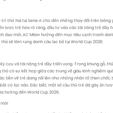
vị trí thứ hai tại Serie A cho đến những thay đổi trên băng
iến lược trẻ hóa rõ ràng, đầu tư vào các tài năng trẻ đầy 
nh đạo mới, AC Milan hướng đến mục tiêu cạnh tranh danh
 thủ sẽ làm rạng danh câu lạc bộ tại World Cup 2026.
 kỳ cựu và tài năng trẻ đầy triển vọng. Trong khung gỗ, th
g thủ có sự kết hợp giữa các trung vệ giàu kinh nghiệm qu
ác tiền vệ trẻ đang nổi lên như những nhân tố then chốt, 
bất cứ lúc nào. Đặc biệt, một số cầu thủ trẻ đã gây ấn t
ia hướng đến World Cup 2026.
 mới