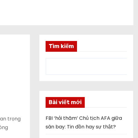
Tìm kiếm
Bài viết mới
FBI ‘hỏi thăm’ Chủ tịch AFA giữa
uan trọng
sân bay: Tin đồn hay sự thật?
bóng