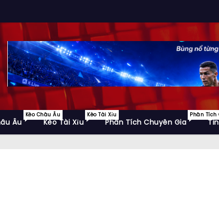
Kèo Châu Âu
Kèo Tài Xỉu
Phân Tích
hâu Âu
Kèo Tài Xỉu
Phân Tích Chuyên Gia
Ti