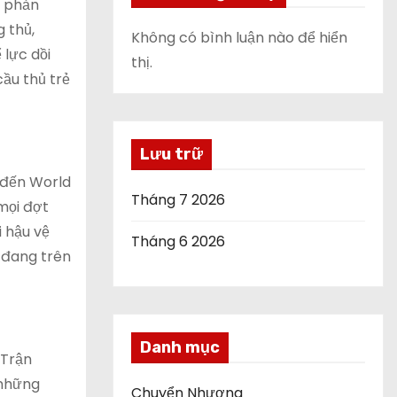
p phản
 thủ,
Không có bình luận nào để hiển
 lực dồi
thị.
ầu thủ trẻ
Lưu trữ
 đến World
Tháng 7 2026
mọi đợt
i hậu vệ
Tháng 6 2026
 đang trên
Danh mục
 Trận
 những
Chuyển Nhượng