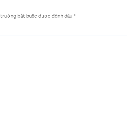
 trường bắt buộc được đánh dấu
*