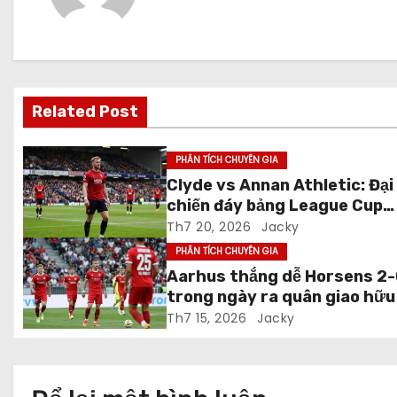
h
ư
ớ
Related Post
n
PHÂN TÍCH CHUYÊN GIA
g
Clyde vs Annan Athletic: Đại
chiến đáy bảng League Cup
b
Scotland
Th7 20, 2026
Jacky
à
PHÂN TÍCH CHUYÊN GIA
Aarhus thắng dễ Horsens 2
i
trong ngày ra quân giao hữu
2026
Th7 15, 2026
Jacky
v
i