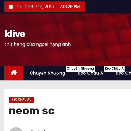
S
T6. Th8 7th, 2026
7:01:31 PM
k
i
p
klive
t
thứ hạng của ngoại hạng anh
o
c
o
n
Chuyển Nhượng
Kèo Châu Á
Chuyển Nhượng
Kèo Châu Á
Kèo C
t
e
n
KÈO CHÂU ÂU
t
neom sc