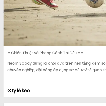
= Chiến Thuật và Phong Cách Thi Đấu ==
Neom SC xây dựng lối chơi dựa trên nền tảng kiểm so
chuyên nghiệp, đội bóng áp dụng sơ đồ 4-3-3 quen thu
ty lê kèo
Đ
i