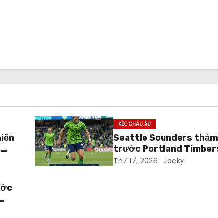
KÈO CHÂU ÂU
hiến
Seattle Sounders thảm 
.
trước Portland Timbers
ular
Lumen Field
Th7 17, 2026
Jacky
ước
o