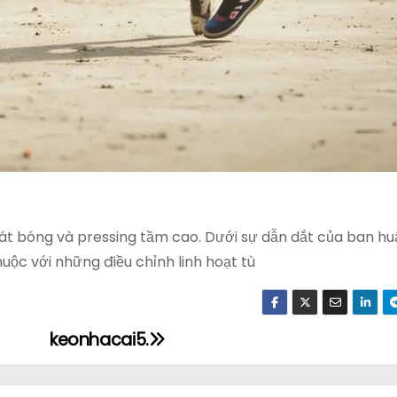
át bóng và pressing tầm cao. Dưới sự dẫn dắt của ban hu
ộc với những điều chỉnh linh hoạt tù
keonhacai5.