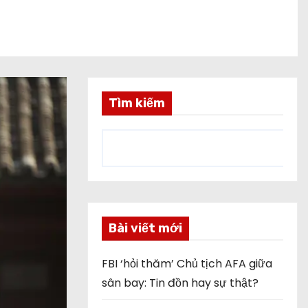
Tìm kiếm
Bài viết mới
FBI ‘hỏi thăm’ Chủ tịch AFA giữa
sân bay: Tin đồn hay sự thật?