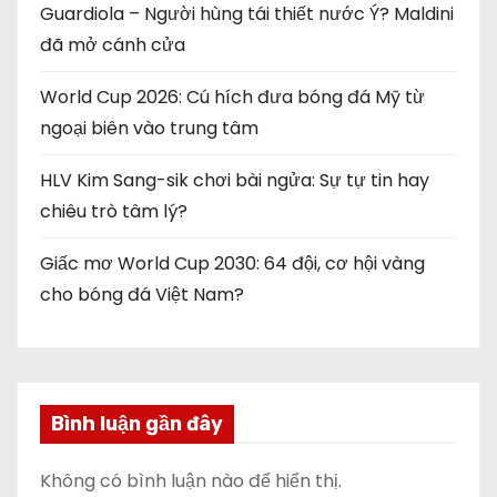
Guardiola – Người hùng tái thiết nước Ý? Maldini
đã mở cánh cửa
World Cup 2026: Cú hích đưa bóng đá Mỹ từ
ngoại biên vào trung tâm
HLV Kim Sang-sik chơi bài ngửa: Sự tự tin hay
chiêu trò tâm lý?
Giấc mơ World Cup 2030: 64 đội, cơ hội vàng
cho bóng đá Việt Nam?
Bình luận gần đây
Không có bình luận nào để hiển thị.