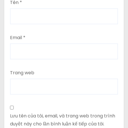
Tên
*
Email
*
Trang web
Lưu tên của tôi, email, và trang web trong trình
duyệt này cho lần bình luận kế tiếp của tôi.