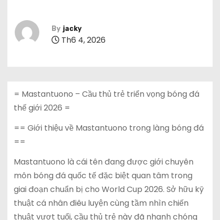
By
jacky
Th6 4, 2026
= Mastantuono – Cầu thủ trẻ triển vọng bóng đá
thế giới 2026 =
== Giới thiệu về Mastantuono trong làng bóng đá
==
Mastantuono là cái tên đang được giới chuyên
môn bóng đá quốc tế đặc biệt quan tâm trong
giai đoạn chuẩn bị cho World Cup 2026. Sở hữu kỹ
thuật cá nhân điêu luyện cùng tầm nhìn chiến
thuật vượt tuổi, cầu thủ trẻ này đã nhanh chóng