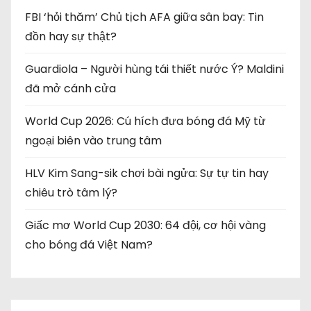
FBI ‘hỏi thăm’ Chủ tịch AFA giữa sân bay: Tin
đồn hay sự thật?
Guardiola – Người hùng tái thiết nước Ý? Maldini
đã mở cánh cửa
World Cup 2026: Cú hích đưa bóng đá Mỹ từ
ngoại biên vào trung tâm
HLV Kim Sang-sik chơi bài ngửa: Sự tự tin hay
chiêu trò tâm lý?
Giấc mơ World Cup 2030: 64 đội, cơ hội vàng
cho bóng đá Việt Nam?