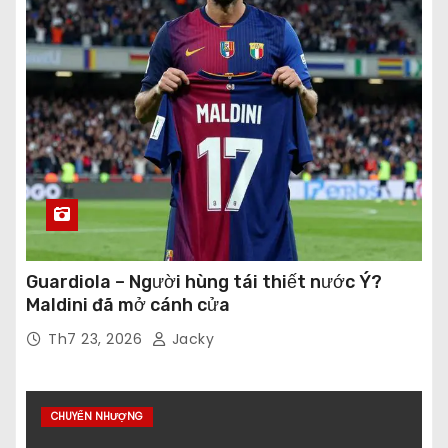
Guardiola – Người hùng tái thiết nước Ý?
Maldini đã mở cánh cửa
Th7 23, 2026
Jacky
CHUYỂN NHƯỢNG