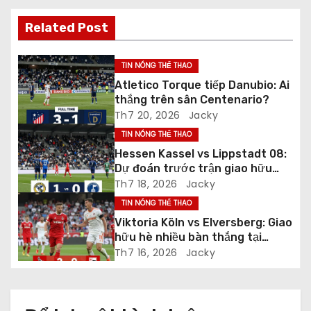
ớ
Related Post
n
TIN NÓNG THỂ THAO
g
Atletico Torque tiếp Danubio: Ai
thắng trên sân Centenario?
b
Th7 20, 2026
Jacky
à
TIN NÓNG THỂ THAO
Hessen Kassel vs Lippstadt 08:
i
Dự đoán trước trận giao hữu
hấp dẫn ngày 19/07
Th7 18, 2026
Jacky
v
TIN NÓNG THỂ THAO
i
Viktoria Köln vs Elversberg: Giao
hữu hè nhiều bàn thắng tại
ế
Sportpark Höhenberg
Th7 16, 2026
Jacky
t