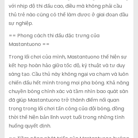
với nhịp độ thi đấu cao, điều mà không phải cầu
thủ trẻ nào cũng có thể làm được ở giai đoạn đầu
sự nghiệp.
== Phong cách thi đấu đặc trưng của
Mastantuono ==
Trong lối chơi của mình, Mastantuono thể hiện sự
kết hợp hoàn hảo giữa tốc độ, kỹ thuật và tư duy
sáng tạo. Cầu thủ này không ngại va chạm và luôn
chiến đấu hết mình trong mọi pha bóng. Khả năng
chuyền bóng chính xác và tầm nhìn bao quát sân
đã giúp Mastantuono trở thành điểm nối quan
trọng trong lối chơi tấn công của đội bóng, đồng
thời thể hiện bản lĩnh vượt tuổi trong những tình
huống quyết định.