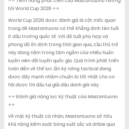
== Tiềm năng phát triển của Mastantuono hướng
tới World Cup 2026 ==
World Cup 2026 được đánh giá là cột mốc quan
trọng để Mastantuono có thể khẳng định tên tuổi
ở đấu trường quốc tế. Với độ tuổi phù hợp và
phong độ ổn định trong thời gian qua, cầu thủ trẻ
này đang nằm trong tầm ngắm của nhiều huấn
luyện viên đội tuyển quốc gia. Quá trình phát triển
toàn diện về thể lực lẫn kỹ năng tactical đang
được đẩy mạnh nhằm chuẩn bị tốt nhất cho cơ
hội được thi đấu tại giải đấu danh giá này.
== Đánh giá năng lực kỹ thuật của Mastantuono
==
Về mặt kỹ thuật cá nhân, Mastantuono sở hữu
khả năng kiểm soát bóng xuất sắc và drible qua