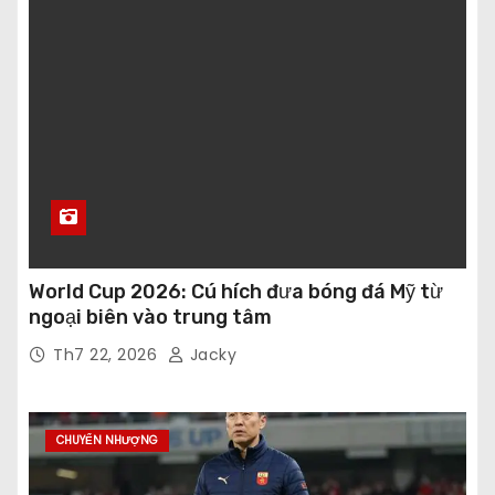
World Cup 2026: Cú hích đưa bóng đá Mỹ từ
ngoại biên vào trung tâm
Th7 22, 2026
Jacky
CHUYỂN NHƯỢNG