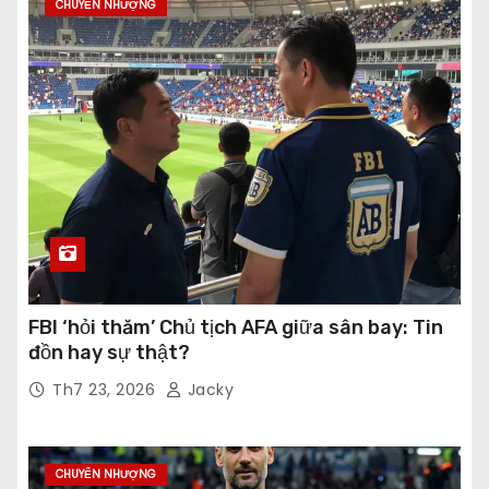
CHUYỂN NHƯỢNG
FBI ‘hỏi thăm’ Chủ tịch AFA giữa sân bay: Tin
đồn hay sự thật?
Th7 23, 2026
Jacky
CHUYỂN NHƯỢNG