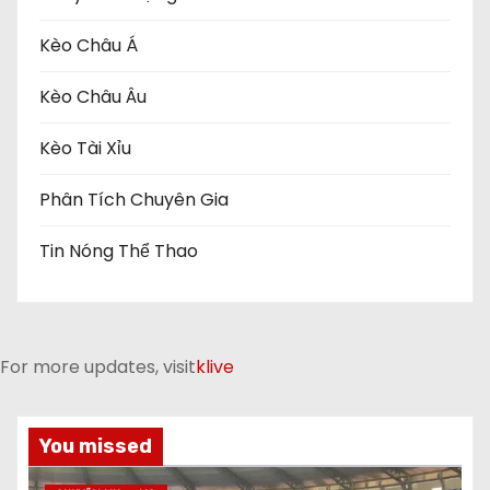
Kèo Châu Á
Kèo Châu Âu
Kèo Tài Xỉu
Phân Tích Chuyên Gia
Tin Nóng Thể Thao
For more updates, visit
klive
You missed