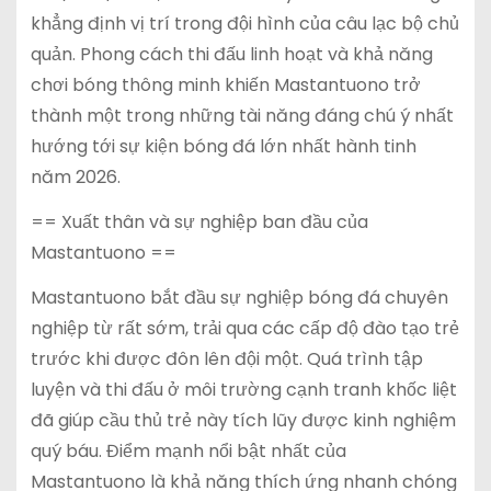
khẳng định vị trí trong đội hình của câu lạc bộ chủ
quản. Phong cách thi đấu linh hoạt và khả năng
chơi bóng thông minh khiến Mastantuono trở
thành một trong những tài năng đáng chú ý nhất
hướng tới sự kiện bóng đá lớn nhất hành tinh
năm 2026.
== Xuất thân và sự nghiệp ban đầu của
Mastantuono ==
Mastantuono bắt đầu sự nghiệp bóng đá chuyên
nghiệp từ rất sớm, trải qua các cấp độ đào tạo trẻ
trước khi được đôn lên đội một. Quá trình tập
luyện và thi đấu ở môi trường cạnh tranh khốc liệt
đã giúp cầu thủ trẻ này tích lũy được kinh nghiệm
quý báu. Điểm mạnh nổi bật nhất của
Mastantuono là khả năng thích ứng nhanh chóng