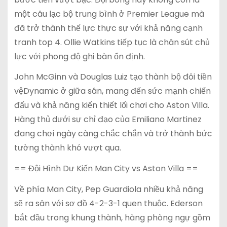
một câu lạc bộ trung bình ở Premier League mà
đã trở thành thế lực thực sự với khả năng cạnh
tranh top 4. Ollie Watkins tiếp tục là chân sút chủ
lực với phong độ ghi bàn ổn định.
John McGinn và Douglas Luiz tạo thành bộ đôi tiền
vệDynamic ở giữa sân, mang đến sức mạnh chiến
đấu và khả năng kiến thiết lối chơi cho Aston Villa.
Hàng thủ dưới sự chỉ đạo của Emiliano Martinez
đang chơi ngày càng chắc chắn và trở thành bức
tường thành khó vượt qua.
== Đội Hình Dự Kiến Man City vs Aston Villa ==
Về phía Man City, Pep Guardiola nhiều khả năng
sẽ ra sân với sơ đồ 4-2-3-1 quen thuộc. Ederson
bắt đầu trong khung thành, hàng phòng ngự gồm