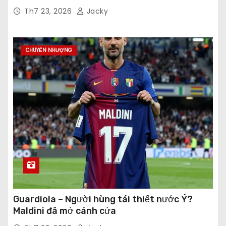
Th7 23, 2026
Jacky
CHUYỂN NHƯỢNG
Guardiola – Người hùng tái thiết nước Ý?
Maldini đã mở cánh cửa