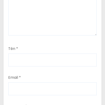
Tên
*
Email
*