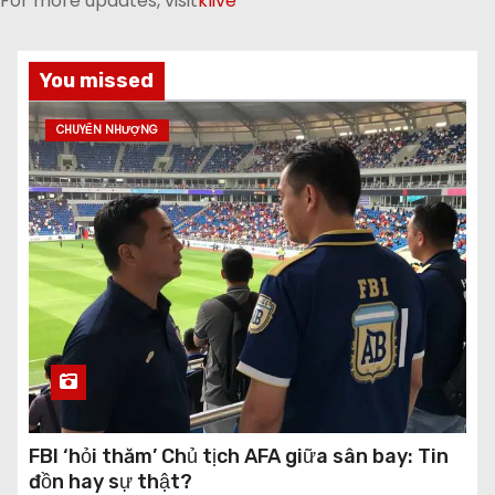
For more updates, visit
klive
You missed
CHUYỂN NHƯỢNG
FBI ‘hỏi thăm’ Chủ tịch AFA giữa sân bay: Tin
đồn hay sự thật?