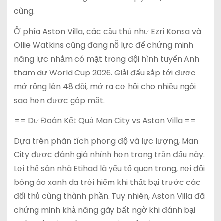
cùng.
Ở phía Aston Villa, các cầu thủ như Ezri Konsa và
Ollie Watkins cũng đang nỗ lực để chứng minh
năng lực nhằm có mặt trong đội hình tuyển Anh
tham dự World Cup 2026. Giải đấu sắp tới được
mở rộng lên 48 đội, mở ra cơ hội cho nhiều ngôi
sao hơn được góp mặt.
== Dự Đoán Kết Quả Man City vs Aston Villa ==
Dựa trên phân tích phong độ và lực lượng, Man
City được đánh giá nhỉnh hơn trong trận đấu này.
Lợi thế sân nhà Etihad là yếu tố quan trọng, nơi đội
bóng áo xanh da trời hiếm khi thất bại trước các
đối thủ cùng thành phần. Tuy nhiên, Aston Villa đã
chứng minh khả năng gây bất ngờ khi đánh bại