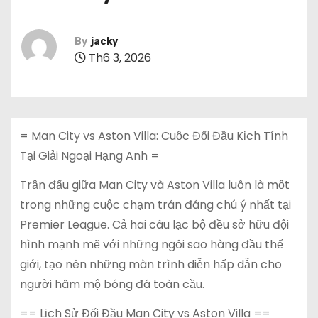
By
jacky
Th6 3, 2026
= Man City vs Aston Villa: Cuộc Đối Đầu Kịch Tính
Tại Giải Ngoại Hạng Anh =
Trận đấu giữa Man City và Aston Villa luôn là một
trong những cuộc chạm trán đáng chú ý nhất tại
Premier League. Cả hai câu lạc bộ đều sở hữu đội
hình mạnh mẽ với những ngôi sao hàng đầu thế
giới, tạo nên những màn trình diễn hấp dẫn cho
người hâm mộ bóng đá toàn cầu.
== Lịch Sử Đối Đầu Man City vs Aston Villa ==