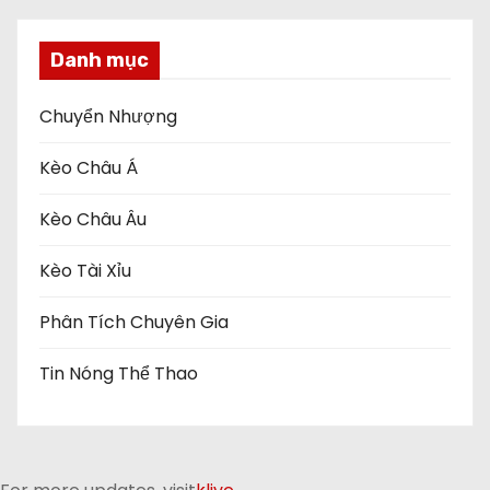
Danh mục
Chuyển Nhượng
Kèo Châu Á
Kèo Châu Âu
Kèo Tài Xỉu
Phân Tích Chuyên Gia
Tin Nóng Thể Thao