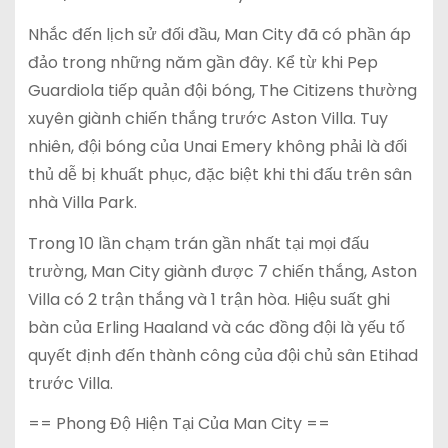
Nhắc đến lịch sử đối đầu, Man City đã có phần áp
đảo trong những năm gần đây. Kể từ khi Pep
Guardiola tiếp quản đội bóng, The Citizens thường
xuyên giành chiến thắng trước Aston Villa. Tuy
nhiên, đội bóng của Unai Emery không phải là đối
thủ dễ bị khuất phục, đặc biệt khi thi đấu trên sân
nhà Villa Park.
Trong 10 lần chạm trán gần nhất tại mọi đấu
trường, Man City giành được 7 chiến thắng, Aston
Villa có 2 trận thắng và 1 trận hòa. Hiệu suất ghi
bàn của Erling Haaland và các đồng đội là yếu tố
quyết định đến thành công của đội chủ sân Etihad
trước Villa.
== Phong Độ Hiện Tại Của Man City ==