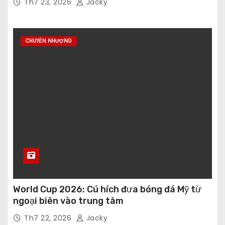
Th7 23, 2026
Jacky
CHUYỂN NHƯỢNG
World Cup 2026: Cú hích đưa bóng đá Mỹ từ
ngoại biên vào trung tâm
Th7 22, 2026
Jacky