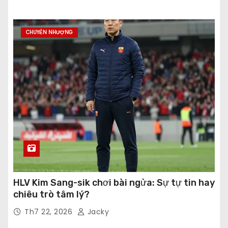
CHUYỂN NHƯỢNG
HLV Kim Sang-sik chơi bài ngửa: Sự tự tin hay
chiêu trò tâm lý?
Th7 22, 2026
Jacky