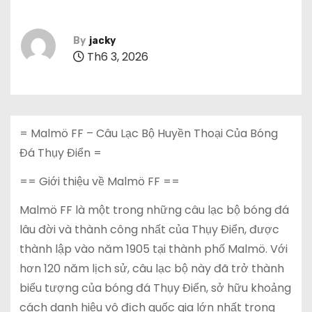
By
jacky
Th6 3, 2026
= Malmö FF – Câu Lạc Bộ Huyền Thoại Của Bóng
Đá Thụy Điển =
== Giới thiệu về Malmö FF ==
Malmö FF là một trong những câu lạc bộ bóng đá
lâu đời và thành công nhất của Thụy Điển, được
thành lập vào năm 1905 tại thành phố Malmö. Với
hơn 120 năm lịch sử, câu lạc bộ này đã trở thành
biểu tượng của bóng đá Thụy Điển, sở hữu khoảng
cách danh hiệu vô địch quốc gia lớn nhất trong