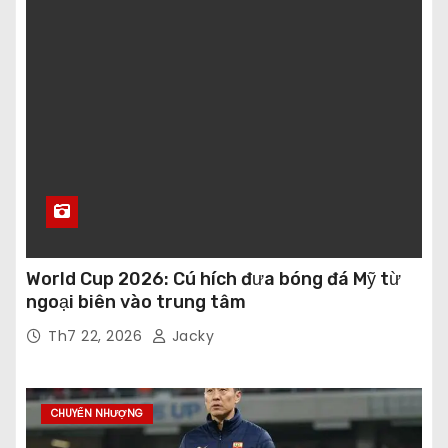
World Cup 2026: Cú hích đưa bóng đá Mỹ từ
ngoại biên vào trung tâm
Th7 22, 2026
Jacky
CHUYỂN NHƯỢNG