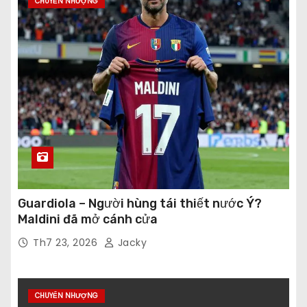
CHUYỂN NHƯỢNG
Guardiola – Người hùng tái thiết nước Ý?
Maldini đã mở cánh cửa
Th7 23, 2026
Jacky
CHUYỂN NHƯỢNG