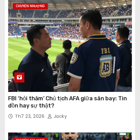
CHUYỂN NHƯỢNG
FBI ‘hỏi thăm’ Chủ tịch AFA giữa sân bay: Tin
đồn hay sự thật?
Th7 23, 2026
Jacky