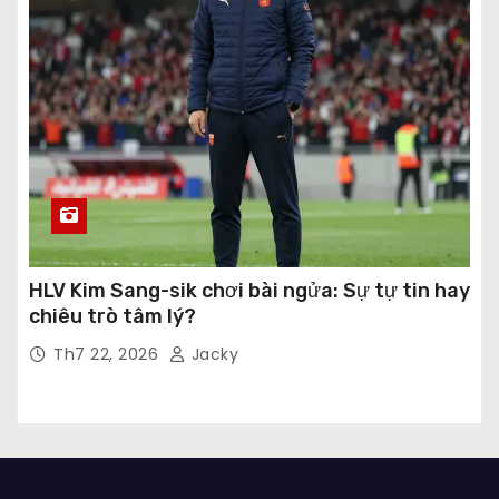
HLV Kim Sang-sik chơi bài ngửa: Sự tự tin hay
chiêu trò tâm lý?
Th7 22, 2026
Jacky