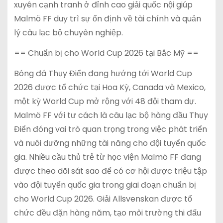
xuyên cạnh tranh ở đỉnh cao giải quốc nội giúp
Malmö FF duy trì sự ổn định về tài chính và quản
lý câu lạc bộ chuyên nghiệp.
== Chuẩn bị cho World Cup 2026 tại Bắc Mỹ ==
Bóng đá Thụy Điển đang hướng tới World Cup
2026 được tổ chức tại Hoa Kỳ, Canada và Mexico,
một kỳ World Cup mở rộng với 48 đội tham dự.
Malmö FF với tư cách là câu lạc bộ hàng đầu Thụy
Điển đóng vai trò quan trọng trong việc phát triển
và nuôi dưỡng những tài năng cho đội tuyển quốc
gia. Nhiều cầu thủ trẻ từ học viện Malmö FF đang
được theo dõi sát sao để có cơ hội được triệu tập
vào đội tuyển quốc gia trong giai đoạn chuẩn bị
cho World Cup 2026. Giải Allsvenskan được tổ
chức đều đặn hàng năm, tạo môi trường thi đấu