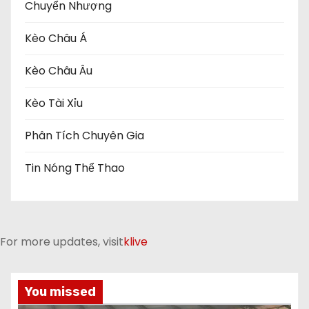
Chuyển Nhượng
Kèo Châu Á
Kèo Châu Âu
Kèo Tài Xỉu
Phân Tích Chuyên Gia
Tin Nóng Thể Thao
For more updates, visit
klive
You missed