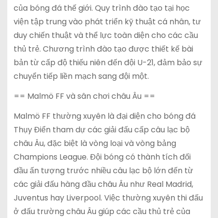
của bóng đá thế giới. Quy trình đào tạo tại học
viện tập trung vào phát triển kỹ thuật cá nhân, tư
duy chiến thuật và thể lực toàn diện cho các cầu
thủ trẻ. Chương trình đào tạo được thiết kế bài
bản từ cấp độ thiếu niên đến đội U-21, đảm bảo sự
chuyển tiếp liền mạch sang đội một.
== Malmö FF và sân chơi châu Âu ==
Malmö FF thường xuyên là đại diện cho bóng đá
Thụy Điển tham dự các giải đấu cấp câu lạc bộ
châu Âu, đặc biệt là vòng loại và vòng bảng
Champions League. Đội bóng có thành tích đối
đầu ấn tượng trước nhiều câu lạc bộ lớn đến từ
các giải đấu hàng đầu châu Âu như Real Madrid,
Juventus hay Liverpool. Việc thường xuyên thi đấu
ở đấu trường châu Âu giúp các cầu thủ trẻ của