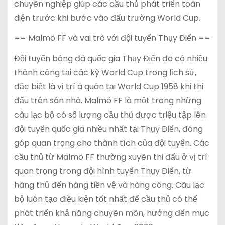
chuyên nghiệp giúp các cầu thủ phát triển toàn
diện trước khi bước vào đấu trường World Cup.
== Malmö FF và vai trò với đội tuyển Thụy Điển ==
Đội tuyển bóng đá quốc gia Thụy Điển đã có nhiều
thành công tại các kỳ World Cup trong lịch sử,
đặc biệt là vị trí á quân tại World Cup 1958 khi thi
đấu trên sân nhà. Malmö FF là một trong những
câu lạc bộ có số lượng cầu thủ được triệu tập lên
đội tuyển quốc gia nhiều nhất tại Thụy Điển, đóng
góp quan trọng cho thành tích của đội tuyển. Các
cầu thủ từ Malmö FF thường xuyên thi đấu ở vị trí
quan trọng trong đội hình tuyển Thụy Điển, từ
hàng thủ đến hàng tiền vệ và hàng công. Câu lạc
bộ luôn tạo điều kiện tốt nhất để cầu thủ có thể
phát triển khả năng chuyên môn, hướng đến mục