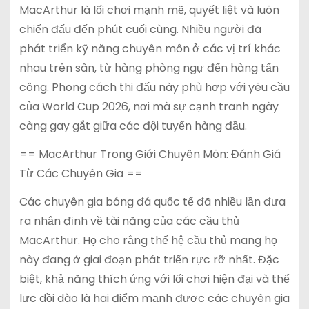
MacArthur là lối chơi mạnh mẽ, quyết liệt và luôn
chiến đấu đến phút cuối cùng. Nhiều người đã
phát triển kỹ năng chuyên môn ở các vị trí khác
nhau trên sân, từ hàng phòng ngự đến hàng tấn
công. Phong cách thi đấu này phù hợp với yêu cầu
của World Cup 2026, nơi mà sự cạnh tranh ngày
càng gay gắt giữa các đội tuyển hàng đầu.
== MacArthur Trong Giới Chuyên Môn: Đánh Giá
Từ Các Chuyên Gia ==
Các chuyên gia bóng đá quốc tế đã nhiều lần đưa
ra nhận định về tài năng của các cầu thủ
MacArthur. Họ cho rằng thế hệ cầu thủ mang họ
này đang ở giai đoạn phát triển rực rỡ nhất. Đặc
biệt, khả năng thích ứng với lối chơi hiện đại và thể
lực dồi dào là hai điểm mạnh được các chuyên gia