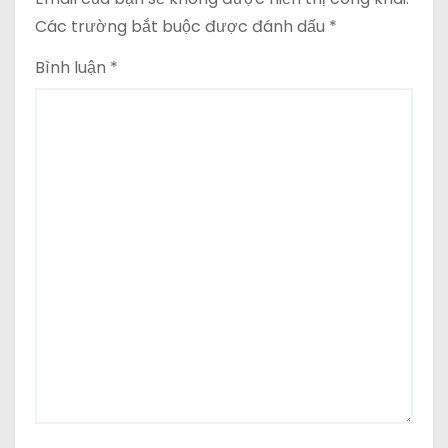
Các trường bắt buộc được đánh dấu
*
Bình luận
*