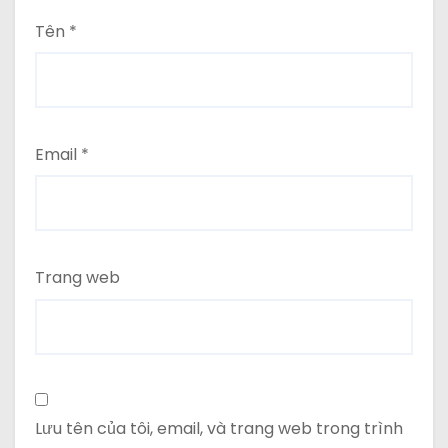
Tên
*
Email
*
Trang web
Lưu tên của tôi, email, và trang web trong trình