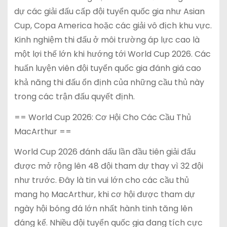
dự các giải đấu cấp đội tuyển quốc gia như Asian
Cup, Copa America hoặc các giải vô địch khu vực.
Kinh nghiệm thi đấu ở môi trường áp lực cao là
một lợi thế lớn khi hướng tới World Cup 2026. Các
huấn luyện viên đội tuyển quốc gia đánh giá cao
khả năng thi đấu ổn định của những cầu thủ này
trong các trận đấu quyết định.
== World Cup 2026: Cơ Hội Cho Các Cầu Thủ
MacArthur ==
World Cup 2026 đánh dấu lần đầu tiên giải đấu
được mở rộng lên 48 đội tham dự thay vì 32 đội
như trước. Đây là tin vui lớn cho các cầu thủ
mang họ MacArthur, khi cơ hội được tham dự
ngày hội bóng đá lớn nhất hành tinh tăng lên
đáng kể. Nhiều đội tuyển quốc gia đang tích cực