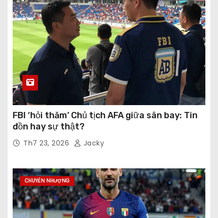
FBI ‘hỏi thăm’ Chủ tịch AFA giữa sân bay: Tin
đồn hay sự thật?
Th7 23, 2026
Jacky
CHUYỂN NHƯỢNG