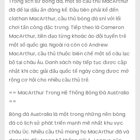
Trong lịch sử bóng đá, một số cầu thủ MacArthur
đã để lại dấu ấn đáng kể. Đầu tiên phải kể đến
clathan MacArthur, cầu thủ bóng đá snl với lối
chơi tấn công đặc trưng. Tiếp theo là Cameron
MacArthur, tiền đạo từng khoác áo đội tuyển trẻ
một số quốc gia. Ngoài ra còn có Andrew
MacArthur, cầu thủ thuộc biên chế một số câu lạc
bộ tại châu Âu. Danh sách này tiếp tục được cập
nhật khi các giải đấu quốc tế ngày càng được mở
rộng cơ hội cho nhiều cầu thủ trẻ.
== MacArthur Trong Hệ Thống Bóng Đá Australia
==
Bóng đá Australia là một trong những nền bóng
đá có lịch sử phát triển mạnh mẽ nhất khu vực
châu Úc. Nhiều cầu thủ mang họ MacArthur đã và