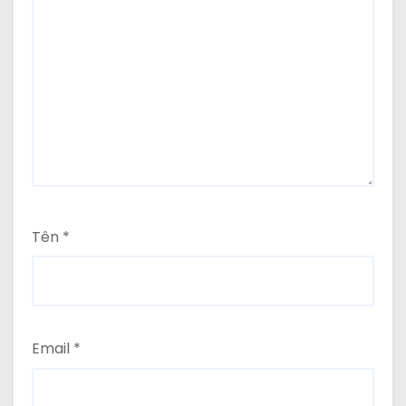
Tên
*
Email
*