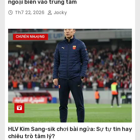
ngoại biên vào trung tâm
Th7 22, 2026
Jacky
CHUYỂN NHƯỢNG
HLV Kim Sang-sik chơi bài ngửa: Sự tự tin hay
chiêu trò tâm lý?