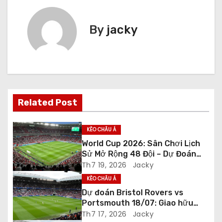
ề
By
jacky
u
h
ư
ớ
Related Post
n
KÈO CHÂU Á
g
World Cup 2026: Sân Chơi Lịch
Sử Mở Rộng 48 Đội – Dự Đoán
b
Trước Giờ Khai Mạc
Th7 19, 2026
Jacky
à
KÈO CHÂU Á
Dự đoán Bristol Rovers vs
i
Portsmouth 18/07: Giao hữu
chuẩn bị mùa giải
Th7 17, 2026
Jacky