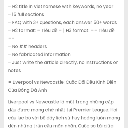
– H2 title in Vietnamese with keywords, no year
– 15 full sections
– FAQ with 3+ questions, each answer 50+ words
– H2 format: = Tiêu đề = | H3 format: == Tiêu đề
==
– No ## headers
– No fabricated information
– Just write the article directly, no instructions or
notes
= Liverpool vs Newcastle: Cuộc Đối Đầu Kinh Điển
Của Bóng Đá Anh
Liverpool vs Newcastle là một trong những cặp
đấu được mong chờ nhất tại Premier League. Hai
câu lạc bộ với bề dày lịch sử huy hoàng luôn mang
đến những trận cầu mãn nhãn. Cuộc so tài giữa