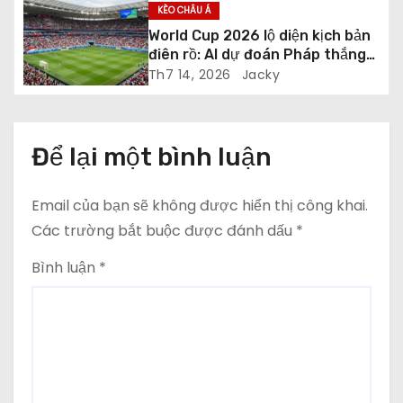
v
KÈO CHÂU Á
i
World Cup 2026 lộ diện kịch bản
điên rồ: AI dự đoán Pháp thắng
ế
Tây Ban Nha, Messi hay Mbappe
Th7 14, 2026
Jacky
nâng cú
t
Để lại một bình luận
Email của bạn sẽ không được hiển thị công khai.
Các trường bắt buộc được đánh dấu
*
Bình luận
*