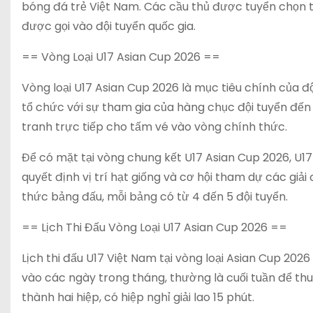
bóng đá trẻ Việt Nam. Các cầu thủ được tuyển chọn từ
được gọi vào đội tuyển quốc gia.
== Vòng Loại U17 Asian Cup 2026 ==
Vòng loại U17 Asian Cup 2026 là mục tiêu chính của độ
tổ chức với sự tham gia của hàng chục đội tuyển đế
tranh trực tiếp cho tấm vé vào vòng chính thức.
Để có mặt tại vòng chung kết U17 Asian Cup 2026, U17 
quyết định vị trí hạt giống và cơ hội tham dự các giải
thức bảng đấu, mỗi bảng có từ 4 đến 5 đội tuyển.
== Lịch Thi Đấu Vòng Loại U17 Asian Cup 2026 ==
Lịch thi đấu U17 Việt Nam tại vòng loại Asian Cup 202
vào các ngày trong tháng, thường là cuối tuần để thuậ
thành hai hiệp, có hiệp nghỉ giải lao 15 phút.