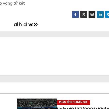
ào vòng tứ kết
al hilal vs
PHÂN TÍCH CHUYÊN GIA