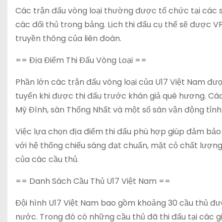
Các trận đấu vòng loại thường được tổ chức tại các 
các đối thủ trong bảng. Lịch thi đấu cụ thể sẽ được
truyền thông của liên đoàn.
== Địa Điểm Thi Đấu Vòng Loại ==
Phần lớn các trận đấu vòng loại của U17 Việt Nam được
tuyển khi được thi đấu trước khán giả quê hương. Cá
Mỹ Đình, sân Thống Nhất và một số sân vận động tỉnh
Việc lựa chọn địa điểm thi đấu phù hợp giúp đảm bảo đ
với hệ thống chiếu sáng đạt chuẩn, mặt cỏ chất lượng
của các cầu thủ.
== Danh Sách Cầu Thủ U17 Việt Nam ==
Đội hình U17 Việt Nam bao gồm khoảng 30 cầu thủ được
nước. Trong đó có những cầu thủ đã thi đấu tại các gi