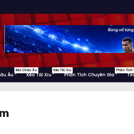
Kèo Châu Âu
Kèo Tài Xỉu
Phân Tích
hâu Âu
Kèo Tài Xỉu
Phân Tích Chuyên Gia
Ti
am