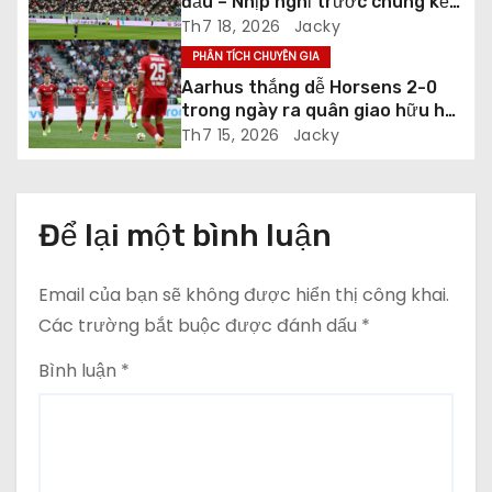
đấu – Nhịp nghỉ trước chung kết
World Cup
Th7 18, 2026
Jacky
v
PHÂN TÍCH CHUYÊN GIA
i
Aarhus thắng dễ Horsens 2-0
trong ngày ra quân giao hữu hè
ế
2026
Th7 15, 2026
Jacky
t
Để lại một bình luận
Email của bạn sẽ không được hiển thị công khai.
Các trường bắt buộc được đánh dấu
*
Bình luận
*