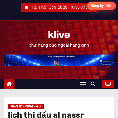
S
Đăng ký +88k
T2. Th8 10th, 2026
10:35:08 AM
k
i
p
klive
t
o
thứ hạng của ngoại hạng anh
c
o
n
t
e
n
t
PHÂN TÍCH CHUYÊN GIA
lịch thi đấu al nassr