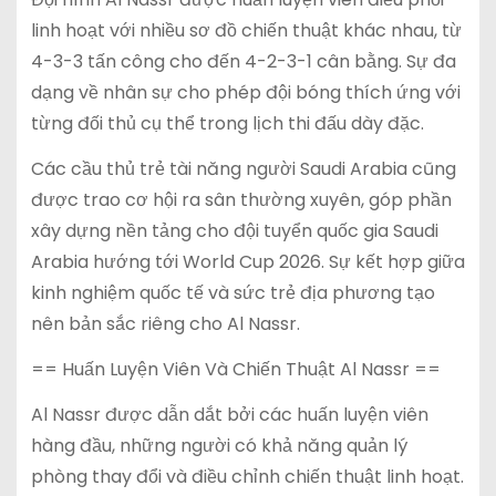
linh hoạt với nhiều sơ đồ chiến thuật khác nhau, từ
4-3-3 tấn công cho đến 4-2-3-1 cân bằng. Sự đa
dạng về nhân sự cho phép đội bóng thích ứng với
từng đối thủ cụ thể trong lịch thi đấu dày đặc.
Các cầu thủ trẻ tài năng người Saudi Arabia cũng
được trao cơ hội ra sân thường xuyên, góp phần
xây dựng nền tảng cho đội tuyển quốc gia Saudi
Arabia hướng tới World Cup 2026. Sự kết hợp giữa
kinh nghiệm quốc tế và sức trẻ địa phương tạo
nên bản sắc riêng cho Al Nassr.
== Huấn Luyện Viên Và Chiến Thuật Al Nassr ==
Al Nassr được dẫn dắt bởi các huấn luyện viên
hàng đầu, những người có khả năng quản lý
phòng thay đổi và điều chỉnh chiến thuật linh hoạt.