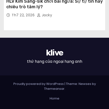
HLV Kim Sang-sik chơi bài ngửa: Sự tự tin hay
chiêu trò tâm lý?
Th7 22, 2026
Jacky
klive
thứ hạng của ngoại hạng anh
Proudly powered by WordPress
|
Theme: Newses by
Themeansar
.
Home