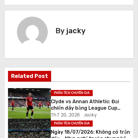
i
ề
By
jacky
u
h
ư
ớ
Related Post
n
PHÂN TÍCH CHUYÊN GIA
g
Clyde vs Annan Athletic: Đại
chiến đáy bảng League Cup
b
Scotland
Th7 20, 2026
Jacky
à
PHÂN TÍCH CHUYÊN GIA
Ngày 18/07/2026: Không có trận
i