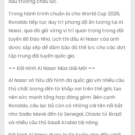
đấu trường châu lục.
Trong hành trình chuẩn bị cho World Cup 2026,
Ronaldo tiếp tục duy trì phong độ ấn tượng tại Al
Nassr, qua đó giữ vững vị trí quan trọng trong đội
tuyển Bồ Đào Nha. Lịch thi đấu Al Nassr của anh
được sắp xếp để đảm bảo đủ thể lực cho các đợt
tập trung đội tuyển quốc gia.
== Đội Hình Al Nassr Mùa Giải Mới ==
Al Nassr sở hữu đội hình đa quốc gia với nhiều cầu
thủ chất lượng đến từ khắp nơi trên thế giới, tạo
nên sức mạnh tổng hợp đáng gờm. Bên cạnh
Ronaldo, câu lạc bộ còn có những cái tên nổi bật
như Sadio Mané đến từ Senegal, Otavio từ Brazil
và nhiều cầu thủ Saudi Arabia tài năng.
Đội hình Al Nassr được huấn luyện viên điều phối