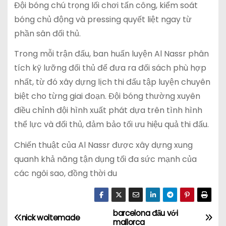
Đội bóng chú trọng lối chơi tấn công, kiểm soát
bóng chủ động và pressing quyết liệt ngay từ
phần sân đối thủ.
Trong mỗi trận đấu, ban huấn luyện Al Nassr phân
tích kỹ lưỡng đối thủ để đưa ra đối sách phù hợp
nhất, từ đó xây dựng lịch thi đấu tập luyện chuyên
biệt cho từng giai đoạn. Đội bóng thường xuyên
điều chỉnh đội hình xuất phát dựa trên tình hình
thể lực và đối thủ, đảm bảo tối ưu hiệu quả thi đấu.
Chiến thuật của Al Nassr được xây dựng xung
quanh khả năng tận dụng tối đa sức mạnh của
các ngôi sao, đồng thời du
barcelona đấu với
Đ
nick woltemade
mallorca