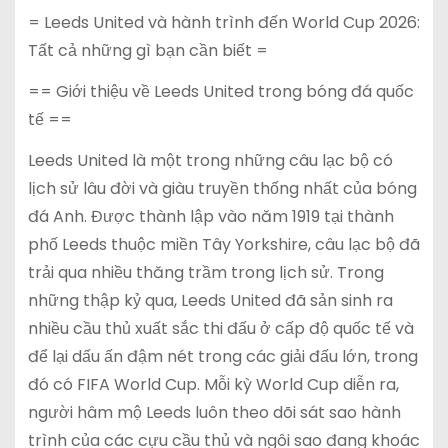
= Leeds United và hành trình đến World Cup 2026:
Tất cả những gì bạn cần biết =
== Giới thiệu về Leeds United trong bóng đá quốc
tế ==
Leeds United là một trong những câu lạc bộ có
lịch sử lâu đời và giàu truyền thống nhất của bóng
đá Anh. Được thành lập vào năm 1919 tại thành
phố Leeds thuộc miền Tây Yorkshire, câu lạc bộ đã
trải qua nhiều thăng trầm trong lịch sử. Trong
những thập kỷ qua, Leeds United đã sản sinh ra
nhiều cầu thủ xuất sắc thi đấu ở cấp độ quốc tế và
để lại dấu ấn đậm nét trong các giải đấu lớn, trong
đó có FIFA World Cup. Mỗi kỳ World Cup diễn ra,
người hâm mộ Leeds luôn theo dõi sát sao hành
trình của các cựu cầu thủ và ngôi sao đang khoác