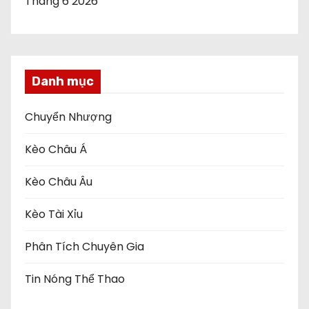
Tháng 6 2026
Danh mục
Chuyển Nhượng
Kèo Châu Á
Kèo Châu Âu
Kèo Tài Xỉu
Phân Tích Chuyên Gia
Tin Nóng Thể Thao