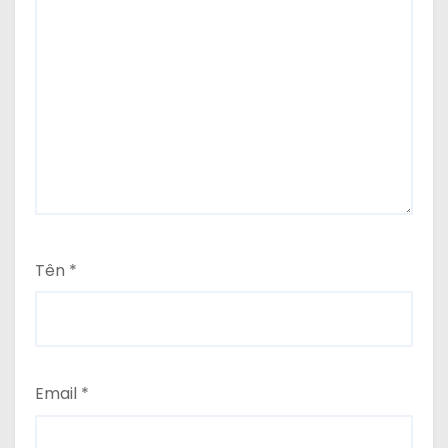
Tên
*
Email
*