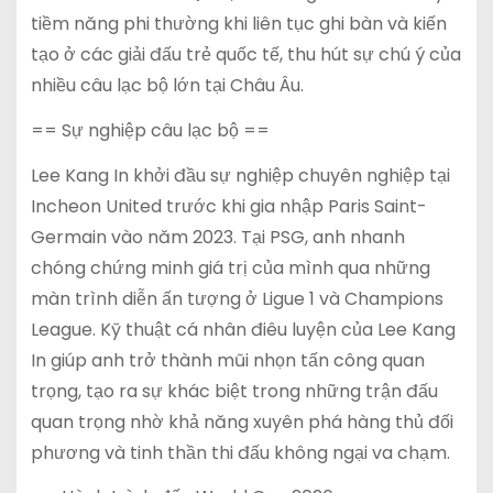
tiềm năng phi thường khi liên tục ghi bàn và kiến
tạo ở các giải đấu trẻ quốc tế, thu hút sự chú ý của
nhiều câu lạc bộ lớn tại Châu Âu.
== Sự nghiệp câu lạc bộ ==
Lee Kang In khởi đầu sự nghiệp chuyên nghiệp tại
Incheon United trước khi gia nhập Paris Saint-
Germain vào năm 2023. Tại PSG, anh nhanh
chóng chứng minh giá trị của mình qua những
màn trình diễn ấn tượng ở Ligue 1 và Champions
League. Kỹ thuật cá nhân điêu luyện của Lee Kang
In giúp anh trở thành mũi nhọn tấn công quan
trọng, tạo ra sự khác biệt trong những trận đấu
quan trọng nhờ khả năng xuyên phá hàng thủ đối
phương và tinh thần thi đấu không ngại va chạm.