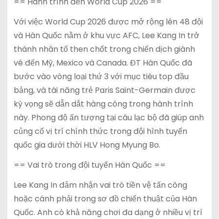
== Hành trình đến World Cup 2026 ==
Với việc World Cup 2026 được mở rộng lên 48 đội
và Hàn Quốc nằm ở khu vực AFC, Lee Kang In trở
thành nhân tố then chốt trong chiến dịch giành
vé đến Mỹ, Mexico và Canada. ĐT Hàn Quốc đã
bước vào vòng loại thứ 3 với mục tiêu top đầu
bảng, và tài năng trẻ Paris Saint-Germain được
kỳ vọng sẽ dẫn dắt hàng công trong hành trình
này. Phong độ ấn tượng tại câu lạc bộ đã giúp anh
củng cố vị trí chính thức trong đội hình tuyển
quốc gia dưới thời HLV Hong Myung Bo.
== Vai trò trong đội tuyển Hàn Quốc ==
Lee Kang In đảm nhận vai trò tiền vệ tấn công
hoặc cánh phải trong sơ đồ chiến thuật của Hàn
Quốc. Anh có khả năng chơi đa dạng ở nhiều vị trí