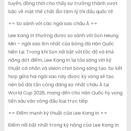
tuyển, đồng thời cho thấy sự trưởng thành vượt
bậc về mặt thể chất lẫn tâm lý thi đấu quốc tế.
== So sánh với các ngôi sao châu Á ==
Lee Kang In thường được so sánh với Son Heung
Min – ngôi sao lớn nhất của bóng đá Hàn Quốc
hiện tại. Trong khi Son nổi bật với tốc độ và khả
năng dứt điểm, Lee Kang In lại tỏa sáng với kỹ
thuật cá nhân và vision chơi bóng sáng tạo. Sự kết
hợp giữa hai ngôi sao này được kỳ vọng sẽ tạo
nên bộ đôi tấn công đáng sợ nhất châu Á tại
World Cup 2026, mang đến cho Hàn Quốc hy vọng
tiến sâu vào vòng đấu loại trực tiếp.
== Điểm mạnh kỹ thuật của Lee Kang In ==
Điểm nổi bật nhất trong kỹ năng của Lee Kang In