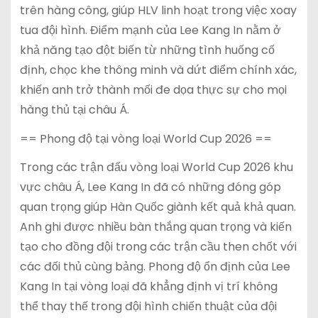
trên hàng công, giúp HLV linh hoạt trong việc xoay
tua đội hình. Điểm mạnh của Lee Kang In nằm ở
khả năng tạo đột biến từ những tình huống cố
định, chọc khe thông minh và dứt điểm chính xác,
khiến anh trở thành mối đe dọa thực sự cho mọi
hàng thủ tại châu Á.
== Phong độ tại vòng loại World Cup 2026 ==
Trong các trận đấu vòng loại World Cup 2026 khu
vực châu Á, Lee Kang In đã có những đóng góp
quan trọng giúp Hàn Quốc giành kết quả khả quan.
Anh ghi được nhiều bàn thắng quan trọng và kiến
tạo cho đồng đội trong các trận cầu then chốt với
các đối thủ cùng bảng. Phong độ ổn định của Lee
Kang In tại vòng loại đã khẳng định vị trí không
thể thay thế trong đội hình chiến thuật của đội