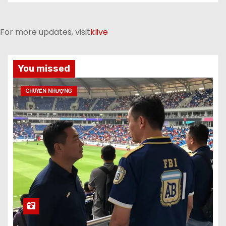
For more updates, visit
klive
You missed
CHUYỂN NHƯỢNG