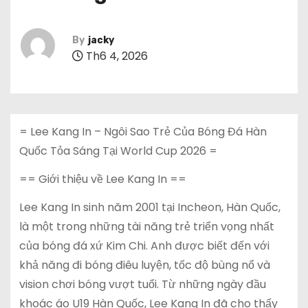
By
jacky
Th6 4, 2026
= Lee Kang In – Ngôi Sao Trẻ Của Bóng Đá Hàn
Quốc Tỏa Sáng Tại World Cup 2026 =
== Giới thiệu về Lee Kang In ==
Lee Kang In sinh năm 2001 tại Incheon, Hàn Quốc,
là một trong những tài năng trẻ triển vọng nhất
của bóng đá xứ Kim Chi. Anh được biết đến với
khả năng đi bóng điêu luyện, tốc độ bùng nổ và
vision chơi bóng vượt tuổi. Từ những ngày đầu
khoác áo U19 Hàn Quốc, Lee Kang In đã cho thấy