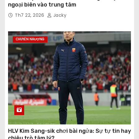
ngoại biên vào trung tâm
Th7 22, 2026
Jacky
CHUYỂN NHƯỢNG
HLV Kim Sang-sik chơi bài ngửa: Sự tự tin hay
chiêu trò tâm lý?