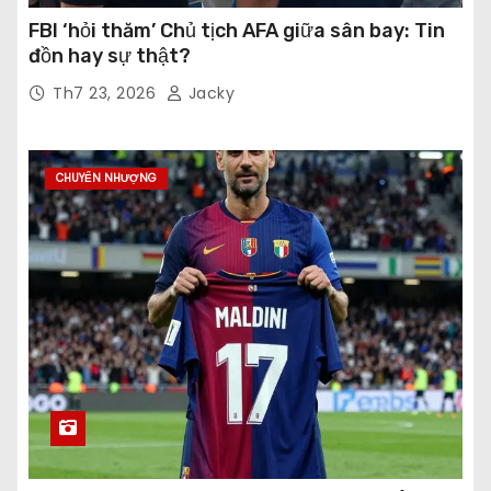
FBI ‘hỏi thăm’ Chủ tịch AFA giữa sân bay: Tin
đồn hay sự thật?
Th7 23, 2026
Jacky
CHUYỂN NHƯỢNG