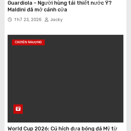
Guardiola – Người hùng tái thiết nước Ý?
Maldini đã mở cánh cửa
Th7 23, 2026
Jacky
CHUYỂN NHƯỢNG
World Cup 2026: Cú hích đưa bóng đá Mỹ từ