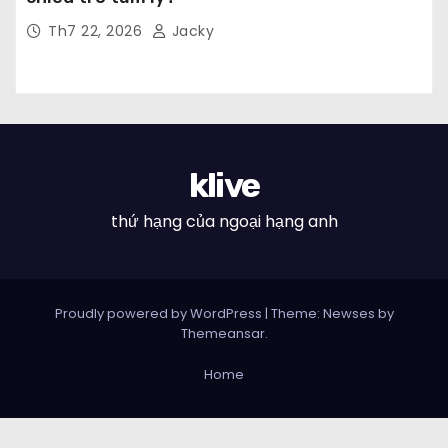
Th7 22, 2026
Jacky
klive
thứ hạng của ngoại hạng anh
Proudly powered by WordPress
|
Theme: Newses by
Themeansar
.
Home