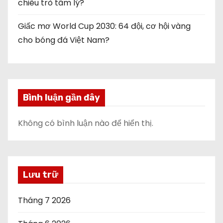
chiêu trò tâm lý?
Giấc mơ World Cup 2030: 64 đội, cơ hội vàng
cho bóng đá Việt Nam?
Bình luận gần đây
Không có bình luận nào để hiển thị.
Lưu trữ
Tháng 7 2026