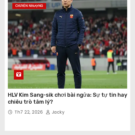
CHUYỂN NHƯỢNG
HLV Kim Sang-sik chơi bài ngửa: Sự tự tin hay
chiêu trò tâm lý?
Th7 22, 2026
Jacky