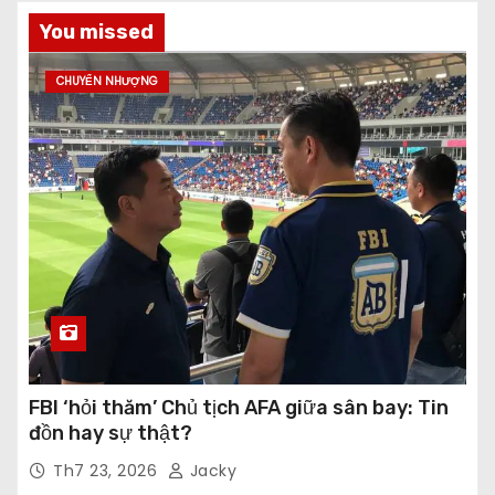
You missed
CHUYỂN NHƯỢNG
FBI ‘hỏi thăm’ Chủ tịch AFA giữa sân bay: Tin
đồn hay sự thật?
Th7 23, 2026
Jacky