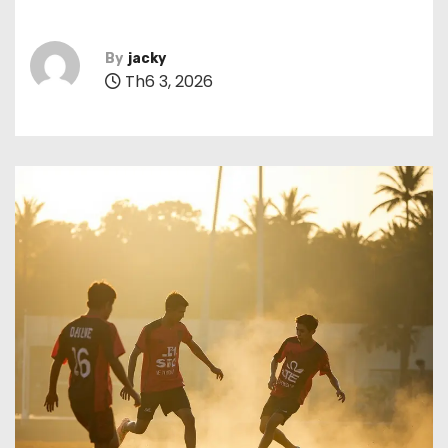
By
jacky
Th6 3, 2026