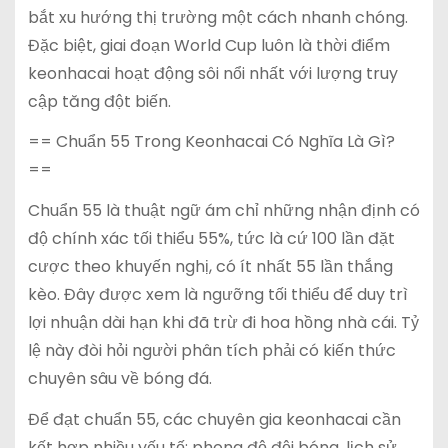
bắt xu hướng thị trường một cách nhanh chóng.
Đặc biệt, giai đoạn World Cup luôn là thời điểm
keonhacai hoạt động sôi nổi nhất với lượng truy
cập tăng đột biến.
== Chuẩn 55 Trong Keonhacai Có Nghĩa Là Gì?
==
Chuẩn 55 là thuật ngữ ám chỉ những nhận định có
độ chính xác tối thiểu 55%, tức là cứ 100 lần đặt
cược theo khuyến nghị, có ít nhất 55 lần thắng
kèo. Đây được xem là ngưỡng tối thiểu để duy trì
lợi nhuận dài hạn khi đã trừ đi hoa hồng nhà cái. Tỷ
lệ này đòi hỏi người phân tích phải có kiến thức
chuyên sâu về bóng đá.
Để đạt chuẩn 55, các chuyên gia keonhacai cần
kết hợp nhiều yếu tố: phong độ đội bóng, lịch sử