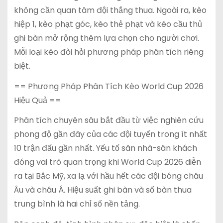
không cần quan tâm đội thắng thua. Ngoài ra, kèo
hiệp 1, kèo phạt góc, kèo thẻ phạt và kèo cầu thủ
ghi bàn mở rộng thêm lựa chọn cho người chơi.
Mỗi loại kèo đòi hỏi phương pháp phân tích riêng
biệt.
== Phương Pháp Phân Tích Kèo World Cup 2026
Hiệu Quả ==
Phân tích chuyên sâu bắt đầu từ việc nghiên cứu
phong độ gần đây của các đội tuyển trong ít nhất
10 trận đấu gần nhất. Yếu tố sân nhà-sân khách
đóng vai trò quan trọng khi World Cup 2026 diễn
ra tại Bắc Mỹ, xa lạ với hầu hết các đội bóng châu
Âu và châu Á. Hiệu suất ghi bàn và số bàn thua
trung bình là hai chỉ số nền tảng.