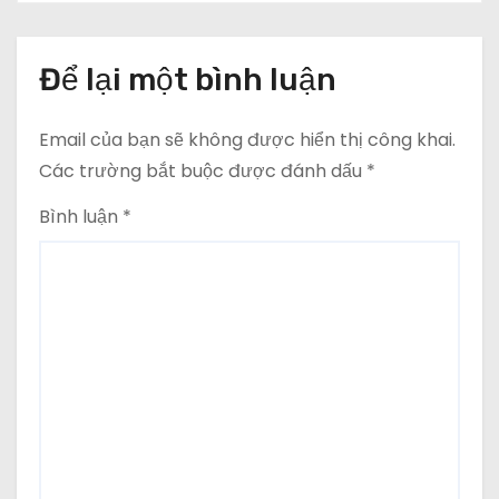
ế
t
Để lại một bình luận
Email của bạn sẽ không được hiển thị công khai.
Các trường bắt buộc được đánh dấu
*
Bình luận
*