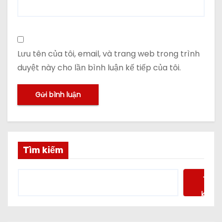
Lưu tên của tôi, email, và trang web trong trình
duyệt này cho lần bình luận kế tiếp của tôi.
Tìm kiếm
Tìm
kiếm