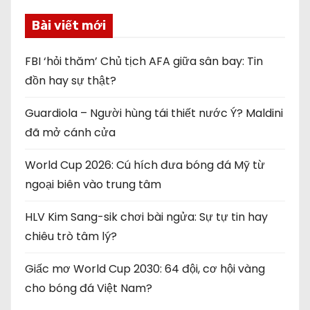
Bài viết mới
FBI ‘hỏi thăm’ Chủ tịch AFA giữa sân bay: Tin
đồn hay sự thật?
Guardiola – Người hùng tái thiết nước Ý? Maldini
đã mở cánh cửa
World Cup 2026: Cú hích đưa bóng đá Mỹ từ
ngoại biên vào trung tâm
HLV Kim Sang-sik chơi bài ngửa: Sự tự tin hay
chiêu trò tâm lý?
Giấc mơ World Cup 2030: 64 đội, cơ hội vàng
cho bóng đá Việt Nam?