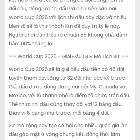
đối đầu, động lực thi đấu và điều kiện sân bãi.
World Cup 2026 với lịch thi đấu dày đặc và nhiều
biến số sẽ là thử thách lớn để duy trì tỷ lệ này.
Người chơi cần hiểu rõ chuẩn 55 không phải đảm
bảo 100% thắng lợi.
== World Cup 2026 – Giải Đấu Quy Mô Lịch Sử ==
World Cup 2026 sẽ là giải đấu đầu tiên có 48 đội
tuyển tham dự, tăng từ 32 đội như các kỳ trước.
Giải đấu được đồng đăng cai bởi Mỹ, Canada và
Mexico, với 16 thành phố là điểm tổ chức trận đấu.
Thể thức thi đấu cũng thay đổi với 12 bảng đấu
thay vì 8 bảng như trước, mỗi bảng 4 đội.
Sự mở rộng này tạo cơ hội cho nhiều quốc gia lần
đầu góp mặt ở vòng chung kết, đồng thời làm