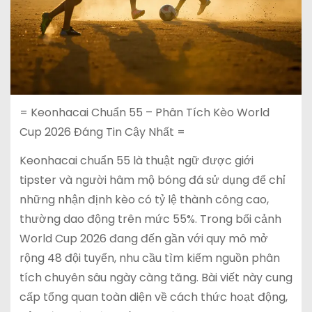
= Keonhacai Chuẩn 55 – Phân Tích Kèo World
Cup 2026 Đáng Tin Cậy Nhất =
Keonhacai chuẩn 55 là thuật ngữ được giới
tipster và người hâm mộ bóng đá sử dụng để chỉ
những nhận định kèo có tỷ lệ thành công cao,
thường dao động trên mức 55%. Trong bối cảnh
World Cup 2026 đang đến gần với quy mô mở
rộng 48 đội tuyển, nhu cầu tìm kiếm nguồn phân
tích chuyên sâu ngày càng tăng. Bài viết này cung
cấp tổng quan toàn diện về cách thức hoạt động,