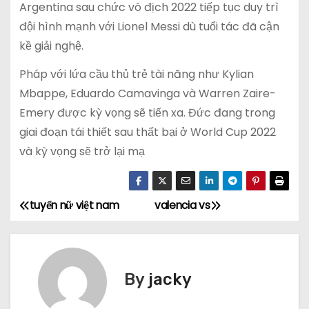
Argentina sau chức vô địch 2022 tiếp tục duy trì
đội hình mạnh với Lionel Messi dù tuổi tác đã cận
kề giải nghệ.
Pháp với lứa cầu thủ trẻ tài năng như Kylian
Mbappe, Eduardo Camavinga và Warren Zaire-
Emery được kỳ vọng sẽ tiến xa. Đức đang trong
giai đoạn tái thiết sau thất bại ở World Cup 2022
và kỳ vọng sẽ trở lại mạ
tuyển nữ việt nam
valencia vs
Đ
i
ề
By
jacky
u