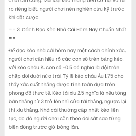
chơi tấn công. Mỗi loại kèo mang đến cơ hội và rủi
ro riêng biệt, người chơi nên nghiên cứu kỹ trước
khi đặt cược.
== 3. Cách Đọc Kèo Nhà Cái Hôm Nay Chuẩn Nhất
==
Để đọc kèo nhà cái hôm nay một cách chính xác,
người chơi cần hiểu rõ các con số trên bảng kèo.
Với kèo châu Á, con số -0.5 có nghĩa là đội trên
chấp đội dưới nửa trái. Tỷ lệ kèo châu Âu 1.75 cho
thấy xác suất thắng được tính toán dựa trên
phong độ thực tế. Kèo tài xỉu 2.5 nghĩa là nếu tổng
bàn thắng từ 3 trở lên thì cửa tài thắng, ngược lại
thì xỉu thắng. Nhà cái thường cập nhật kèo liên
tục, do đó người chơi cần theo dõi sát sao từng
biến động trước giờ bóng lăn.