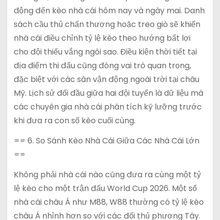
động đến kèo nhà cái hôm nay và ngày mai. Danh
sách cầu thủ chấn thương hoặc treo giò sẽ khiến
nhà cái điều chỉnh tỷ lệ kèo theo hướng bất lợi
cho đội thiếu vắng ngôi sao. Điều kiện thời tiết tại
địa điểm thi đấu cũng đóng vai trò quan trọng,
đặc biệt với các sân vận động ngoài trời tại châu
Mỹ. Lịch sử đối đầu giữa hai đội tuyển là dữ liệu mà
các chuyên gia nhà cái phân tích kỹ lưỡng trước
khi đưa ra con số kèo cuối cùng.
== 6. So Sánh Kèo Nhà Cái Giữa Các Nhà Cái Lớn
==
Không phải nhà cái nào cũng đưa ra cùng một tỷ
lệ kèo cho một trận đấu World Cup 2026. Một số
nhà cái châu Á như M88, W88 thường có tỷ lệ kèo
châu Á nhỉnh hơn so với các đối thủ phương Tây.