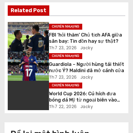
ư
Related Post
ớ
n
CHUYỂN NHƯỢNG
FBI ‘hỏi thăm’ Chủ tịch AFA giữa
g
sân bay: Tin đồn hay sự thật?
Th7 23, 2026
Jacky
b
CHUYỂN NHƯỢNG
à
Guardiola – Người hùng tái thiết
nước Ý? Maldini đã mở cánh cửa
i
Th7 23, 2026
Jacky
v
CHUYỂN NHƯỢNG
World Cup 2026: Cú hích đưa
i
bóng đá Mỹ từ ngoại biên vào
trung tâm
Th7 22, 2026
Jacky
ế
t