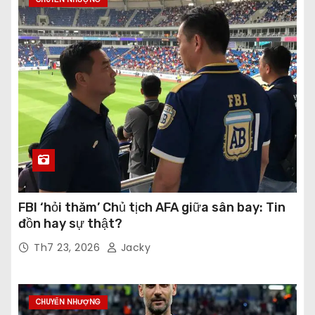
FBI ‘hỏi thăm’ Chủ tịch AFA giữa sân bay: Tin
đồn hay sự thật?
Th7 23, 2026
Jacky
CHUYỂN NHƯỢNG