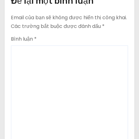
Để lại một bình luận
Email của bạn sẽ không được hiển thị công khai.
Các trường bắt buộc được đánh dấu
*
Bình luận
*