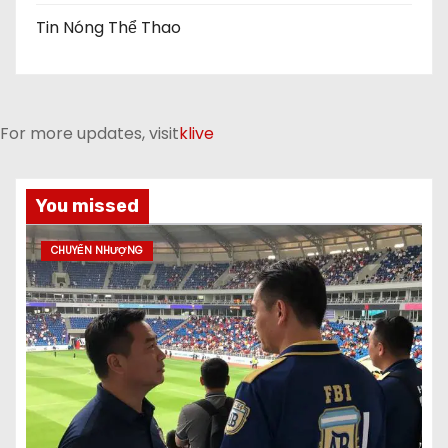
Tin Nóng Thể Thao
For more updates, visit
klive
You missed
CHUYỂN NHƯỢNG