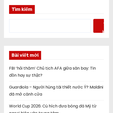
Tìm kiếm
Tìm
kiếm
Bài viết mới
FBI ‘hỏi thăm’ Chủ tịch AFA giữa sân bay: Tin
đồn hay sự thật?
Guardiola – Người hùng tái thiết nước Ý? Maldini
đã mở cánh cửa
World Cup 2026: Cú hích đưa bóng đá Mỹ từ