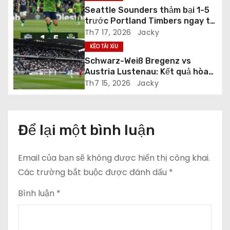
i
Seattle Sounders thảm bại 1-5
v
trước Portland Timbers ngay tại
Lumen Field
Th7 17, 2026
Jacky
i
KÈO TÀI XỈU
Schwarz-Weiß Bregenz vs
ế
Austria Lustenau: Kết quả hòa
1-1 trong trận giao hữu
Th7 15, 2026
Jacky
t
Để lại một bình luận
Email của bạn sẽ không được hiển thị công khai.
Các trường bắt buộc được đánh dấu
*
Bình luận
*