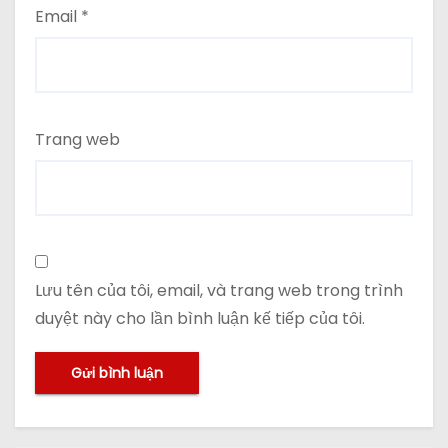
Email
*
Trang web
Lưu tên của tôi, email, và trang web trong trình
duyệt này cho lần bình luận kế tiếp của tôi.