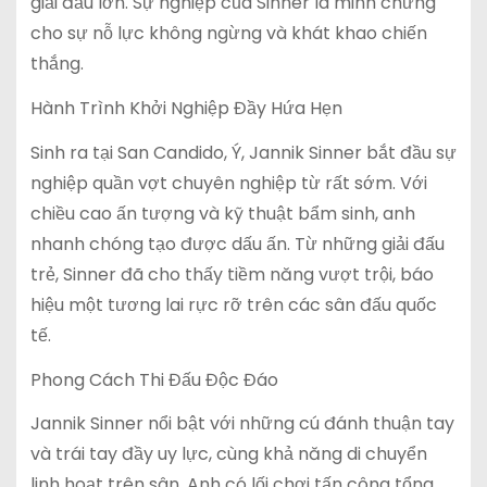
giải đấu lớn. Sự nghiệp của Sinner là minh chứng
cho sự nỗ lực không ngừng và khát khao chiến
thắng.
Hành Trình Khởi Nghiệp Đầy Hứa Hẹn
Sinh ra tại San Candido, Ý, Jannik Sinner bắt đầu sự
nghiệp quần vợt chuyên nghiệp từ rất sớm. Với
chiều cao ấn tượng và kỹ thuật bẩm sinh, anh
nhanh chóng tạo được dấu ấn. Từ những giải đấu
trẻ, Sinner đã cho thấy tiềm năng vượt trội, báo
hiệu một tương lai rực rỡ trên các sân đấu quốc
tế.
Phong Cách Thi Đấu Độc Đáo
Jannik Sinner nổi bật với những cú đánh thuận tay
và trái tay đầy uy lực, cùng khả năng di chuyển
linh hoạt trên sân. Anh có lối chơi tấn công tổng