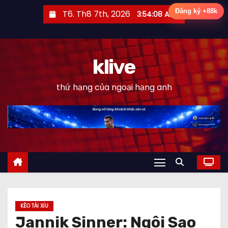
S
Đăng ký +88k
T6. Th8 7th, 2026
3:54:09 AM
k
i
p
klive
t
o
thứ hạng của ngoại hạng anh
c
o
n
t
e
n
t
KÈO TÀI XỈU
Jannik Sinner: Ngôi Sao