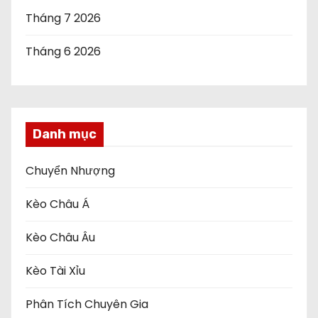
Tháng 7 2026
Tháng 6 2026
Danh mục
Chuyển Nhượng
Kèo Châu Á
Kèo Châu Âu
Kèo Tài Xỉu
Phân Tích Chuyên Gia