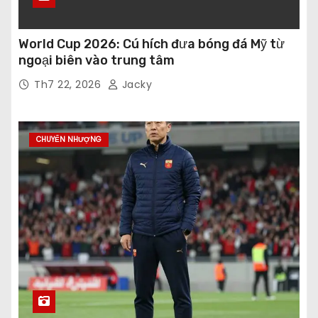
World Cup 2026: Cú hích đưa bóng đá Mỹ từ
ngoại biên vào trung tâm
Th7 22, 2026
Jacky
CHUYỂN NHƯỢNG