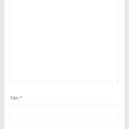
Tên
*