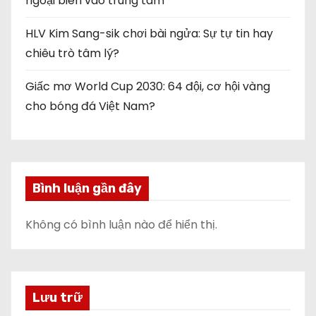
ngoại biên vào trung tâm
HLV Kim Sang-sik chơi bài ngửa: Sự tự tin hay
chiêu trò tâm lý?
Giấc mơ World Cup 2030: 64 đội, cơ hội vàng
cho bóng đá Việt Nam?
Bình luận gần đây
Không có bình luận nào để hiển thị.
Lưu trữ