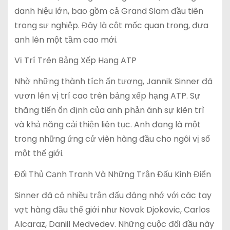
danh hiệu lớn, bao gồm cả Grand Slam đầu tiên
trong sự nghiệp. Đây là cột mốc quan trọng, đưa
anh lên một tầm cao mới.
Vị Trí Trên Bảng Xếp Hạng ATP
Nhờ những thành tích ấn tượng, Jannik Sinner đã
vươn lên vị trí cao trên bảng xếp hạng ATP. Sự
thăng tiến ổn định của anh phản ánh sự kiên trì
và khả năng cải thiện liên tục. Anh đang là một
trong những ứng cử viên hàng đầu cho ngôi vị số
một thế giới.
Đối Thủ Cạnh Tranh Và Những Trận Đấu Kinh Điển
Sinner đã có nhiều trận đấu đáng nhớ với các tay
vợt hàng đầu thế giới như Novak Djokovic, Carlos
Alcaraz, Daniil Medvedev. Những cuộc đối đầu này