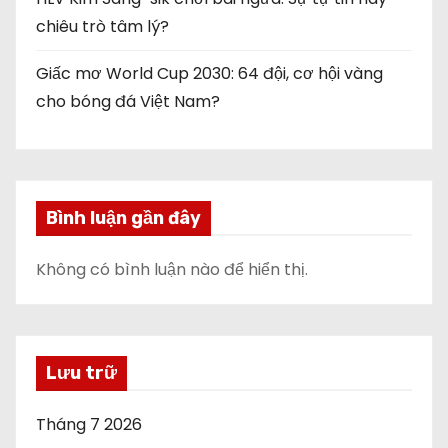
chiêu trò tâm lý?
Giấc mơ World Cup 2030: 64 đội, cơ hội vàng
cho bóng đá Việt Nam?
Bình luận gần đây
Không có bình luận nào để hiển thị.
Lưu trữ
Tháng 7 2026