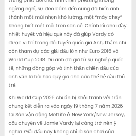
trừng phạt đối thủ. Tinh thần pressing không
ngừng nghỉ, sự đeo bám đến cùng đã biến anh
thành một mũi nhọn khó lường, một “máy chạy”
không biết mệt mỏi trên sân cỏ. Chính lối chơi đầy
nhiệt huyết và hiệu quả này đã giúp Vardy có
được vị trí trong đội tuyển quốc gia Anh, thậm chí
còn tham dự các giải đấu lớn như Euro 2016 và
World Cup 2018. Dù anh đã giã từ sự nghiệp quốc
tế, những đóng góp và tinh thần chiến đấu của
anh vẫn là bài học quý giá cho các thế hệ cầu thủ
trẻ.
Khi World Cup 2026 chuẩn bị khởi tranh với trận
chung kết diễn ra vào ngày 19 tháng 7 năm 2026
tại Sân vận động MetLife ở New York/New Jersey,
câu chuyện về Jamie Vardy lại càng trở nên ý
nghĩa. Giải đấu này không chỉ là sân chơi của