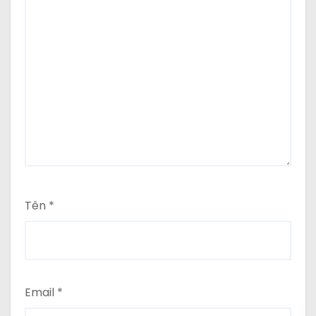
Tên
*
Email
*