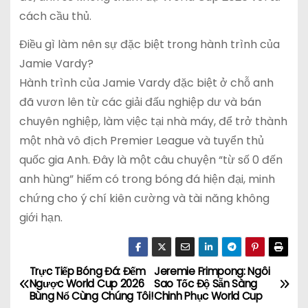
cách cầu thủ.
Điều gì làm nên sự đặc biệt trong hành trình của
Jamie Vardy?
Hành trình của Jamie Vardy đặc biệt ở chỗ anh
đã vươn lên từ các giải đấu nghiệp dư và bán
chuyên nghiệp, làm việc tại nhà máy, để trở thành
một nhà vô địch Premier League và tuyển thủ
quốc gia Anh. Đây là một câu chuyện “từ số 0 đến
anh hùng” hiếm có trong bóng đá hiện đại, minh
chứng cho ý chí kiên cường và tài năng không
giới hạn.
Trực Tiếp Bóng Đá: Đếm
Jeremie Frimpong: Ngôi
Đ
Ngược World Cup 2026
Sao Tốc Độ Sẵn Sàng
Bùng Nổ Cùng Chúng Tôi!
Chinh Phục World Cup