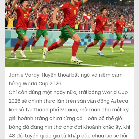
Jamie Vardy: Huyền thoại bất ngờ và niềm cảm
hứng World Cup 2026
Chỉ còn đúng một ngày nữa, trái bóng World Cup
2026 sẽ chính thức lăn trên sân vận động Azteca
lịch sử tại Thành phố Mexico, mở màn cho một kỳ
giải hoành tráng chưa từng có. Toàn bộ thế giới
bóng đá đang nín thở chờ đợi khoảnh khắc ấy, khi
48 đội tuyển quốc gia từ khắp các châu lục sẽ hội