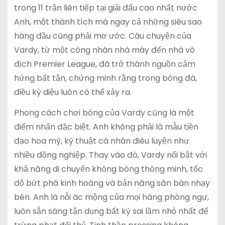
trong 11 trận liên tiếp tại giải đấu cao nhất nước
Anh, một thành tích mà ngay cả những siêu sao
hàng đầu cũng phải mơ ước. Câu chuyện của
Vardy, từ một công nhân nhà máy đến nhà vô
địch Premier League, đã trở thành nguồn cảm
hứng bất tận, chứng minh rằng trong bóng đá,
điều kỳ diệu luôn có thể xảy ra.
Phong cách chơi bóng của Vardy cũng là một
điểm nhấn đặc biệt. Anh không phải là mẫu tiền
đạo hoa mỹ, kỹ thuật cá nhân điêu luyện như
nhiều đồng nghiệp. Thay vào đó, Vardy nổi bật với
khả năng di chuyển không bóng thông minh, tốc
độ bứt phá kinh hoàng và bản năng săn bàn nhạy
bén. Anh là nỗi ác mộng của mọi hàng phòng ngự,
luôn sẵn sàng tận dụng bất kỳ sai lầm nhỏ nhất để